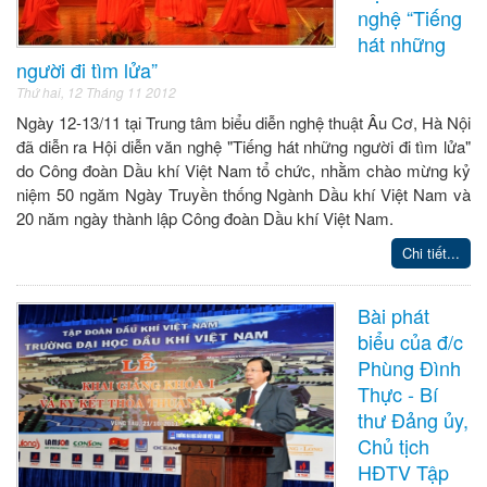
nghệ “Tiếng
hát những
người đi tìm lửa”
Thứ hai, 12 Tháng 11 2012
Ngày 12-13/11 tại Trung tâm biểu diễn nghệ thuật Âu Cơ, Hà Nội
đã diễn ra Hội diễn văn nghệ "Tiếng hát những người đi tìm lửa"
do Công đoàn Dầu khí Việt Nam tổ chức, nhằm chào mừng kỷ
niệm 50 ngăm Ngày Truyền thống Ngành Dầu khí Việt Nam và
20 năm ngày thành lập Công đoàn Dầu khí Việt Nam.
Chi tiết...
Bài phát
biểu của đ/c
Phùng Đình
Thực - Bí
thư Đảng ủy,
Chủ tịch
HĐTV Tập