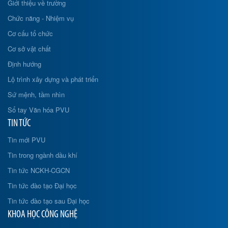
Giới thiệu về trường
Chức năng - Nhiệm vụ
Cơ cấu tổ chức
Cơ sở vật chất
Định hướng
Lộ trình xây dựng và phát triển
Sứ mệnh, tầm nhìn
Sổ tay Văn hóa PVU
TIN TỨC
Tin mới PVU
Tin trong ngành dầu khí
Tin tức NCKH-CGCN
Tin tức đào tạo Đại học
Tin tức đào tạo sau Đại học
KHOA HỌC CÔNG NGHỆ