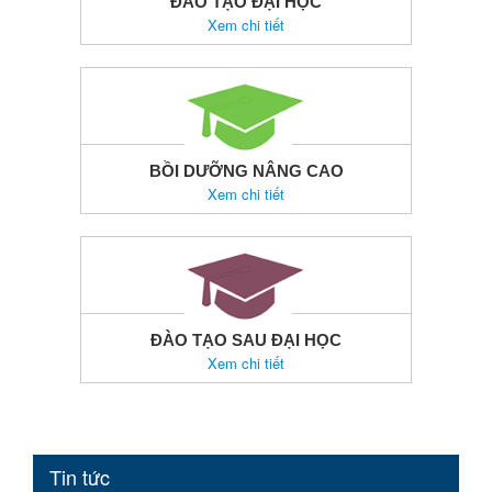
ĐÀO TẠO ĐẠI HỌC
Xem chi tiết
BỒI DƯỠNG NÂNG CAO
Xem chi tiết
ĐÀO TẠO SAU ĐẠI HỌC
Xem chi tiết
Tin tức