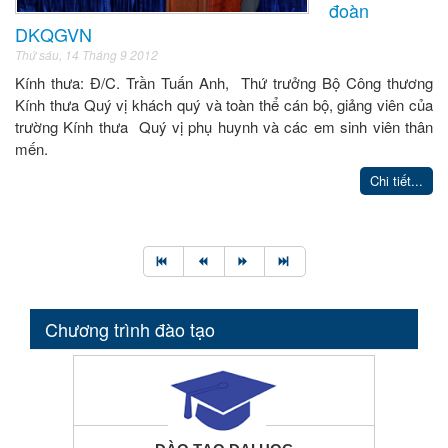
đoàn
DKQGVN
Thứ sáu, 14 Tháng 9 2012
Kính thưa: Đ/C. Trần Tuấn Anh, Thứ trưởng Bộ Công thương
Kính thưa Quý vị khách quý và toàn thể cán bộ, giảng viên của
trường Kính thưa Quý vị phụ huynh và các em sinh viên thân
mến.
Chi tiết...
Chương trình đào tạo