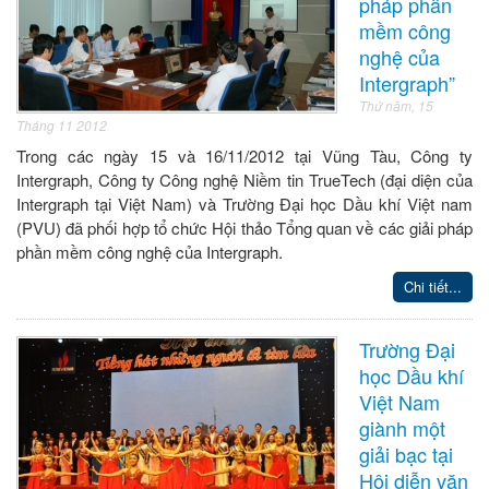
pháp phần
mềm công
nghệ của
Intergraph”
Thứ năm, 15
Tháng 11 2012
Trong các ngày 15 và 16/11/2012 tại Vũng Tàu, Công ty
Intergraph, Công ty Công nghệ Niềm tin TrueTech (đại diện của
Intergraph tại Việt Nam) và Trường Đại học Dầu khí Việt nam
(PVU) đã phối hợp tổ chức Hội thảo Tổng quan về các giải pháp
phần mềm công nghệ của Intergraph.
Chi tiết...
Trường Đại
học Dầu khí
Việt Nam
giành một
giải bạc tại
Hội diễn văn