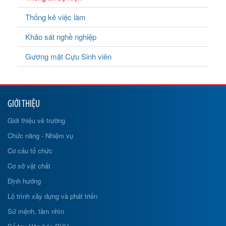
Thống kê việc làm
Khảo sát nghề nghiệp
Gương mặt Cựu Sinh viên
GIỚI THIỆU
Giới thiệu về trường
Chức năng - Nhiệm vụ
Cơ cấu tổ chức
Cơ sở vật chất
Định hướng
Lộ trình xây dựng và phát triển
Sứ mệnh, tầm nhìn