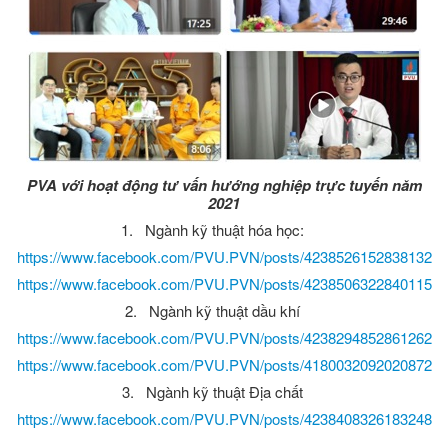
PVA với hoạt động tư vấn hướng nghiệp trực tuyến năm
2021
1.
Ngành kỹ thuật hóa học:
https://www.facebook.com/PVU.PVN/posts/4238526152838132
https://www.facebook.com/PVU.PVN/posts/4238506322840115
2.
Ngành kỹ thuật dầu khí
https://www.facebook.com/PVU.PVN/posts/4238294852861262
https://www.facebook.com/PVU.PVN/posts/4180032092020872
3.
Ngành kỹ thuật Địa chất
https://www.facebook.com/PVU.PVN/posts/4238408326183248