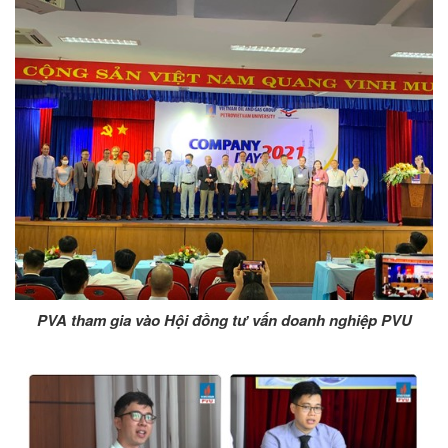
PVA t
ham gia vào Hội đồng tư vấn doanh nghiệp PVU