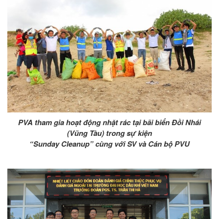
PVA tham gia hoạt động nhặt rác tại bãi biển Đồi Nhái
(Vũng Tàu) trong sự kiện
“Sunday Cleanup” cùng với SV và Cán bộ PVU