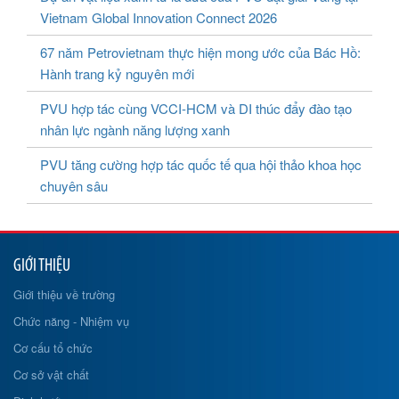
Vietnam Global Innovation Connect 2026
67 năm Petrovietnam thực hiện mong ước của Bác Hồ:
Hành trang kỷ nguyên mới
PVU hợp tác cùng VCCI-HCM và DI thúc đẩy đào tạo
nhân lực ngành năng lượng xanh
PVU tăng cường hợp tác quốc tế qua hội thảo khoa học
chuyên sâu
GIỚI THIỆU
Giới thiệu về trường
Chức năng - Nhiệm vụ
Cơ cấu tổ chức
Cơ sở vật chất