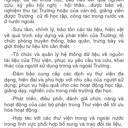
cứu, kỷ yếu hội nghị - hội thảo,…được bảo vệ,
nghiệm thu tại Trường hoặc của cán bộ, giảng viên
được Trường cử đi học tập, công tác trong nước và
ở nước ngoài.
Sưu tầm, chỉnh lý, bảo tồn các tài liệu, hiện vật
-
về quá trình xây dựng và phát triển của Trường; tổ
chức phòng truyền thống, bảo quản, trưng bày và
giới thiệu tư liệu khi cần thiết.
Tổ chức và quản lý hệ thống dữ liệu về nguồn
-
tài liệu của Thư viện, phục vụ yêu cầu tra cứu, khai
thác của người sử dụng trong và ngoài Trường.
Đảm bảo cung cấp các dịch vụ thư viện đa
-
dạng, hiện đại và phù hợp với nhu cầu của người sử
dụng, phục vụ hiệu quả cho các hoạt động học tập,
giảng dạy, nghiên cứu trong môi trường đại học.
Phát triển, điều phối, đánh giá chức năng và
-
hoạt động của các bộ phận trong Thư viện để tối ưu
hóa hoạt động.
Hợp tác với các thư viện trong và ngoài nước
-
trong lĩnh vực phối hợp bổ sung và trao đổi tài liệu,