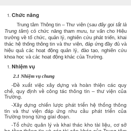
Chức năng
Trung tâm Thông tin – Thư viện (
sau đây gọi tắt là
Trung tâm
) có chức năng tham mưu, tư vấn cho Hiệu
trưởng về tổ chức, quản lý, nghiên cứu phát triển, khai
thác hệ thống thông tin và thư viện, đáp ứng đầy đủ và
hiệu quả các hoạt động quản lý, đào tạo, nghiên cứu
khoa học và các hoạt động khác của Trường.
Nhiệm vụ
2.1 Nhiệm vụ chung
Đề xuất việc xây dựng và hoàn thiện các quy
-
chế, quy định về công tác thông tin – thư viện của
Trường.
Xây dựng chiến lược phát triển hệ thống thông
-
tin và thư viện đáp ứng nhu cầu phát triển của
Trường trong từng giai đoạn.
Tổ chức quản lý và khai thác kho tài liệu, cơ sở
-
hạ tầng thông tin và các tài sản khác của Trung tâm