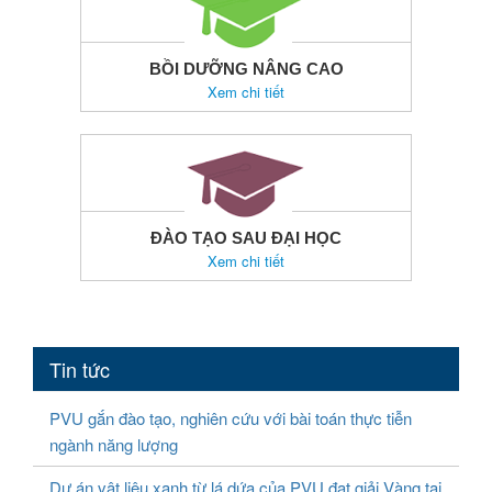
BỒI DƯỠNG NÂNG CAO
Xem chi tiết
ĐÀO TẠO SAU ĐẠI HỌC
Xem chi tiết
Tin tức
PVU gắn đào tạo, nghiên cứu với bài toán thực tiễn
ngành năng lượng
Dự án vật liệu xanh từ lá dứa của PVU đạt giải Vàng tại