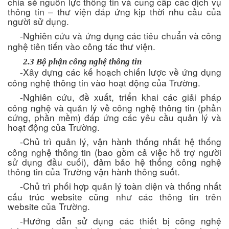
chia sẻ nguồn lực thông tin và cung cấp các dịch vụ
thông tin – thư viện đáp ứng kịp thời nhu cầu của
người sử dụng.
Nghiên cứu và ứng dụng các tiêu chuẩn và công
-
nghệ tiên tiến vào công tác thư viện.
2.3 Bộ phận công nghệ thông tin
Xây dựng các kế hoạch chiến lược về ứng dụng
-
công nghệ thông tin vào hoạt động của Trường.
Nghiên cứu, đề xuất, triển khai các giải pháp
-
công nghệ và quản lý về công nghệ thông tin (phần
cứng, phần mềm) đáp ứng các yêu cầu quản lý và
hoạt động của Trường.
Chủ trì quản lý, vận hành thống nhất hệ thống
-
công nghệ thông tin (bao gồm cả việc hỗ trợ người
sử dụng đầu cuối), đảm bảo hệ thống công nghệ
thông tin của Trường vận hành thông suốt.
Chủ trì phối hợp quản lý toàn diện và thống nhất
-
cấu trúc website cũng như các thông tin trên
website của Trường.
Hướng dẫn sử dụng các thiết bị công nghệ
-