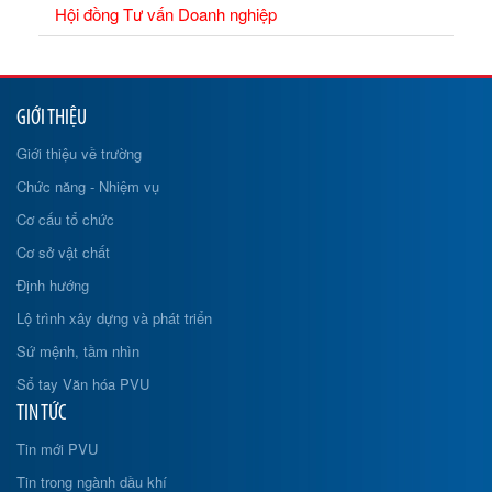
Hội đồng Tư vấn Doanh nghiệp
GIỚI THIỆU
Giới thiệu về trường
Chức năng - Nhiệm vụ
Cơ cấu tổ chức
Cơ sở vật chất
Định hướng
Lộ trình xây dựng và phát triển
Sứ mệnh, tầm nhìn
Sổ tay Văn hóa PVU
TIN TỨC
Tin mới PVU
Tin trong ngành dầu khí