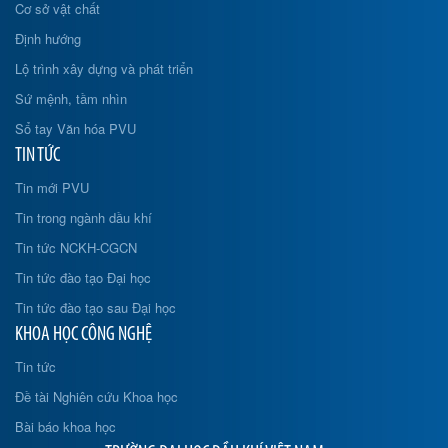
Cơ sở vật chất
Định hướng
Lộ trình xây dựng và phát triển
Sứ mệnh, tầm nhìn
Sổ tay Văn hóa PVU
TIN TỨC
Tin mới PVU
Tin trong ngành dầu khí
Tin tức NCKH-CGCN
Tin tức đào tạo Đại học
Tin tức đào tạo sau Đại học
KHOA HỌC CÔNG NGHỆ
Tin tức
Đề tài Nghiên cứu Khoa học
Bài báo khoa học