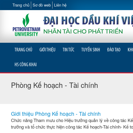
Trang chủ
Sơ đồ web
Liên hệ
TRANG CHỦ
GIỚI THIỆU
TIN TỨC
TUYỂN SINH
ĐÀO TẠO
KH
HS CÔNG KHAI
Phòng Kế hoạch - Tài chính
Giới thiệu Phòng Kế hoạch - Tài chính
Chức năng Tham mưu cho Hiệu trưởng quản lý về công tác Kế h
trưởng và tổ chức thực hiện công tác Kế hoạch-Tài chính- Kế 