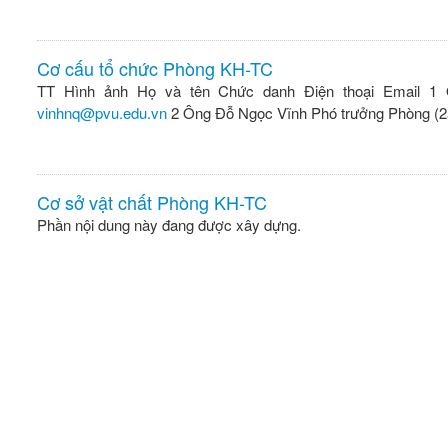
Cơ cấu tổ chức Phòng KH-TC
TT Hình ảnh Họ và tên Chức danh Điện thoại Email 1
vinhnq@pvu.edu.vn
2 Ông Đỗ Ngọc Vĩnh Phó trưởng Phòng (2
Cơ sở vật chất Phòng KH-TC
Phần nội dung này đang được xây dựng.