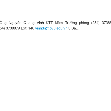
 Ông Nguyễn Quang Vinh KTT kiêm Trưởng phòng (254) 37388
54) 3738879 Ext: 146
vinhdn@pvu.edu.vn
3 Bà…