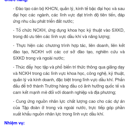
- Đào tạo cán bộ KHCN, quản lý, kinh tế bậc đại học và sau
đại học các ngành, các lĩnh vực đạt trình độ tiên tiến, đáp
ứng nhu cầu phát triển đất nước;
- Tổ chức NCKH, ứng dụng khoa học kỹ thuật vào SXKD,
trong đó ưu tiên các lĩnh vực dầu khí và năng lượng;
- Thực hiện các chương trình hợp tác, liên doanh, liên kết
đào tạo, NCKH với các cơ sở đào tạo, nghiên cứu và
SXKD trong và ngoài nước;
- Thúc đẩy học tập và phổ biến tri thức thông qua giảng dạy
và NCKH trong các lĩnh vực khoa học, công nghệ, kỹ thuật,
quản lý và kinh doanh, đặc biệt trong lĩnh vực dầu khí. Phấn
đấu để trở thành Trường hàng đầu có ảnh hưởng quốc tế và
cam kết mạnh mẽ đối với doanh nghiệp và địa phương;
- Cung ứng nguồn nhân lực chất lượng cao cho các dự án
của Tập đoàn ở trong và ngoài nước, trực tiếp góp phần
xuất khẩu nguồn nhân lực trong lĩnh vực dầu khí.
Nhiệm vụ: