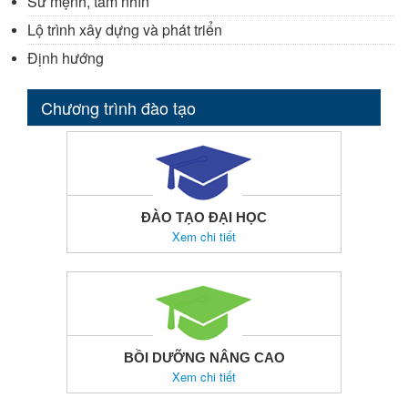
Sứ mệnh, tầm nhìn
Lộ trình xây dựng và phát triển
Định hướng
Chương trình đào tạo
ĐÀO TẠO ĐẠI HỌC
Xem chi tiết
BỒI DƯỠNG NÂNG CAO
Xem chi tiết