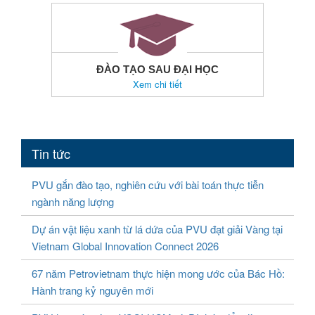
ĐÀO TẠO SAU ĐẠI HỌC
Xem chi tiết
Tin tức
PVU gắn đào tạo, nghiên cứu với bài toán thực tiễn
ngành năng lượng
Dự án vật liệu xanh từ lá dứa của PVU đạt giải Vàng tại
Vietnam Global Innovation Connect 2026
67 năm Petrovietnam thực hiện mong ước của Bác Hồ:
Hành trang kỷ nguyên mới