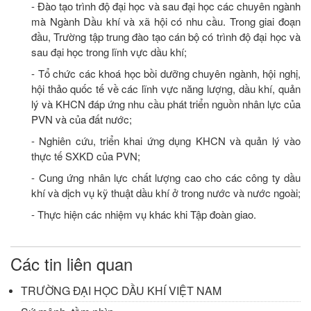
- Đào tạo trình độ đại học và sau đại học các chuyên ngành
mà Ngành Dầu khí và xã hội có nhu cầu. Trong giai đoạn
đầu, Trường tập trung đào tạo cán bộ có trình độ đại học và
sau đại học trong lĩnh vực dầu khí;
- Tổ chức các khoá học bồi dưỡng chuyên ngành, hội nghị,
hội thảo quốc tế về các lĩnh vực năng lượng, dầu khí, quản
lý và KHCN đáp ứng nhu cầu phát triển nguồn nhân lực của
PVN và của đất nước;
- Nghiên cứu, triển khai ứng dụng KHCN và quản lý vào
thực tế SXKD của PVN;
- Cung ứng nhân lực chất lượng cao cho các công ty dầu
khí và dịch vụ kỹ thuật dầu khí ở trong nước và nước ngoài;
- Thực hiện các nhiệm vụ khác khi Tập đoàn giao.
Các tin liên quan
TRƯỜNG ĐẠI HỌC DẦU KHÍ VIỆT NAM