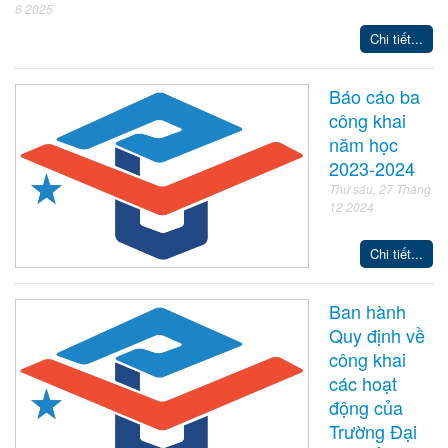
6 2025
Chi tiết...
Báo cáo ba
công khai
năm học
2023-2024
Thứ sáu, 27 Tháng
12 2024
Chi tiết...
Ban hành
Quy định về
công khai
các hoạt
động của
Trường Đại