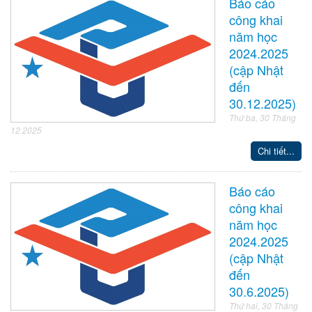
Báo cáo
công khai
năm học
2024.2025
(cập Nhật
đến
30.12.2025)
Thứ ba, 30 Tháng
12 2025
Chi tiết...
Báo cáo
công khai
năm học
2024.2025
(cập Nhật
đến
30.6.2025)
Thứ hai, 30 Tháng