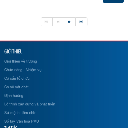
GIỚI THIỆU
Giới thiệu về trường
Chức năng - Nhiệm vụ
Cơ cấu tổ chức
Cơ sở vật chất
Định hướng
Lộ trình xây dựng và phát triển
Sứ mệnh, tầm nhìn
Sổ tay Văn hóa PVU