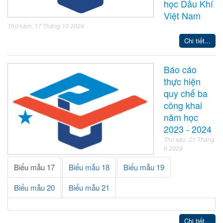
học Dầu Khí
Việt Nam
Thứ năm, 17 Tháng 10 2024
Chi tiết...
Báo cáo
thực hiện
quy chế ba
công khai
năm học
2023 - 2024
Thứ sáu, 21 Tháng
6 2024
Biểu mẫu 17
Biểu mẫu 18
Biểu mẫu 19
Biểu mẫu 20
Biểu mẫu 21
Chi tiết...