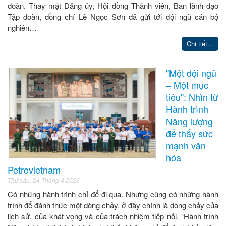
đoàn. Thay mặt Đảng ủy, Hội đồng Thành viên, Ban lãnh đạo
Tập đoàn, đồng chí Lê Ngọc Sơn đã gửi tới đội ngũ cán bộ
nghiên…
Chi tiết...
"Một đội ngũ
– Một mục
tiêu": Nhìn từ
Hành trình
Năng lượng
để thấy sức
mạnh văn
hóa
Petrovietnam
Thứ sáu, 24 Tháng 4 2026
Có những hành trình chỉ để đi qua. Nhưng cũng có những hành
trình để đánh thức một dòng chảy, ở đây chính là dòng chảy của
lịch sử, của khát vọng và của trách nhiệm tiếp nối. “Hành trình