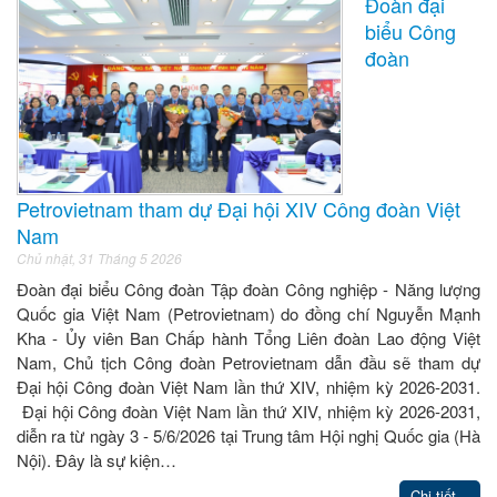
Đoàn đại
biểu Công
đoàn
Petrovietnam tham dự Đại hội XIV Công đoàn Việt
Nam
Chủ nhật, 31 Tháng 5 2026
Đoàn đại biểu Công đoàn Tập đoàn Công nghiệp - Năng lượng
Quốc gia Việt Nam (Petrovietnam) do đồng chí Nguyễn Mạnh
Kha - Ủy viên Ban Chấp hành Tổng Liên đoàn Lao động Việt
Nam, Chủ tịch Công đoàn Petrovietnam dẫn đầu sẽ tham dự
Đại hội Công đoàn Việt Nam lần thứ XIV, nhiệm kỳ 2026-2031.
Đại hội Công đoàn Việt Nam lần thứ XIV, nhiệm kỳ 2026-2031,
diễn ra từ ngày 3 - 5/6/2026 tại Trung tâm Hội nghị Quốc gia (Hà
Nội). Đây là sự kiện…
Chi tiết...