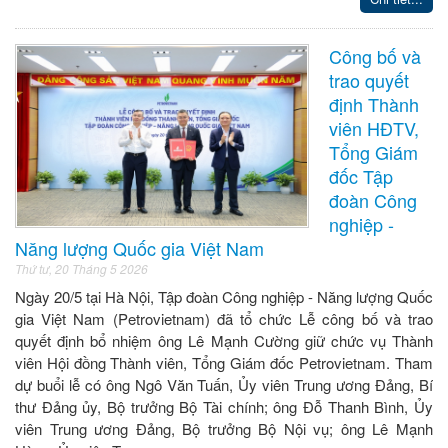
Công bố và
trao quyết
định Thành
viên HĐTV,
Tổng Giám
đốc Tập
đoàn Công
nghiệp -
Năng lượng Quốc gia Việt Nam
Thứ tư, 20 Tháng 5 2026
Ngày 20/5 tại Hà Nội, Tập đoàn Công nghiệp - Năng lượng Quốc
gia Việt Nam (Petrovietnam) đã tổ chức Lễ công bố và trao
quyết định bổ nhiệm ông Lê Mạnh Cường giữ chức vụ Thành
viên Hội đồng Thành viên, Tổng Giám đốc Petrovietnam. Tham
dự buổi lễ có ông Ngô Văn Tuấn, Ủy viên Trung ương Đảng, Bí
thư Đảng ủy, Bộ trưởng Bộ Tài chính; ông Đỗ Thanh Bình, Ủy
viên Trung ương Đảng, Bộ trưởng Bộ Nội vụ; ông Lê Mạnh