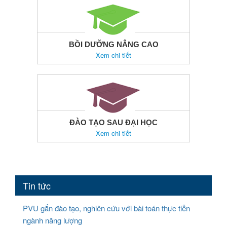
BỒI DƯỠNG NÂNG CAO
Xem chi tiết
ĐÀO TẠO SAU ĐẠI HỌC
Xem chi tiết
Tin tức
PVU gắn đào tạo, nghiên cứu với bài toán thực tiễn
ngành năng lượng