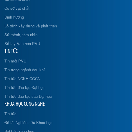
Cơ sở vật chất
Định hướng
Lộ trình xây dựng và phát triển
Sứ mệnh, tầm nhìn
Sổ tay Văn hóa PVU
TIN TỨC
Tin mới PVU
Tin trong ngành dầu khí
Tin tức NCKH-CGCN
Tin tức đào tạo Đại học
Tin tức đào tạo sau Đại học
KHOA HỌC CÔNG NGHỆ
Tin tức
Đề tài Nghiên cứu Khoa học
Bài báo khoa học