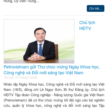
Hùng, Ủy viên Trung…
Chi tiết...
Chủ tịch
HĐTV
Petrovietnam gửi Thư chúc mừng Ngày Khoa học,
Công nghệ và Đổi mới sáng tạo Việt Nam
Thứ hai, 18 Tháng 5 2026
Nhân dịp Ngày Khoa học, Công nghệ và Đổi mới sáng tạo Việt
Nam (18/5), đồng chí Lê Ngọc Sơn, Bí thư Đảng ủy, Chủ tịch
HĐTV Tập đoàn Công nghiệp - Năng lượng Quốc gia Việt Nam
(Petrovietnam) đã có thư chúc mừng tới đội ngũ cán bộ nghiên
cứu, quản lý khoa học, công nghệ và đổi mới sáng tạo Tập