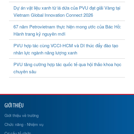
Dự án vật liệu xanh từ lá dứa của PVU đạt giải Vàng tại
Vietnam Global Innovation Connect 2026
67 năm Petrovietnam thực hiện mong ước của Bác Hồ:
Hành trang kỷ nguyên mới
PVU hợp tác cùng VCCI-HCM và DI thúc đẩy đào tạo
nhân lực ngành năng lượng xanh
PVU tăng cường hợp tác quốc tế qua hội thảo khoa học
chuyên sâu
GIỚI THIỆU
Giới thiệu về trường
Chức năng - Nhiệm vụ
Cơ cấu tổ chức