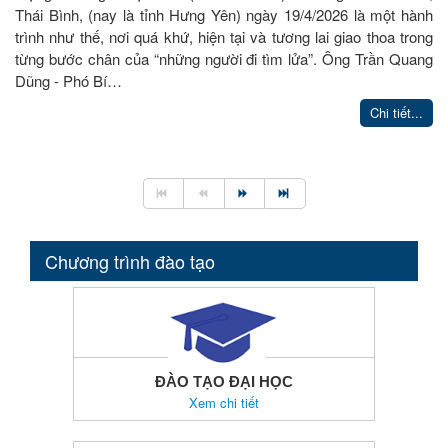
Thái Bình, (nay là tỉnh Hưng Yên) ngày 19/4/2026 là một hành
trình như thế, nơi quá khứ, hiện tại và tương lai giao thoa trong
từng bước chân của “những người đi tìm lửa”. Ông Trần Quang
Dũng - Phó Bí…
Chi tiết...
Chương trình đào tạo
ĐÀO TẠO ĐẠI HỌC
Xem chi tiết