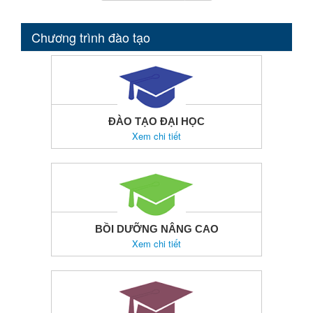
Chương trình đào tạo
ĐÀO TẠO ĐẠI HỌC
Xem chi tiết
BỒI DƯỠNG NÂNG CAO
Xem chi tiết