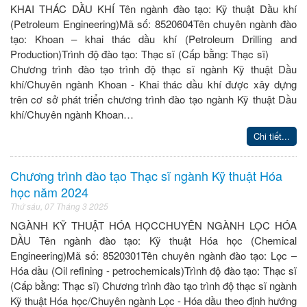
KHAI THÁC DẦU KHÍ Tên ngành đào tạo: Kỹ thuật Dầu khí
(Petroleum Engineering)Mã số: 8520604Tên chuyên ngành đào
tạo: Khoan – khai thác dầu khí (Petroleum Drilling and
Production)Trình độ đào tạo: Thạc sĩ (Cấp bằng: Thạc sĩ)
Chương trình đào tạo trình độ thạc sĩ ngành Kỹ thuật Dầu
khí/Chuyên ngành Khoan - Khai thác dầu khí được xây dựng
trên cơ sở phát triển chương trình đào tạo ngành Kỹ thuật Dầu
khí/Chuyên ngành Khoan…
Chi tiết...
Chương trình đào tạo Thạc sĩ ngành Kỹ thuật Hóa
học năm 2024
Thứ sáu, 07 Tháng 3 2025
NGÀNH KỸ THUẬT HÓA HỌCCHUYÊN NGÀNH LỌC HÓA
DẦU Tên ngành đào tạo: Kỹ thuật Hóa học (Chemical
Engineering)Mã số: 8520301Tên chuyên ngành đào tạo: Lọc –
Hóa dầu (Oil refining - petrochemicals)Trình độ đào tạo: Thạc sĩ
(Cấp bằng: Thạc sĩ) Chương trình đào tạo trình độ thạc sĩ ngành
Kỹ thuật Hóa học/Chuyên ngành Lọc - Hóa dầu theo định hướng