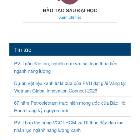
ĐÀO TẠO SAU ĐẠI HỌC
Xem chi tiết
Tin tức
PVU gắn đào tạo, nghiên cứu với bài toán thực tiễn
ngành năng lượng
Dự án vật liệu xanh từ lá dứa của PVU đạt giải Vàng tại
Vietnam Global Innovation Connect 2026
67 năm Petrovietnam thực hiện mong ước của Bác Hồ:
Hành trang kỷ nguyên mới
PVU hợp tác cùng VCCI-HCM và DI thúc đẩy đào tạo
nhân lực ngành năng lượng xanh