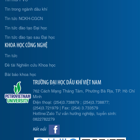
Tin trong ngành dầu khí
Tin tức NCKH-CGCN
Tin tức đào tạo Đại học
Tin tức đào tạo sau Đại học
KHOA HỌC CÔNG NGHỆ
Tin tức
Đề tài Nghiên cứu Khoa học
Bài báo khoa học
TRƯỜNG ĐẠI HỌC DẦU KHÍ VIỆT NAM
762 Cách Mạng Tháng Tám, Phường Bà Rịa, TP. Hồ Chí
Minh
Điện thoại: (254)3.738879 ; (254)3.738877;
(254)3.721979 | Fax: (254) 3.733579
Hotline/Zalo Tư vấn hướng nghiệp, tuyển sinh:
0822782279
Kết nối