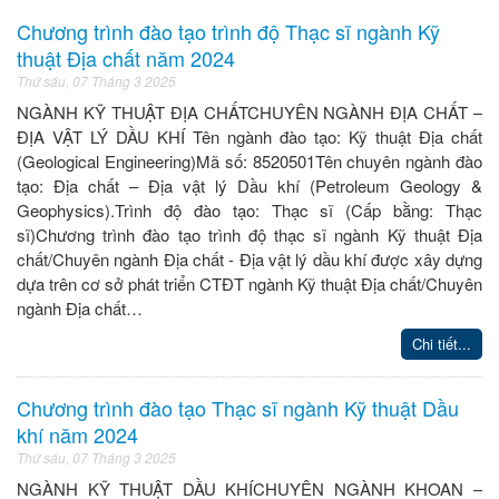
Chương trình đào tạo trình độ Thạc sĩ ngành Kỹ
thuật Địa chất năm 2024
Thứ sáu, 07 Tháng 3 2025
NGÀNH KỸ THUẬT ĐỊA CHẤTCHUYÊN NGÀNH ĐỊA CHẤT –
ĐỊA VẬT LÝ DẦU KHÍ Tên ngành đào tạo: Kỹ thuật Địa chất
(Geological Engineering)Mã số: 8520501Tên chuyên ngành đào
tạo: Địa chất – Địa vật lý Dầu khí (Petroleum Geology &
Geophysics).Trình độ đào tạo: Thạc sĩ (Cấp bằng: Thạc
sĩ)Chương trình đào tạo trình độ thạc sĩ ngành Kỹ thuật Địa
chất/Chuyên ngành Địa chất - Địa vật lý dầu khí được xây dựng
dựa trên cơ sở phát triển CTĐT ngành Kỹ thuật Địa chất/Chuyên
ngành Địa chất…
Chi tiết...
Chương trình đào tạo Thạc sĩ ngành Kỹ thuật Dầu
khí năm 2024
Thứ sáu, 07 Tháng 3 2025
NGÀNH KỸ THUẬT DẦU KHÍCHUYÊN NGÀNH KHOAN –