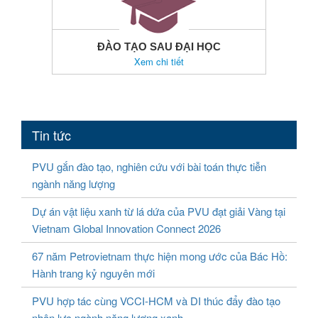
ĐÀO TẠO SAU ĐẠI HỌC
Xem chi tiết
Tin tức
PVU gắn đào tạo, nghiên cứu với bài toán thực tiễn
ngành năng lượng
Dự án vật liệu xanh từ lá dứa của PVU đạt giải Vàng tại
Vietnam Global Innovation Connect 2026
67 năm Petrovietnam thực hiện mong ước của Bác Hồ:
Hành trang kỷ nguyên mới
PVU hợp tác cùng VCCI-HCM và DI thúc đẩy đào tạo
nhân lực ngành năng lượng xanh