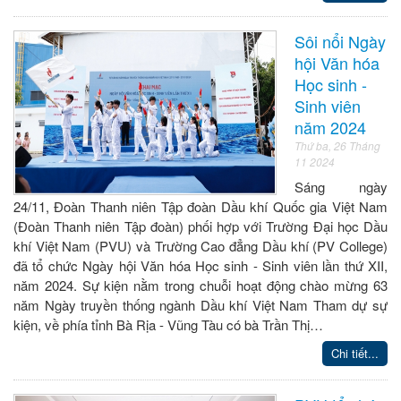
Sôi nổi Ngày
hội Văn hóa
Học sinh -
Sinh viên
năm 2024
Thứ ba, 26 Tháng
11 2024
Sáng ngày
24/11, Đoàn Thanh niên Tập đoàn Dầu khí Quốc gia Việt Nam
(Đoàn Thanh niên Tập đoàn) phối hợp với Trường Đại học Dầu
khí Việt Nam (PVU) và Trường Cao đẳng Dầu khí (PV College)
đã tổ chức Ngày hội Văn hóa Học sinh - Sinh viên lần thứ XII,
năm 2024. Sự kiện nằm trong chuỗi hoạt động chào mừng 63
năm Ngày truyền thống ngành Dầu khí Việt Nam Tham dự sự
kiện, về phía tỉnh Bà Rịa - Vũng Tàu có bà Trần Thị…
Chi tiết...