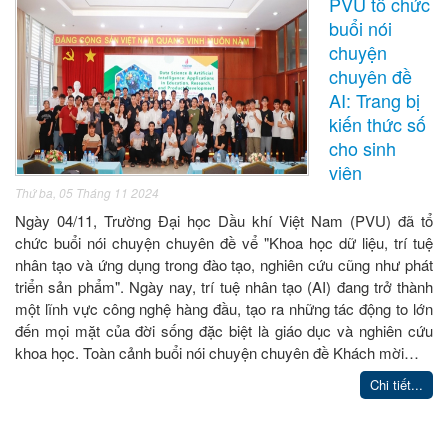
PVU tổ chức
buổi nói
chuyện
chuyên đề
AI: Trang bị
kiến thức số
cho sinh
viên
Thứ ba, 05 Tháng 11 2024
Ngày 04/11, Trường Đại học Dầu khí Việt Nam (PVU) đã tổ
chức buổi nói chuyện chuyên đề vể "Khoa học dữ liệu, trí tuệ
nhân tạo và ứng dụng trong đào tạo, nghiên cứu cũng như phát
triển sản phẩm". Ngày nay, trí tuệ nhân tạo (AI) đang trở thành
một lĩnh vực công nghệ hàng đầu, tạo ra những tác động to lớn
đến mọi mặt của đời sống đặc biệt là giáo dục và nghiên cứu
khoa học. Toàn cảnh buổi nói chuyện chuyên đề Khách mời…
Chi tiết...