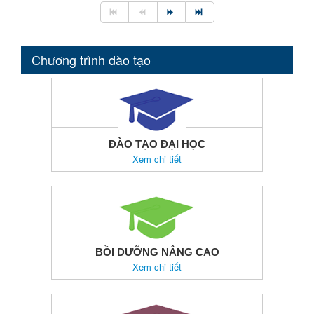
Chương trình đào tạo
ĐÀO TẠO ĐẠI HỌC
Xem chi tiết
BỒI DƯỠNG NÂNG CAO
Xem chi tiết