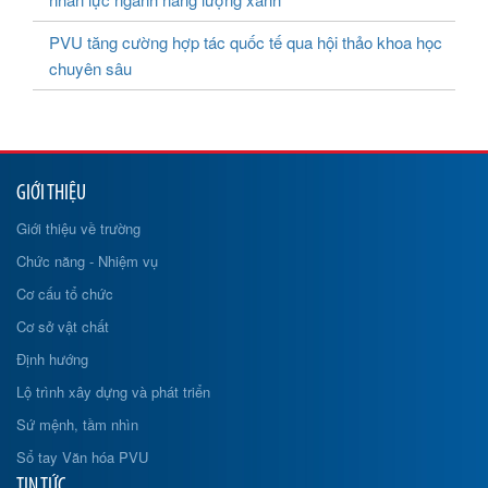
PVU tăng cường hợp tác quốc tế qua hội thảo khoa học
chuyên sâu
GIỚI THIỆU
Giới thiệu về trường
Chức năng - Nhiệm vụ
Cơ cấu tổ chức
Cơ sở vật chất
Định hướng
Lộ trình xây dựng và phát triển
Sứ mệnh, tầm nhìn
Sổ tay Văn hóa PVU
TIN TỨC