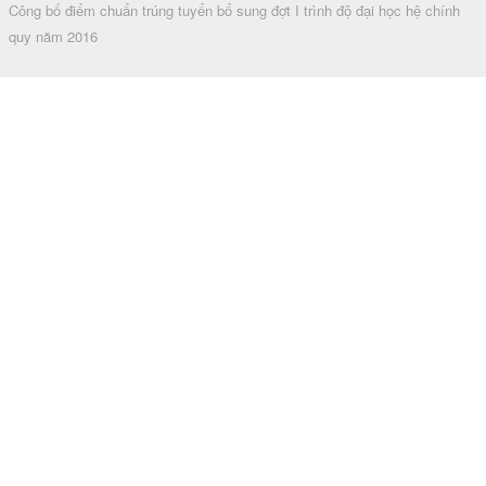
Công bố điểm chuẩn trúng tuyển bổ sung đợt I trình độ đại học hệ chính
quy năm 2016