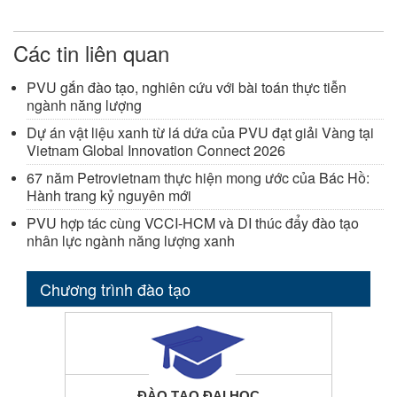
Các tin liên quan
PVU gắn đào tạo, nghiên cứu với bài toán thực tiễn
ngành năng lượng
Dự án vật liệu xanh từ lá dứa của PVU đạt giải Vàng tại
Vietnam Global Innovation Connect 2026
67 năm Petrovietnam thực hiện mong ước của Bác Hồ:
Hành trang kỷ nguyên mới
PVU hợp tác cùng VCCI-HCM và DI thúc đẩy đào tạo
nhân lực ngành năng lượng xanh
Chương trình đào tạo
ĐÀO TẠO ĐẠI HỌC