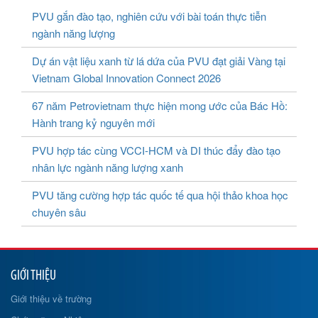
PVU gắn đào tạo, nghiên cứu với bài toán thực tiễn
ngành năng lượng
Dự án vật liệu xanh từ lá dứa của PVU đạt giải Vàng tại
Vietnam Global Innovation Connect 2026
67 năm Petrovietnam thực hiện mong ước của Bác Hồ:
Hành trang kỷ nguyên mới
PVU hợp tác cùng VCCI-HCM và DI thúc đẩy đào tạo
nhân lực ngành năng lượng xanh
PVU tăng cường hợp tác quốc tế qua hội thảo khoa học
chuyên sâu
GIỚI THIỆU
Giới thiệu về trường