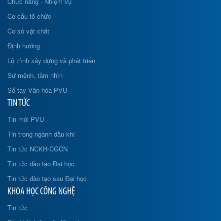
Chức năng - Nhiệm vụ
Cơ cấu tổ chức
Cơ sở vật chất
Định hướng
Lộ trình xây dựng và phát triển
Sứ mệnh, tầm nhìn
Sổ tay Văn hóa PVU
TIN TỨC
Tin mới PVU
Tin trong ngành dầu khí
Tin tức NCKH-CGCN
Tin tức đào tạo Đại học
Tin tức đào tạo sau Đại học
KHOA HỌC CÔNG NGHỆ
Tin tức