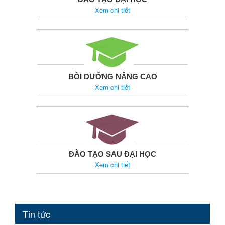
Xem chi tiết
BỒI DƯỠNG NÂNG CAO
Xem chi tiết
ĐÀO TẠO SAU ĐẠI HỌC
Xem chi tiết
Tin tức