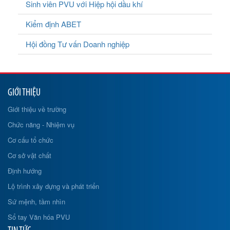
Sinh viên PVU với Hiệp hội dầu khí
Kiểm định ABET
Hội đồng Tư vấn Doanh nghiệp
GIỚI THIỆU
Giới thiệu về trường
Chức năng - Nhiệm vụ
Cơ cấu tổ chức
Cơ sở vật chất
Định hướng
Lộ trình xây dựng và phát triển
Sứ mệnh, tầm nhìn
Sổ tay Văn hóa PVU