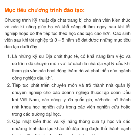
Mục tiêu chương trình đào tạo:
Chương trình Kỹ thuật địa chất trang bị cho sinh viên kiến thức
và các kĩ năng giúp họ có khẳ năng đi làm ngay sau khi tốt
nghiệp hoặc có thể tiếp tục theo học các bậc cao hơn. Các sinh
viên sau khi tốt nghiệp từ 3 – 5 năm sẽ đạt được những mục tiêu
đào tạo dưới đây:
Là những kỹ sư Địa chất thực tế, có khả năng làm việc và
có trình độ chuyên môn với tư cách là nhà địa vật lý dầu khí
tham gia vào các hoạt động thăm dò và phát triển của ngành
công nghiệp dầu khí.
Tiếp tục phát triển chuyên môn và trở thành nhà quản lý
chuyên nghiệp cho các doanh nghiệp thuộcTập đoàn Dầu
khí Việt Nam, các công ty đa quốc gia, và/hoặc trở thành
nhà khoa học nghiên cứu trong các viện nghiên cứu hoặc
trong các trường đại học.
Cập nhật kiến thức và kỹ năng thông qua tự học và các
chương trình đào tạo khác để đáp ứng được thử thách cạnh