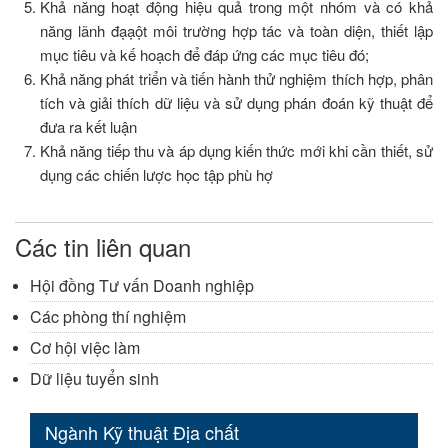
Khả năng hoạt động hiệu quả trong một nhóm và có khả
năng lãnh đạạột môi trường hợp tác và toàn diện, thiết lập
mục tiêu và kế hoạch để đáp ứng các mục tiêu đó;
Khả năng phát triển và tiến hành thử nghiệm thích hợp, phân
tích và giải thích dữ liệu và sử dụng phán đoán kỹ thuật để
đưa ra kết luận
Khả năng tiếp thu và áp dụng kiến thức mới khi cần thiết, sử
dụng các chiến lược học tập phù hợ
Các tin liên quan
Hội đồng Tư vấn Doanh nghiệp
Các phòng thí nghiệm
Cơ hội việc làm
Dữ liệu tuyển sinh
Ngành Kỹ thuật Địa chất