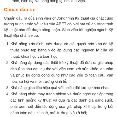
tranh, hiện đại và năng động tại nơi làm việc.
Chuẩn đầu ra:
Chuẩn đầu ra của sinh viên chương trình Kỹ thuật địa chất cũng
tương tự như các yêu cầu của ABET đối với bất cứ chương trình
kỹ thuật nào để được công nhận. Sinh viên tốt nghiệp ngành Kỹ
thuật Địa chất sẽ có:
Khả năng xác định, xây dựng và giải quyết các vấn đề kỹ
thuật phức tạp bằng việc áp dụng các nguyên lý của kỹ
thuật, khoa học và toán học;
Khả năng áp dụng các thiết kế kỹ thuật để đưa ra giải pháp
đáp ứng nhu cầu cụ thể với việc xem xét sức khỏe, an toàn
và phúc lợi công cộng cũng như các yếu tố toàn cầu, văn
hóa, xã hội và môi trường kinh tế;
Khả năng giao tiếp hiệu quả với nhiều đối tượng khác nhau;
Khả năng nhận thấy trách nhiệm và đạức nghề nghiệp trong
các tình huống kỹ thuật và đưa ra các đánh giá sáng suốt,
phải xem xét đến tác động của giải pháp kĩ thuật trong bối
cảnh toàn cầu, kinh tế, môi trường, và xã hội;