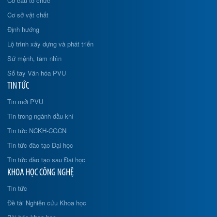
Cơ cấu tổ chức
Cơ sở vật chất
Định hướng
Lộ trình xây dựng và phát triển
Sứ mệnh, tầm nhìn
Sổ tay Văn hóa PVU
TIN TỨC
Tin mới PVU
Tin trong ngành dầu khí
Tin tức NCKH-CGCN
Tin tức đào tạo Đại học
Tin tức đào tạo sau Đại học
KHOA HỌC CÔNG NGHỆ
Tin tức
Đề tài Nghiên cứu Khoa học