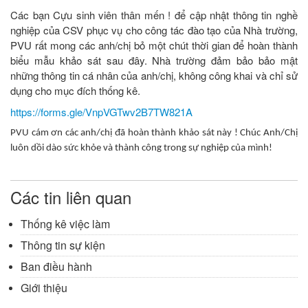
Các bạn Cựu sinh viên thân mến ! để cập nhật thông tin nghề
nghiệp của CSV phục vụ cho công tác đào tạo của Nhà trường,
PVU rất mong các anh/chị bỏ một chút thời gian để hoàn thành
biểu mẫu khảo sát sau đây. Nhà trường đảm bảo bảo mật
những thông tin cá nhân của anh/chị, không công khai và chỉ sử
dụng cho mục đích thống kê.
https://forms.gle/VnpVGTwv2B7TW821A
PVU cám ơn các anh/chị đã hoàn thành khảo sát này ! Chúc Anh/Chị
luôn dồi dào sức khỏe và thành công trong sự nghiệp của mình!
Các tin liên quan
Thống kê việc làm
Thông tin sự kiện
Ban điều hành
Giới thiệu