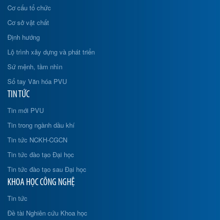
Cơ cấu tổ chức
Cơ sở vật chất
Định hướng
Lộ trình xây dựng và phát triển
Sứ mệnh, tầm nhìn
Sổ tay Văn hóa PVU
TIN TỨC
Tin mới PVU
Tin trong ngành dầu khí
Tin tức NCKH-CGCN
Tin tức đào tạo Đại học
Tin tức đào tạo sau Đại học
KHOA HỌC CÔNG NGHỆ
Tin tức
Đề tài Nghiên cứu Khoa học