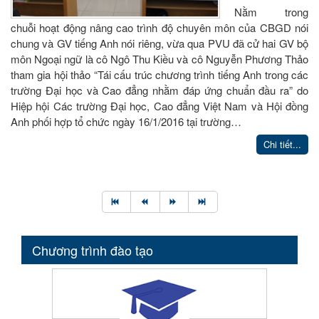
Nằm trong
chuỗi hoạt động nâng cao trình độ chuyên môn của CBGD nói
chung và GV tiếng Anh nói riêng, vừa qua PVU đã cử hai GV bộ
môn Ngoại ngữ là cô Ngô Thu Kiều và cô Nguyễn Phương Thảo
tham gia hội thảo “Tái cấu trúc chương trình tiếng Anh trong các
trường Đại học và Cao đẳng nhằm đáp ứng chuẩn đầu ra” do
Hiệp hội Các trường Đại học, Cao đẳng Việt Nam và Hội đồng
Anh phối hợp tổ chức ngày 16/1/2016 tại trường…
Chi tiết...
Chương trình đào tạo