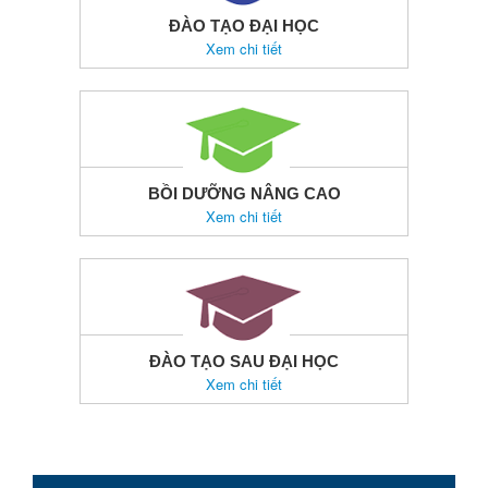
ĐÀO TẠO ĐẠI HỌC
Xem chi tiết
BỒI DƯỠNG NÂNG CAO
Xem chi tiết
ĐÀO TẠO SAU ĐẠI HỌC
Xem chi tiết