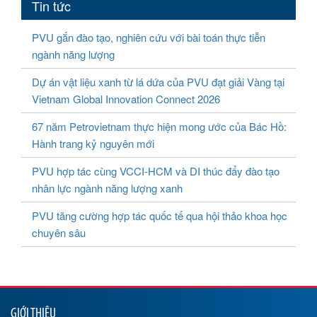
Tin tức
PVU gắn đào tạo, nghiên cứu với bài toán thực tiễn
ngành năng lượng
Dự án vật liệu xanh từ lá dứa của PVU đạt giải Vàng tại
Vietnam Global Innovation Connect 2026
67 năm Petrovietnam thực hiện mong ước của Bác Hồ:
Hành trang kỷ nguyên mới
PVU hợp tác cùng VCCI-HCM và DI thúc đẩy đào tạo
nhân lực ngành năng lượng xanh
PVU tăng cường hợp tác quốc tế qua hội thảo khoa học
chuyên sâu
GIỚI THIỆU