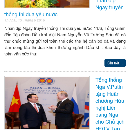
Ngày truyền
thống thi đua yêu nước
Thứ hai, 13 Tháng 6 2016
Nhân dịp Ngày truyền thống Thi đua yêu nước 11/6, Tổng Giám
đốc Tập đoàn Dầu khí Việt Nam Nguyễn Vũ Trường Sơn đã có
thư chúc mừng gửi tới toàn thể các thế hệ cán bộ đã và đang
làm công tác thi đua khen thưởng ngành Dầu khí. Sau đây là
toàn văn bức thư:
Chi tiết...
Tổng thống
Nga V.Putin
tặng Huân
chương Hữu
nghị Liên
bang Nga
cho Chủ tịch
HĐTV Tập