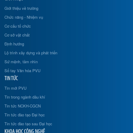
Giới thiệu về trường
Chức năng - Nhiệm vụ
Cơ cấu tổ chức
Cơ sở vật chất
Định hướng
Lộ trình xây dựng và phát triển
Sứ mệnh, tầm nhìn
Sổ tay Văn hóa PVU
TIN TỨC
Tin mới PVU
Tin trong ngành dầu khí
Tin tức NCKH-CGCN
Tin tức đào tạo Đại học
Tin tức đào tạo sau Đại học
KHOA HỌC CÔNG NGHỆ