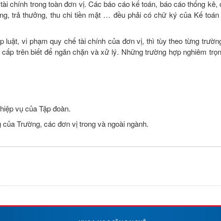
 tài chính trong toàn đơn vị. Các báo cáo kế toán, báo cáo thống kê
lương, trả thưởng, thu chi tiền mặt … đều phải có chữ ký của Kế toá
 luật, vi phạm quy chế tài chính của đơn vị, thì tùy theo từng trườ
 cấp trên biết để ngăn chặn và xử lý. Những trường hợp nghiêm trọn
ghiệp vụ của Tập đoàn.
 của Trường, các đơn vị trong và ngoài ngành.