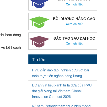
Xem chi tiết
BỒI DƯỠNG NÂNG CAO
Xem chi tiết
phí hoạt động
ĐÀO TẠO SAU ĐẠI HỌC
Xem chi tiết
m vụ kế hoạch
Tin tức
PVU gắn đào tạo, nghiên cứu với bài
toán thực tiễn ngành năng lượng
Dự án vật liệu xanh từ lá dứa của PVU
đạt giải Vàng tại Vietnam Global
Innovation Connect 2026
67 năm Petrovietnam thực hiện mong