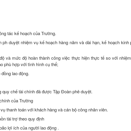
công tác kế hoạch của Trường.
rình ph duyệt nhiệm vụ kế hoạch hàng năm và dài hạn, kế hoạch kinh 
n độ và mức độ hoàn thành công việc thực hiện thực tế so với nhiệ
o phù hợp với tình hình cụ thể;
 đồng lao động.
ng quy chế tài chính đã được Tập Đoàn phê duyệt.
 chính của Trường
p vụ thanh toán với khách hàng và cán bộ công nhân viên.
n tài trợ theo quy định
ảo lợi ích của người lao động .