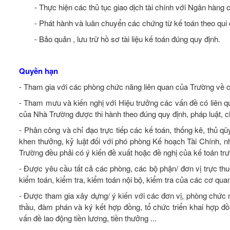
- Thực hiện các thủ tục giao dịch tài chính với Ngân hàng 
- Phát hành và luân chuyển các chứng từ kế toán theo qui 
- Bảo quản , lưu trữ hồ sơ tài liệu kế toán đúng quy định.
Quyền hạn
- Tham gia với các phòng chức năng liên quan của Trường về c
- Tham mưu và kiến nghị với Hiệu trưởng các vấn đề có liên q
của Nhà Trường được thi hành theo đúng quy định, pháp luật, c
- Phân công và chỉ đạo trực tiếp các kế toán, thống kê, thủ q
khen thưởng, kỷ luật đối với phó phòng Kế hoạch Tài Chính, nh
Trường đều phải có ý kiến đề xuất hoặc đề nghị của kế toán t
- Được yêu cầu tất cả các phòng, các bộ phận/ đơn vị trực thuộ
kiểm toán, kiểm tra, kiểm toán nội bộ, kiểm tra của các cơ qua
- Được tham gia xây dựng/ ý kiến với các đơn vị, phòng chức n
thầu, đàm phán và ký kết hợp đồng, tổ chức triển khai hợp đồ
vấn đề lao động tiền lương, tiền thưởng ...