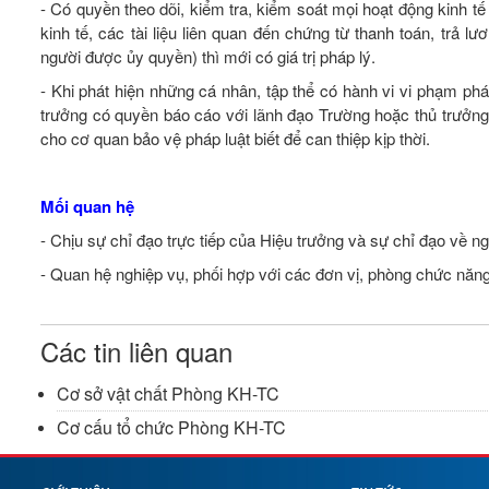
- Có quyền theo dõi, kiểm tra, kiểm soát mọi hoạt động kinh tế
kinh tế, các tài liệu liên quan đến chứng từ thanh toán, trả 
người được ủy quyền) thì mới có giá trị pháp lý.
- Khi phát hiện những cá nhân, tập thể có hành vi vi phạm pháp
trưởng có quyền báo cáo với lãnh đạo Trường hoặc thủ trưởng
cho cơ quan bảo vệ pháp luật biết để can thiệp kịp thời.
Mối quan hệ
- Chịu sự chỉ đạo trực tiếp của Hiệu trưởng và sự chỉ đạo về n
- Quan hệ nghiệp vụ, phối hợp với các đơn vị, phòng chức năng
Các tin liên quan
Cơ sở vật chất Phòng KH-TC
Cơ cấu tổ chức Phòng KH-TC