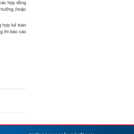
, các hợp đồng
n trưởng (hoặc
ng hợp kế toán
g thì báo cáo