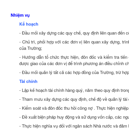
Nhiệm vụ
Kế hoạch
- Đầu mối xây dựng các quy chế, quy định liên quan đến 
- Chủ trì, phối hợp với các đơn vị liên quan xây dựng, t
của Trường;
- Hướng dẫn tổ chức thực hiện, đôn đốc và kiểm tra tiế
được giao của các đơn vị để trình phương án điều chỉnh ch
- Đầu mối quản lý tất cả các hợp đồng của Trường, trừ hợp
Tài chính
- Lập kế hoạch tài chính hàng quý, năm theo quy định tro
- Tham mưu xây dựng các quy định, chế độ về quản lý tài
- Kiểm soát và đôn đốc thu hồi công nợ . Thực hiện nghiệ
- Đề xuất biện pháp huy động và sử dụng vốn cấp, các nguồ
- Thực hiện nghĩa vụ đối với ngân sách Nhà nước và đảm b