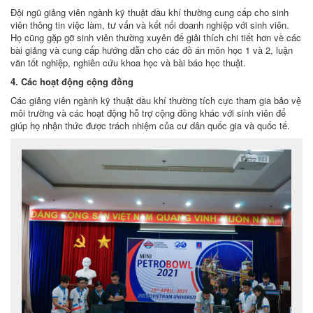
Đội ngũ giảng viên ngành kỹ thuật dầu khí thường cung cấp cho sinh
viên thông tin việc làm, tư vấn và kết nối doanh nghiệp với sinh viên.
Họ cũng gặp gỡ sinh viên thường xuyên để giải thích chi tiết hơn về các
bài giảng và cung cấp hướng dẫn cho các đồ án môn học 1 và 2, luận
văn tốt nghiệp, nghiên cứu khoa học và bài báo học thuật.
4. Các hoạt động cộng đồng
Các giảng viên ngành kỹ thuật dầu khí thường tích cực tham gia bảo vệ
môi trường và các hoạt động hỗ trợ cộng đồng khác với sinh viên để
giúp họ nhận thức được trách nhiệm của cư dân quốc gia và quốc tế.