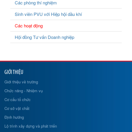
Các phòng thí nghiệm
Sinh viên PVU với Hiệp hội dầu khí
Các hoạt động
Hội đồng Tư vấn Doanh nghiệp
GIỚI THIỆU
Giới thiệu về trường
Chức năng - Nhiệm vụ
Cơ cấu tổ chức
Cơ sở vật chất
Định hướng
Lộ trình xây dựng và phát triển