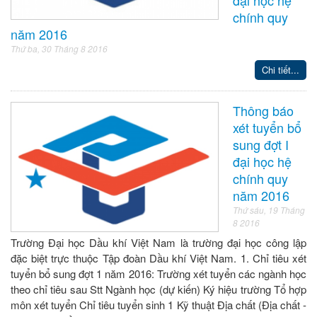
chính quy
năm 2016
Thứ ba, 30 Tháng 8 2016
Chi tiết...
Thông báo
xét tuyển bổ
sung đợt I
đại học hệ
chính quy
năm 2016
Thứ sáu, 19 Tháng
8 2016
Trường Đại học Dầu khí Việt Nam là trường đại học công lập
đặc biệt trực thuộc Tập đoàn Dầu khí Việt Nam. 1. Chỉ tiêu xét
tuyển bổ sung đợt 1 năm 2016: Trường xét tuyển các ngành học
theo chỉ tiêu sau Stt Ngành học (dự kiến) Ký hiệu trường Tổ hợp
môn xét tuyển Chỉ tiêu tuyển sinh 1 Kỹ thuật Địa chất (Địa chất -