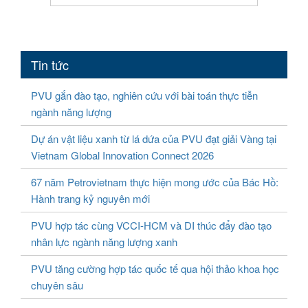
Tin tức
PVU gắn đào tạo, nghiên cứu với bài toán thực tiễn
ngành năng lượng
Dự án vật liệu xanh từ lá dứa của PVU đạt giải Vàng tại
Vietnam Global Innovation Connect 2026
67 năm Petrovietnam thực hiện mong ước của Bác Hồ:
Hành trang kỷ nguyên mới
PVU hợp tác cùng VCCI-HCM và DI thúc đẩy đào tạo
nhân lực ngành năng lượng xanh
PVU tăng cường hợp tác quốc tế qua hội thảo khoa học
chuyên sâu