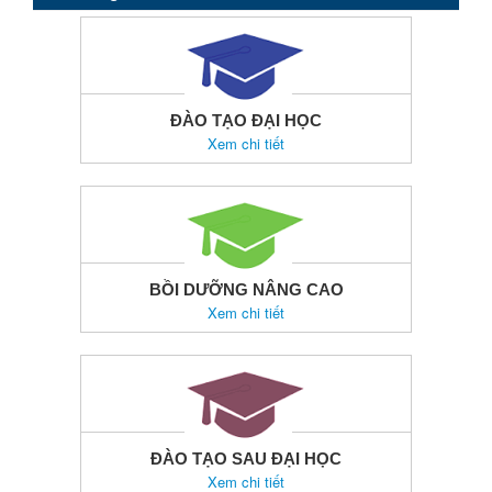
ĐÀO TẠO ĐẠI HỌC
Xem chi tiết
BỒI DƯỠNG NÂNG CAO
Xem chi tiết
ĐÀO TẠO SAU ĐẠI HỌC
Xem chi tiết