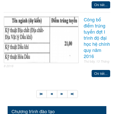
Chi tiết...
Công bố
điểm trúng
tuyển đợt I
trình độ đại
học hệ chính
quy năm
2016
Thứ bảy, 13 Tháng
8 2016
Chi tiết...
Chương trình đào tạo