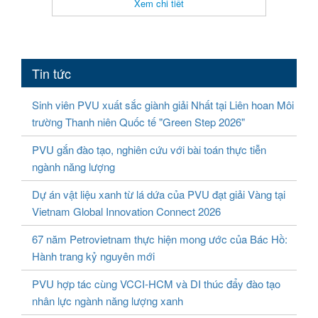
Xem chi tiết
Tin tức
Sinh viên PVU xuất sắc giành giải Nhất tại Liên hoan Môi
trường Thanh niên Quốc tế "Green Step 2026"
PVU gắn đào tạo, nghiên cứu với bài toán thực tiễn
ngành năng lượng
Dự án vật liệu xanh từ lá dứa của PVU đạt giải Vàng tại
Vietnam Global Innovation Connect 2026
67 năm Petrovietnam thực hiện mong ước của Bác Hồ:
Hành trang kỷ nguyên mới
PVU hợp tác cùng VCCI-HCM và DI thúc đẩy đào tạo
nhân lực ngành năng lượng xanh