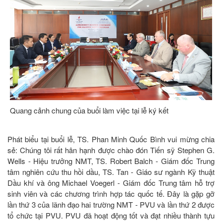
Quang cảnh chung của buổi làm việc tại lễ ký kết
Phát biểu tại buổi lễ, TS. Phan Minh Quốc Bình vui mừng chia
sẻ: Chúng tôi rất hân hạnh được chào đón Tiến sỹ Stephen G.
Wells - Hiệu trưởng NMT, TS. Robert Balch - Giám đốc Trung
tâm nghiên cứu thu hồi dầu, TS. Tan - Giáo sư ngành Kỹ thuật
Dầu khí và ông Michael Voegerl - Giám đốc Trung tâm hỗ trợ
sinh viên và các chương trình hợp tác quốc tế. Đây là gặp gỡ
lần thứ 3 của lãnh đạo hai trường NMT - PVU và lần thứ 2 được
tổ chức tại PVU. PVU đã hoạt động tốt và đạt nhiều thành tựu