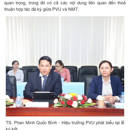
quan trọng, trong đó có cả các nội dung liên quan đến thoả
thuận hợp tác đã ký giữa PVU và NMT.
TS. Phan Minh Quốc Bình - Hiệu trưởng PVU phát biểu tại lễ
ký kết