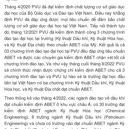
Tháng 4/2020 PVU đã đạt kiểm định chất lượng cơ sở giáo dục
đại học của Bộ Giáo dục và Đào tạo Việt Nam. Điều này khẳng
định PVU đã đáp ứng được mọi tiêu chuẩn để đảm bảo chất
lượng cơ sở giáo dục đại học tại Việt Nam. Tiếp nối thành tựu
đó, tháng 12/2021 PVU đã kiểm định thành công 3 chương trình
đào tạo đại học tại trường (Kỹ thuật Dầu khí, Kỹ thuật Hóa học,
và Kỹ thuật Địa chất) theo chuẩn ABET của Mỹ. Kết quả là cả
03 chương trình đào tạo đại học tại PVU đều đáp ứng tiêu chuẩn
ABET và được các chuyên gia kiểm định ABET nhận xét tốt cả
chương trình đào tạo. Và như vậy tháng cuối tháng 8/2022 PVU
sẽ chính thức nhận được chứng chỉ kiểm định ABET cho cả 3
chương trình đào tạo và PVU tự hào sẽ là trường đại học đầu
tiên tại Việt Nam có ba chương trình Kỹ thuật Dầu khí, Kỹ thuật
Hóa học, và Kỹ thuật Địa chất đạt chuẩn ABET.
Theo thống kê vào tháng 4/2022, các ngành đào tạo về dầu khí
đạt chuẩn kiểm định ABET ở khu vực châu Á: có 30 trường đạt
kiểm định ABET ngành Kỹ thuật Hóa học (Chemical
Engineering), 8 trường ngành Kỹ thuật Dầu khí (Petroleum
Engineering) và chưa có trường nào đạt chuẩn ABET ngành Kỹ