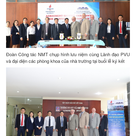
Đoàn Công tác NMT chụp hình lưu niệm cùng Lãnh đạo PVU
và đại diện các phòng khoa của nhà trường tại buổi lễ ký kết