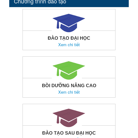
Chương trình đào tạo
ĐÀO TẠO ĐẠI HỌC
Xem chi tiết
BỒI DƯỠNG NÂNG CAO
Xem chi tiết
ĐÀO TẠO SAU ĐẠI HỌC