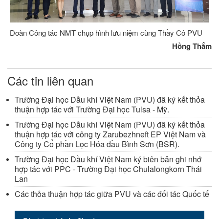
Đoàn Công tác NMT chụp hình lưu niệm cùng Thầy Cô PVU
Hồng Thắm
Các tin liên quan
Trường Đại học Dầu khí Việt Nam (PVU) đã ký kết thỏa
thuận hợp tác với Trường Đại học Tulsa - Mỹ.
Trường Đại học Dầu khí Việt Nam (PVU) đã ký kết thỏa
thuận hợp tác với công ty Zarubezhneft EP Việt Nam và
Công ty Cổ phần Lọc Hóa dầu Bình Sơn (BSR).
Trường Đại học Dầu khí Việt Nam ký biên bản ghi nhớ
hợp tác với PPC - Trường Đại học Chulalongkorn Thái
Lan
Các thỏa thuận hợp tác giữa PVU và các đối tác Quốc tế