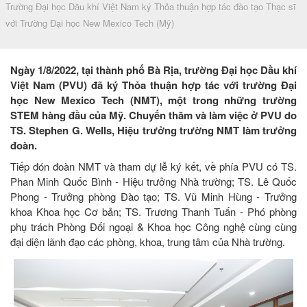
Trường Đại học Dầu khí Việt Nam ký Thỏa thuận hợp tác đào tạo Thạc sĩ
với Trường Đại học New Mexico Tech (Mỹ)
Ngày 1/8/2022, tại thành phố Bà Rịa, trường Đại học Dầu khí
Việt Nam (PVU) đã ký Thỏa thuận hợp tác với trường Đại
học New Mexico Tech (NMT), một trong những trường
STEM hàng đầu của Mỹ. Chuyến thăm và làm việc ở PVU do
TS. Stephen G. Wells, Hiệu trưởng trường NMT làm trưởng
đoàn.
Tiếp đón đoàn NMT và tham dự lễ ký kết, về phía PVU có TS.
Phan Minh Quốc Bình - Hiệu trưởng Nhà trường; TS. Lê Quốc
Phong - Trưởng phòng Đào tạo; TS. Vũ Minh Hùng - Trưởng
khoa Khoa học Cơ bản; TS. Trương Thanh Tuấn - Phó phòng
phụ trách Phòng Đối ngoại & Khoa học Công nghệ cùng cùng
đại diện lãnh đạo các phòng, khoa, trung tâm của Nhà trường.