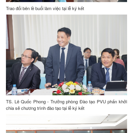
Trao đổi bên lề buổi làm việc tại lễ ký kết
TS. Lê Quốc Phong - Trưởng phòng Đào tạo PVU phấn khởi
chia sẻ chương trình đào tạo tại lễ ký kết