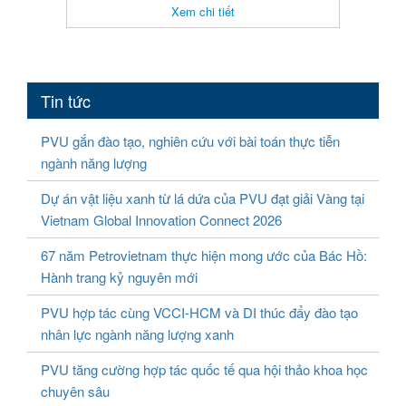
Xem chi tiết
Tin tức
PVU gắn đào tạo, nghiên cứu với bài toán thực tiễn
ngành năng lượng
Dự án vật liệu xanh từ lá dứa của PVU đạt giải Vàng tại
Vietnam Global Innovation Connect 2026
67 năm Petrovietnam thực hiện mong ước của Bác Hồ:
Hành trang kỷ nguyên mới
PVU hợp tác cùng VCCI-HCM và DI thúc đẩy đào tạo
nhân lực ngành năng lượng xanh
PVU tăng cường hợp tác quốc tế qua hội thảo khoa học
chuyên sâu