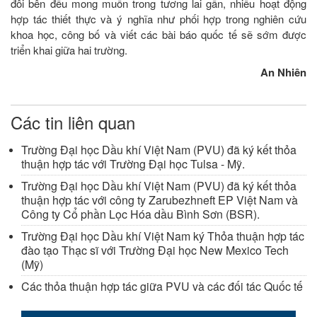
đôi bên đều mong muốn trong tương lai gần, nhiều hoạt động
hợp tác thiết thực và ý nghĩa như phối hợp trong nghiên cứu
khoa học, công bố và viết các bài báo quốc tế sẽ sớm được
triển khai giữa hai trường.
An Nhiên
Các tin liên quan
Trường Đại học Dầu khí Việt Nam (PVU) đã ký kết thỏa
thuận hợp tác với Trường Đại học Tulsa - Mỹ.
Trường Đại học Dầu khí Việt Nam (PVU) đã ký kết thỏa
thuận hợp tác với công ty Zarubezhneft EP Việt Nam và
Công ty Cổ phần Lọc Hóa dầu Bình Sơn (BSR).
Trường Đại học Dầu khí Việt Nam ký Thỏa thuận hợp tác
đào tạo Thạc sĩ với Trường Đại học New Mexico Tech
(Mỹ)
Các thỏa thuận hợp tác giữa PVU và các đối tác Quốc tế