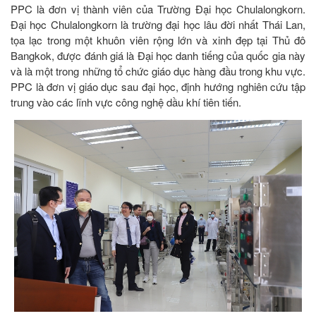
PPC là đơn vị thành viên của Trường Đại học Chulalongkorn.
Đại học Chulalongkorn là trường đại học lâu đời nhất Thái Lan,
tọa lạc trong một khuôn viên rộng lớn và xinh đẹp tại Thủ đô
Bangkok, được đánh giá là Đại học danh tiếng của quốc gia này
và là một trong những tổ chức giáo dục hàng đầu trong khu vực.
PPC là đơn vị giáo dục sau đại học, định hướng nghiên cứu tập
trung vào các lĩnh vực công nghệ dầu khí tiên tiến.