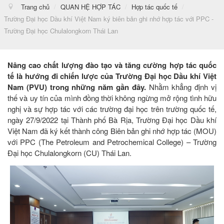
Trang chủ
/
QUAN HỆ HỢP TÁC
/
Hợp tác quốc tế
/
Trường Đại học Dầu khí Việt Nam ký biên bản ghi nhớ hợp tác với PPC -
Trường Đại học Chulalongkorn Thái Lan
Nâng cao chất lượng đào tạo và tăng cường hợp tác quốc
tế là hướng đi chiến lược của Trường Đại học Dầu khí Việt
Nam (PVU) trong những năm gần đây.
Nhằm khẳng định vị
thế và uy tín của mình đồng thời không ngừng mở rộng tình hữu
nghị và sự hợp tác với các trường đại học trên trường quốc tế,
ngày 27/9/2022 tại Thành phố Bà Rịa, Trường Đại học Dầu khí
Việt Nam đã ký kết thành công Biên bản ghi nhớ hợp tác (MOU)
với PPC (The Petroleum and Petrochemical College) – Trường
Đại học Chulalongkorn (CU) Thái Lan.