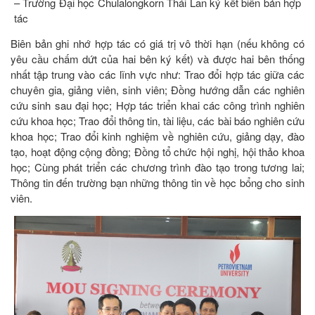
– Trường Đại học Chulalongkorn Thái Lan ký kết biên bản hợp
tác
Biên bản ghi nhớ hợp tác có giá trị vô thời hạn (nếu không có
yêu cầu chấm dứt của hai bên ký kết) và được hai bên thống
nhất tập trung vào các lĩnh vực như: Trao đổi hợp tác giữa các
chuyên gia, giảng viên, sinh viên; Đồng hướng dẫn các nghiên
cứu sinh sau đại học; Hợp tác triển khai các công trình nghiên
cứu khoa học; Trao đổi thông tin, tài liệu, các bài báo nghiên cứu
khoa học; Trao đổi kinh nghiệm về nghiên cứu, giảng dạy, đào
tạo, hoạt động cộng đồng; Đồng tổ chức hội nghị, hội thảo khoa
học; Cùng phát triển các chương trình đào tạo trong tương lai;
Thông tin đến trường bạn những thông tin về học bổng cho sinh
viên.