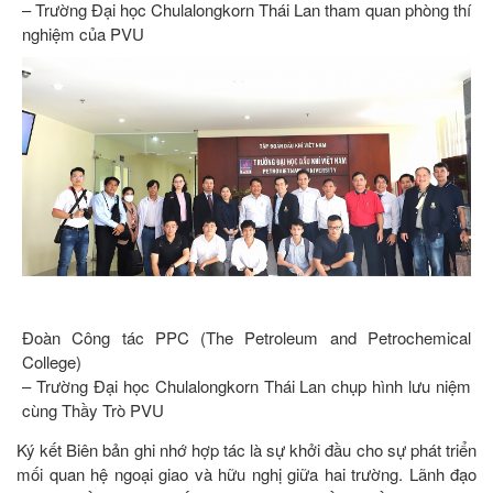
– Trường Đại học Chulalongkorn Thái Lan tham quan phòng thí
nghiệm của PVU
Đoàn Công tác PPC (The Petroleum and Petrochemical
College)
– Trường Đại học Chulalongkorn Thái Lan chụp hình lưu niệm
cùng Thầy Trò PVU
Ký kết Biên bản ghi nhớ hợp tác là sự khởi đầu cho sự phát triển
mối quan hệ ngoại giao và hữu nghị giữa hai trường. Lãnh đạo