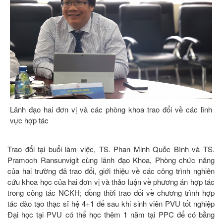
Lãnh đạo hai đơn vị và các phòng khoa trao đổi về các lĩnh
vực hợp tác
Trao đổi tại buổi làm việc, TS. Phan Minh Quốc Bình và TS.
Pramoch Ransunvigit cùng lãnh đạo Khoa, Phòng chức năng
của hai trường đã trao đổi, giới thiệu về các công trình nghiên
cứu khoa học của hai đơn vị và thảo luận về phương án hợp tác
trong công tác NCKH; đồng thời trao đổi về chương trình hợp
tác đào tạo thạc sĩ hệ 4+1 để sau khi sinh viên PVU tốt nghiệp
Đại học tại PVU có thể học thêm 1 năm tại PPC để có bằng