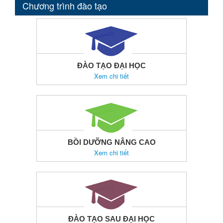
Chương trình đào tạo
ĐÀO TẠO ĐẠI HỌC
Xem chi tiết
BỒI DƯỠNG NÂNG CAO
Xem chi tiết
ĐÀO TẠO SAU ĐẠI HỌC