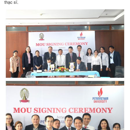
thạc sĩ.