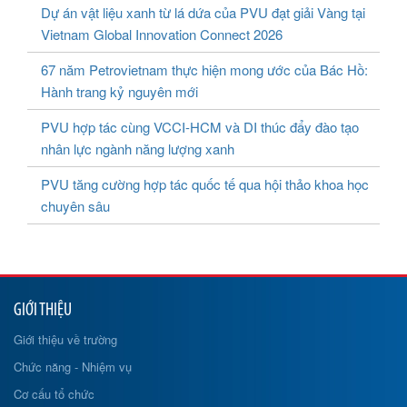
Dự án vật liệu xanh từ lá dứa của PVU đạt giải Vàng tại
Vietnam Global Innovation Connect 2026
67 năm Petrovietnam thực hiện mong ước của Bác Hồ:
Hành trang kỷ nguyên mới
PVU hợp tác cùng VCCI-HCM và DI thúc đẩy đào tạo
nhân lực ngành năng lượng xanh
PVU tăng cường hợp tác quốc tế qua hội thảo khoa học
chuyên sâu
GIỚI THIỆU
Giới thiệu về trường
Chức năng - Nhiệm vụ
Cơ cấu tổ chức