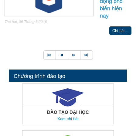
động phổ
biến hiện
nay
Thứ hai, 06 Tháng 6 2016
Chi tiết...
Chương trình đào tạo
ĐÀO TẠO ĐẠI HỌC
Xem chi tiết