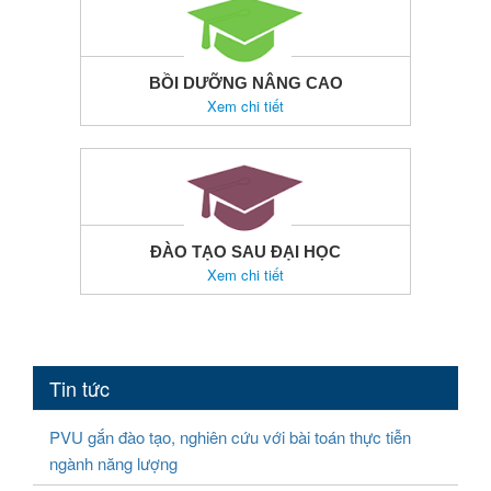
BỒI DƯỠNG NÂNG CAO
Xem chi tiết
ĐÀO TẠO SAU ĐẠI HỌC
Xem chi tiết
Tin tức
PVU gắn đào tạo, nghiên cứu với bài toán thực tiễn
ngành năng lượng