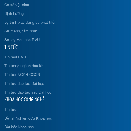
Cơ sở vật chất
Định hướng
Lộ trình xây dựng và phát triển
Sứ mệnh, tầm nhìn
Sổ tay Văn hóa PVU
TIN TỨC
Tin mới PVU
Tin trong ngành dầu khí
Tin tức NCKH-CGCN
Tin tức đào tạo Đại học
Tin tức đào tạo sau Đại học
KHOA HỌC CÔNG NGHỆ
Tin tức
Đề tài Nghiên cứu Khoa học
Bài báo khoa học