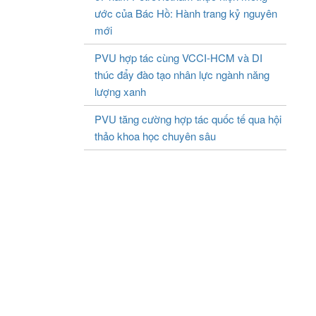
ước của Bác Hồ: Hành trang kỷ nguyên
mới
PVU hợp tác cùng VCCI-HCM và DI
thúc đẩy đào tạo nhân lực ngành năng
lượng xanh
PVU tăng cường hợp tác quốc tế qua hội
thảo khoa học chuyên sâu