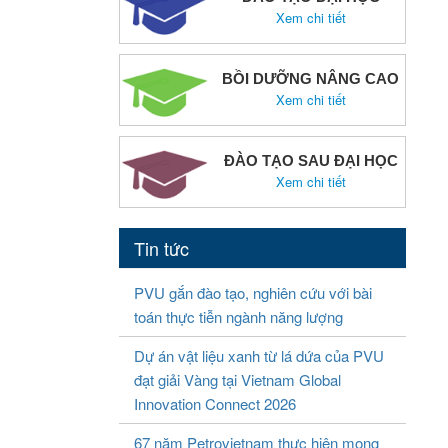
Xem chi tiết
BỒI DƯỠNG NÂNG CAO
Xem chi tiết
ĐÀO TẠO SAU ĐẠI HỌC
Xem chi tiết
Tin tức
PVU gắn đào tạo, nghiên cứu với bài
toán thực tiễn ngành năng lượng
Dự án vật liệu xanh từ lá dứa của PVU
đạt giải Vàng tại Vietnam Global
Innovation Connect 2026
67 năm Petrovietnam thực hiện mong