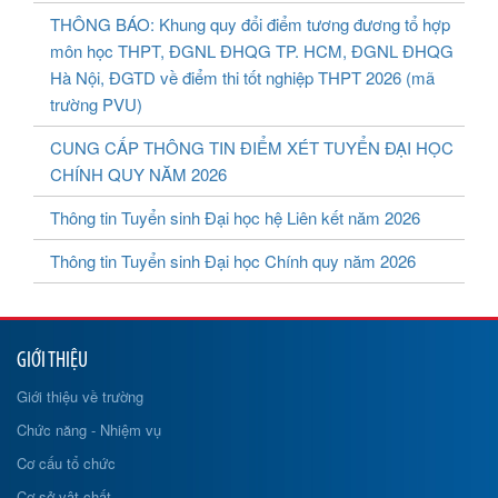
THÔNG BÁO: Khung quy đổi điểm tương đương tổ hợp
môn học THPT, ĐGNL ĐHQG TP. HCM, ĐGNL ĐHQG
Hà Nội, ĐGTD về điểm thi tốt nghiệp THPT 2026 (mã
trường PVU)
CUNG CẤP THÔNG TIN ĐIỂM XÉT TUYỂN ĐẠI HỌC
CHÍNH QUY NĂM 2026
Thông tin Tuyển sinh Đại học hệ Liên kết năm 2026
Thông tin Tuyển sinh Đại học Chính quy năm 2026
GIỚI THIỆU
Giới thiệu về trường
Chức năng - Nhiệm vụ
Cơ cấu tổ chức
Cơ sở vật chất