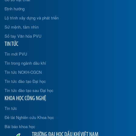
Định hướng
Lộ trình xây dựng và phát triển
Sứ mệnh, tầm nhìn
Sổ tay Văn hóa PVU
TIN TỨC
Tin mới PVU
Tin trong ngành dầu khí
Tin tức NCKH-CGCN
Tin tức đào tạo Đại học
Tin tức đào tạo sau Đại học
KHOA HỌC CÔNG NGHỆ
Tin tức
Đề tài Nghiên cứu Khoa học
Bài báo khoa học
TRƯỜNG ĐẠI HỌC DẦU KHÍ VIỆT NAM