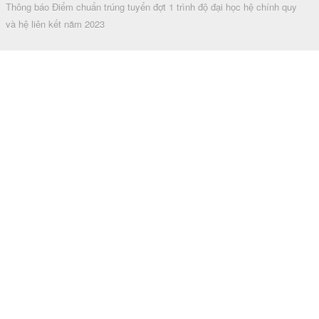
Thông báo Điểm chuẩn trúng tuyển đợt 1 trình độ đại học hệ chính quy
và hệ liên kết năm 2023