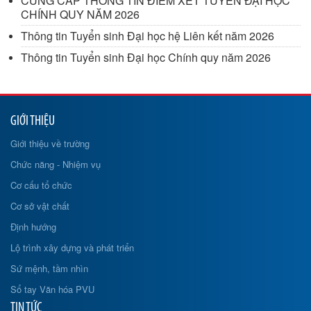
CUNG CẤP THÔNG TIN ĐIỂM XÉT TUYỂN ĐẠI HỌC
CHÍNH QUY NĂM 2026
Thông tin Tuyển sinh Đại học hệ Liên kết năm 2026
Thông tin Tuyển sinh Đại học Chính quy năm 2026
GIỚI THIỆU
Giới thiệu về trường
Chức năng - Nhiệm vụ
Cơ cấu tổ chức
Cơ sở vật chất
Định hướng
Lộ trình xây dựng và phát triển
Sứ mệnh, tầm nhìn
Sổ tay Văn hóa PVU
TIN TỨC