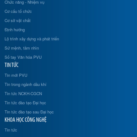
Chức năng - Nhiệm vụ
Cơ cấu tổ chức
Cơ sở vật chất
Định hướng
Lộ trình xây dựng và phát triển
Sứ mệnh, tầm nhìn
Sổ tay Văn hóa PVU
TIN TỨC
Tin mới PVU
Tin trong ngành dầu khí
Tin tức NCKH-CGCN
Tin tức đào tạo Đại học
Tin tức đào tạo sau Đại học
KHOA HỌC CÔNG NGHỆ
Tin tức