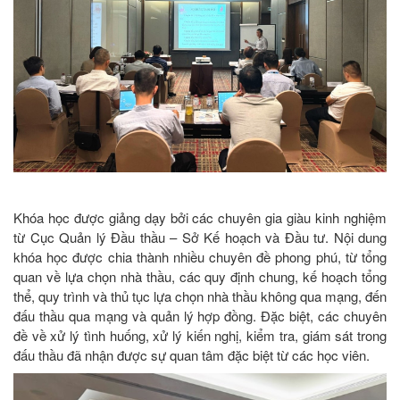
Khóa học được giảng dạy bởi các chuyên gia giàu kinh nghiệm
từ Cục Quản lý Đầu thầu – Sở Kế hoạch và Đầu tư. Nội dung
khóa học được chia thành nhiều chuyên đề phong phú, từ tổng
quan về lựa chọn nhà thầu, các quy định chung, kế hoạch tổng
thể, quy trình và thủ tục lựa chọn nhà thầu không qua mạng, đến
đấu thầu qua mạng và quản lý hợp đồng. Đặc biệt, các chuyên
đề về xử lý tình huống, xử lý kiến nghị, kiểm tra, giám sát trong
đấu thầu đã nhận được sự quan tâm đặc biệt từ các học viên.