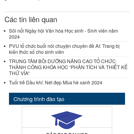
Các tin liên quan
Sôi nổi Ngày hội Văn hóa Học sinh - Sinh viên năm
2024
PVU tổ chức buổi nói chuyện chuyên đề AI: Trang bị
kiến thức số cho sinh viên
TRUNG TÂM BỒI DƯỠNG NÂNG CAO TỔ CHỨC
THÀNH CÔNG KHÓA HỌC “PHÂN TÍCH VÀ THIẾT KẾ
THỬ VỈA”
Tuổi trẻ Dầu khí: Nét đẹp Mùa hè xanh 2024
Chương trình đào tạo