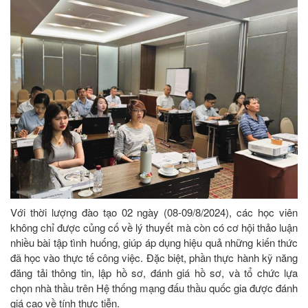
Với thời lượng đào tạo 02 ngày (08-09/8/2024), các học viên
không chỉ được củng cố về lý thuyết mà còn có cơ hội thảo luận
nhiều bài tập tình huống, giúp áp dụng hiệu quả những kiến thức
đã học vào thực tế công việc. Đặc biệt, phần thực hành kỹ năng
đăng tải thông tin, lập hồ sơ, đánh giá hồ sơ, và tổ chức lựa
chọn nhà thầu trên Hệ thống mạng đấu thầu quốc gia được đánh
giá cao về tính thực tiễn.