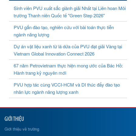
Sinh viên PVU xuất sắc giành giải Nhất tại Liên hoan Môi
trường Thanh niên Quốc tế "Green Step 2026"
PVU gắn đào tạo, nghiên cứu với bài toán thực tiễn
ngành năng lượng
Dự án vật liệu xanh từ lá dứa của PVU đạt giải Vàng tại
Vietnam Global Innovation Connect 2026
67 năm Petrovietnam thực hiện mong ước của Bác Hồ:
Hành trang kỷ nguyên mới
PVU hợp tác cùng VCCI-HCM và DI thúc đẩy đào tạo
nhân lực ngành năng lượng xanh
GIỚI THIỆU
Giới thiệu về trường