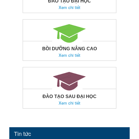
ĐÀO TẠO ĐẠI HỌC
Xem chi tiết
BỒI DƯỠNG NÂNG CAO
Xem chi tiết
ĐÀO TẠO SAU ĐẠI HỌC
Xem chi tiết
Tin tức