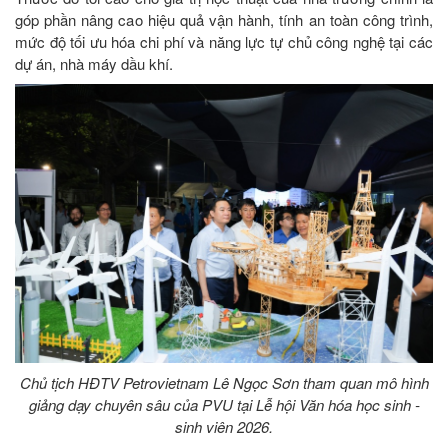
góp phần nâng cao hiệu quả vận hành, tính an toàn công trình,
mức độ tối ưu hóa chi phí và năng lực tự chủ công nghệ tại các
dự án, nhà máy dầu khí.
Chủ tịch HĐTV Petrovietnam Lê Ngọc Sơn tham quan mô hình
giảng dạy chuyên sâu của PVU tại Lễ hội Văn hóa học sinh -
sinh viên 2026.