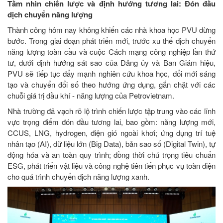
Tầm nhìn chiến lược và định hướng tương lai: Đón đầu
dịch chuyển năng lượng
Thành công hôm nay không khiến các nhà khoa học PVU dừng
bước. Trong giai đoạn phát triển mới, trước xu thế dịch chuyển
năng lượng toàn cầu và cuộc Cách mạng công nghiệp lần thứ
tư, dưới định hướng sát sao của Đảng ủy và Ban Giám hiệu,
PVU sẽ tiếp tục đẩy mạnh nghiên cứu khoa học, đổi mới sáng
tạo và chuyển đổi số theo hướng ứng dụng, gắn chặt với các
chuỗi giá trị dầu khí - năng lượng của Petrovietnam.
Nhà trường đã vạch rõ lộ trình chiến lược tập trung vào các lĩnh
vực trọng điểm đón đầu tương lai, bao gồm: năng lượng mới,
CCUS, LNG, hydrogen, điện gió ngoài khơi; ứng dụng trí tuệ
nhân tạo (AI), dữ liệu lớn (Big Data), bản sao số (Digital Twin), tự
động hóa và an toàn quy trình; đồng thời chú trọng tiêu chuẩn
ESG, phát triển vật liệu và công nghệ tiên tiến phục vụ toàn diện
cho quá trình chuyển dịch năng lượng xanh.