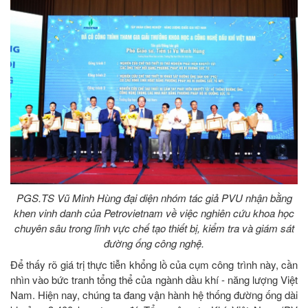
PGS.TS Vũ Minh Hùng đại diện nhóm tác giả PVU nhận bằng
khen vinh danh của Petrovietnam về việc nghiên cứu khoa học
chuyên sâu trong lĩnh vực chế tạo thiết bị, kiểm tra và giám sát
đường ống công nghệ.
Để thấy rõ giá trị thực tiễn khổng lồ của cụm công trình này, cần
nhìn vào bức tranh tổng thể của ngành dầu khí - năng lượng Việt
Nam. Hiện nay, chúng ta đang vận hành hệ thống đường ống dài