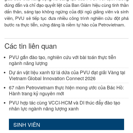
đúng đắn và chỉ đạo quyết liệt của Ban Giám hiệu cùng tinh thần
dấn thân, sáng tạo không ngừng của đội ngũ giảng viên và sinh
viên, PVU sẽ tiếp tục đưa nhiều công trình nghiên cứu đột phá
bước ra thực tiễn, xứng đáng là niềm tự hào của Petrovietnam.
Các tin liên quan
PVU gắn đào tạo, nghiên cứu với bài toán thực tiễn
ngành năng lượng
Dự án vật liệu xanh từ lá dứa của PVU đạt giải Vàng tại
Vietnam Global Innovation Connect 2026
67 năm Petrovietnam thực hiện mong ước của Bác Hồ:
Hành trang kỷ nguyên mới
PVU hợp tác cùng VCCI-HCM và DI thúc đẩy đào tạo
nhân lực ngành năng lượng xanh
SINH VIÊN