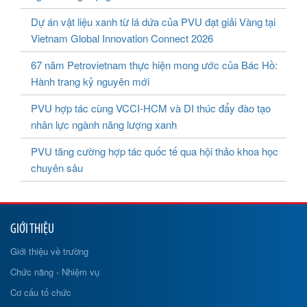
Dự án vật liệu xanh từ lá dứa của PVU đạt giải Vàng tại
Vietnam Global Innovation Connect 2026
67 năm Petrovietnam thực hiện mong ước của Bác Hồ:
Hành trang kỷ nguyên mới
PVU hợp tác cùng VCCI-HCM và DI thúc đẩy đào tạo
nhân lực ngành năng lượng xanh
PVU tăng cường hợp tác quốc tế qua hội thảo khoa học
chuyên sâu
GIỚI THIỆU
Giới thiệu về trường
Chức năng - Nhiệm vụ
Cơ cấu tổ chức