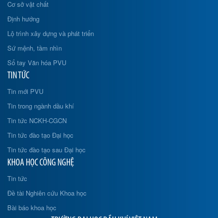
Cơ sở vật chất
Định hướng
Lộ trình xây dựng và phát triển
Sứ mệnh, tầm nhìn
Sổ tay Văn hóa PVU
TIN TỨC
Tin mới PVU
Tin trong ngành dầu khí
Tin tức NCKH-CGCN
Tin tức đào tạo Đại học
Tin tức đào tạo sau Đại học
KHOA HỌC CÔNG NGHỆ
Tin tức
Đề tài Nghiên cứu Khoa học
Bài báo khoa học