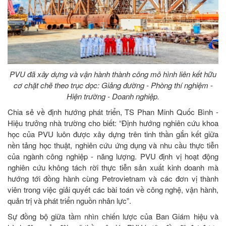
PVU đã xây dựng và vận hành thành công mô hình liên kết hữu
cơ chặt chẽ theo trục dọc: Giảng đường - Phòng thí nghiệm -
Hiện trường - Doanh nghiệp.
Chia sẻ về định hướng phát triển, TS Phan Minh Quốc Bình -
Hiệu trưởng nhà trường cho biết: “Định hướng nghiên cứu khoa
học của PVU luôn được xây dựng trên tinh thần gắn kết giữa
nền tảng học thuật, nghiên cứu ứng dụng và nhu cầu thực tiễn
của ngành công nghiệp - năng lượng. PVU định vị hoạt động
nghiên cứu không tách rời thực tiễn sản xuất kinh doanh mà
hướng tới đồng hành cùng Petrovietnam và các đơn vị thành
viên trong việc giải quyết các bài toán về công nghệ, vận hành,
quản trị và phát triển nguồn nhân lực”.
Sự đồng bộ giữa tầm nhìn chiến lược của Ban Giám hiệu và