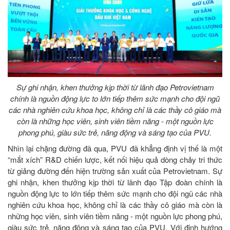
Sự ghi nhận, khen thưởng kịp thời từ lãnh đạo Petrovietnam
chính là nguồn động lực to lớn tiếp thêm sức mạnh cho đội ngũ
các nhà nghiên cứu khoa học, không chỉ là các thầy cô giáo mà
còn là những học viên, sinh viên tiềm năng - một nguồn lực
phong phú, giàu sức trẻ, năng động và sáng tạo của PVU.
Nhìn lại chặng đường đã qua, PVU đã khẳng định vị thế là một
“mắt xích” R&D chiến lược, kết nối hiệu quả dòng chảy tri thức
từ giảng đường đến hiện trường sản xuất của Petrovietnam. Sự
ghi nhận, khen thưởng kịp thời từ lãnh đạo Tập đoàn chính là
nguồn động lực to lớn tiếp thêm sức mạnh cho đội ngũ các nhà
nghiên cứu khoa học, không chỉ là các thầy cô giáo mà còn là
những học viên, sinh viên tiềm năng - một nguồn lực phong phú,
giàu sức trẻ, năng động và sáng tạo của PVU. Với định hướng