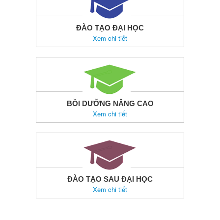
ĐÀO TẠO ĐẠI HỌC
Xem chi tiết
BỒI DƯỠNG NÂNG CAO
Xem chi tiết
ĐÀO TẠO SAU ĐẠI HỌC
Xem chi tiết