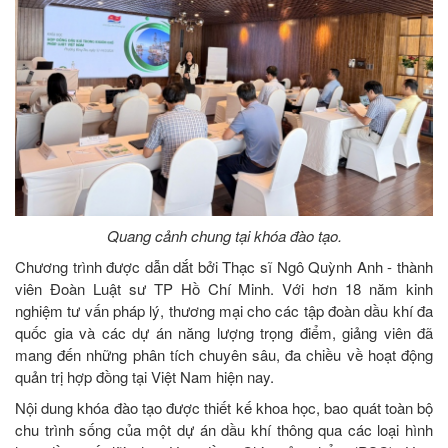
Quang cảnh chung tại khóa đào tạo.
Chương trình được dẫn dắt bởi Thạc sĩ Ngô Quỳnh Anh - thành
viên Đoàn Luật sư TP Hồ Chí Minh. Với hơn 18 năm kinh
nghiệm tư vấn pháp lý, thương mại cho các tập đoàn dầu khí đa
quốc gia và các dự án năng lượng trọng điểm, giảng viên đã
mang đến những phân tích chuyên sâu, đa chiều về hoạt động
quản trị hợp đồng tại Việt Nam hiện nay.
Nội dung khóa đào tạo được thiết kế khoa học, bao quát toàn bộ
chu trình sống của một dự án dầu khí thông qua các loại hình