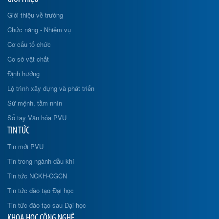
Giới thiệu về trường
Chức năng - Nhiệm vụ
Cơ cấu tổ chức
Cơ sở vật chất
Định hướng
Lộ trình xây dựng và phát triển
Sứ mệnh, tầm nhìn
Sổ tay Văn hóa PVU
TIN TỨC
Tin mới PVU
Tin trong ngành dầu khí
Tin tức NCKH-CGCN
Tin tức đào tạo Đại học
Tin tức đào tạo sau Đại học
KHOA HỌC CÔNG NGHỆ