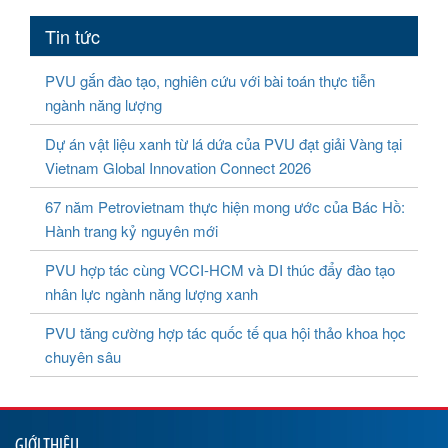
Tin tức
PVU gắn đào tạo, nghiên cứu với bài toán thực tiễn
ngành năng lượng
Dự án vật liệu xanh từ lá dứa của PVU đạt giải Vàng tại
Vietnam Global Innovation Connect 2026
67 năm Petrovietnam thực hiện mong ước của Bác Hồ:
Hành trang kỷ nguyên mới
PVU hợp tác cùng VCCI-HCM và DI thúc đẩy đào tạo
nhân lực ngành năng lượng xanh
PVU tăng cường hợp tác quốc tế qua hội thảo khoa học
chuyên sâu
GIỚI THIỆU