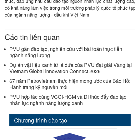
thức, đáp ứng nhu cầu đào tạo nguồn nhân lực chất lượng cao,
có khả năng làm việc trong môi trường pháp lý quốc tế phức tạp
của ngành năng lượng - dầu khí Việt Nam.
Các tin liên quan
PVU gắn đào tạo, nghiên cứu với bài toán thực tiễn
ngành năng lượng
Dự án vật liệu xanh từ lá dứa của PVU đạt giải Vàng tại
Vietnam Global Innovation Connect 2026
67 năm Petrovietnam thực hiện mong ước của Bác Hồ:
Hành trang kỷ nguyên mới
PVU hợp tác cùng VCCI-HCM và DI thúc đẩy đào tạo
nhân lực ngành năng lượng xanh
Chương trình đào tạo