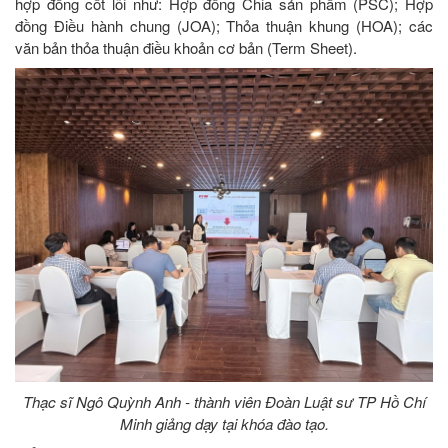
hợp đồng cốt lõi như: Hợp đồng Chia sản phẩm (PSC); Hợp
đồng Điều hành chung (JOA); Thỏa thuận khung (HOA); các
văn bản thỏa thuận điều khoản cơ bản (Term Sheet).
Thạc sĩ Ngô Quỳnh Anh - thành viên Đoàn Luật sư TP Hồ Chí
Minh giảng dạy tại khóa đào tạo.