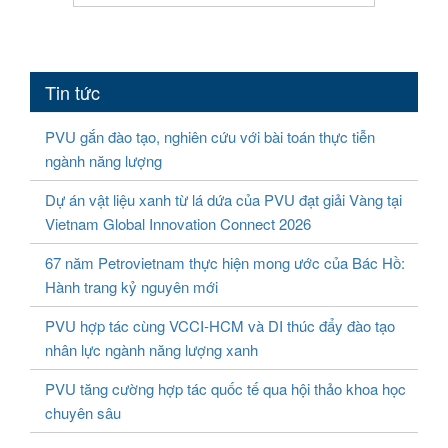
Tin tức
PVU gắn đào tạo, nghiên cứu với bài toán thực tiễn
ngành năng lượng
Dự án vật liệu xanh từ lá dứa của PVU đạt giải Vàng tại
Vietnam Global Innovation Connect 2026
67 năm Petrovietnam thực hiện mong ước của Bác Hồ:
Hành trang kỷ nguyên mới
PVU hợp tác cùng VCCI-HCM và DI thúc đẩy đào tạo
nhân lực ngành năng lượng xanh
PVU tăng cường hợp tác quốc tế qua hội thảo khoa học
chuyên sâu