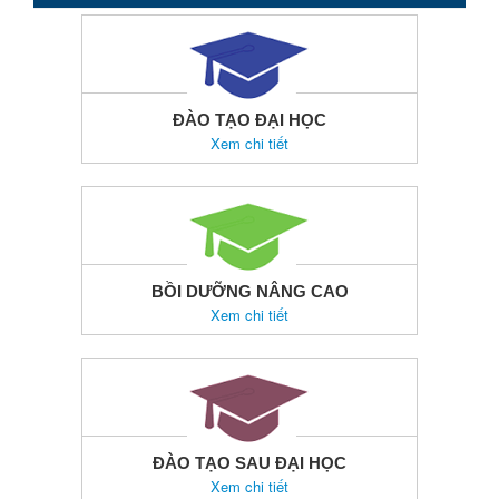
ĐÀO TẠO ĐẠI HỌC
Xem chi tiết
BỒI DƯỠNG NÂNG CAO
Xem chi tiết
ĐÀO TẠO SAU ĐẠI HỌC
Xem chi tiết