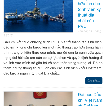
hữu ích cho
Sinh viên kỹ
thuật địa
chất của
PVU
Thứ hai, 14 Tháng
9 2015
Sau khi kết thúc chương trình PTTH và trở thành tân sinh viên,
các em không chỉ bước lên một nấc thang cao hơn trong hành
trình trang bị kiến thức của mình, mà đó còn là cánh cửa quan
trọng đòi hỏi các em cần có sự lựa chọn và quyết định hướng đi
và lĩnh vực mình sẽ gắn bó và phát triển trong tương lai. Để có
thêm những thông tin hữu ích cho các sinh viên khối Upstream,
đặc biệt là ngành Kỹ thuật Địa chất…
Chi tiết...
Đại học Dầu
khí Việt Nam
và Đại học