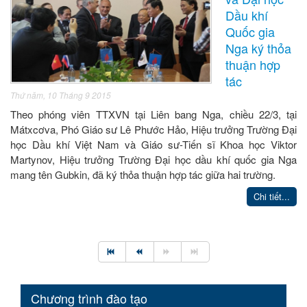
Dầu khí
Quốc gia
Nga ký thỏa
thuận hợp
tác
Thứ năm, 10 Tháng 9 2015
Theo phóng viên TTXVN tại Liên bang Nga, chiều 22/3, tại
Mátxcơva, Phó Giáo sư Lê Phước Hảo, Hiệu trưởng Trường Đại
học Dầu khí Việt Nam và Giáo sư-Tiến sĩ Khoa học Viktor
Martynov, Hiệu trưởng Trường Đại học dầu khí quốc gia Nga
mang tên Gubkin, đã ký thỏa thuận hợp tác giữa hai trường.
Chi tiết...
Chương trình đào tạo