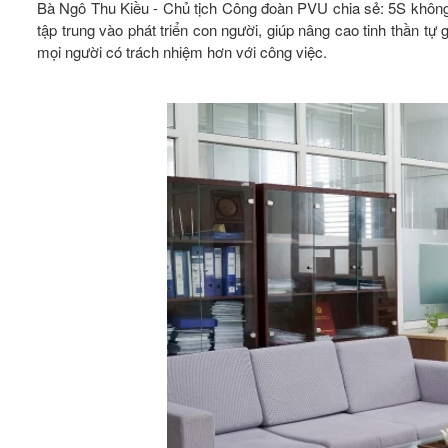
Bà Ngô Thu Kiều - Chủ tịch Công đoàn PVU chia sẻ: 5S không 
tập trung vào phát triển con người, giúp nâng cao tinh thần tự 
mọi người có trách nhiệm hơn với công việc.