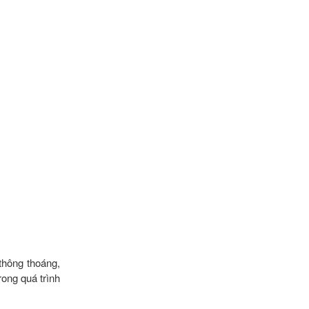
thông thoáng,
rong quá trình