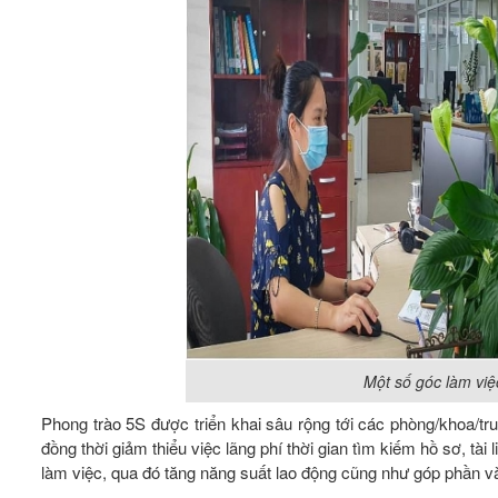
Một số góc làm việ
Phong trào 5S được triển khai sâu rộng tới các phòng/khoa/t
đồng thời giảm thiểu việc lãng phí thời gian tìm kiếm hồ sơ, tài l
làm việc, qua đó tăng năng suất lao động cũng như góp phần v