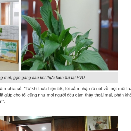
g mát, gọn gàng sau khi thực hiện 5S tại PVU
m chia sẻ: "Từ khi thực hiện 5S, tôi cảm nhận rõ nét về một môi tr
đã giúp cho tôi cũng như mọi người đều cảm thấy thoải mái, phấn khở
n".