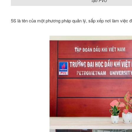
tạo PVU
5S là tên của một phương pháp quản lý, sắp xếp nơi làm việc đ