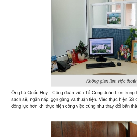
Không gian làm việc thoán
Ông Lê Quốc Huy - Công đoàn viên Tổ Công đoàn Liên trung tâ
sạch sẽ, ngăn nắp, gọn gàng và thuận tiện. Việc thực hiện 5S 
động lực hơn khi thực hiện công việc cũng như thay đổi bản thâ