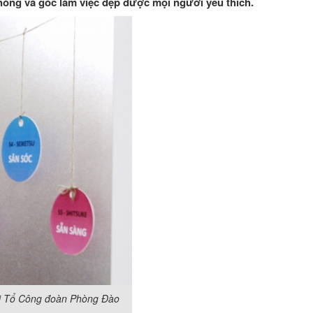
phòng và góc làm việc đẹp được mọi người yêu thích.
tại Tổ Công đoàn Phòng Đào