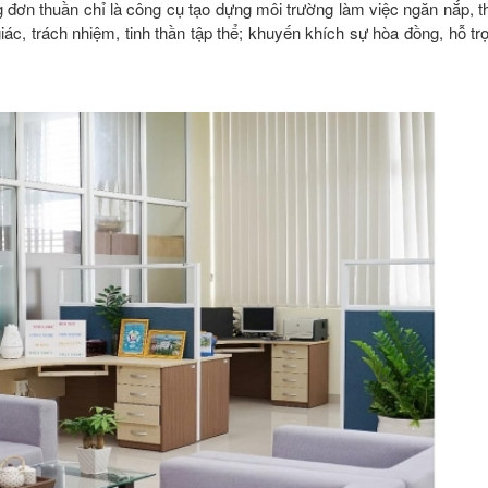
đơn thuần chỉ là công cụ tạo dựng môi trường làm việc ngăn nắp, th
giác, trách nhiệm, tinh thần tập thể; khuyến khích sự hòa đồng, hỗ tr