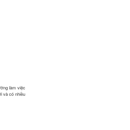
ường làm việc
i và có nhiều