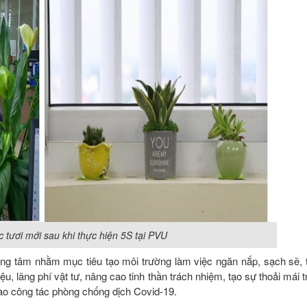
c tươi mới sau khi thực hiện 5S tại PVU
rung tâm nhằm mục tiêu tạo môi trường làm việc ngăn nắp, sạch sẽ, 
iệu, lãng phí vật tư, nâng cao tinh thần trách nhiệm, tạo sự thoải mái t
ào công tác phòng chống dịch Covid-19.