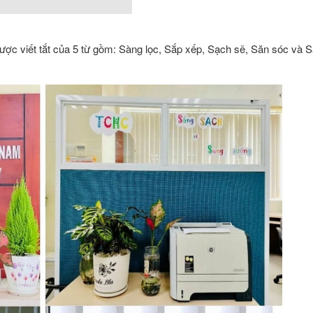
ược viết tắt của 5 từ gồm: Sàng lọc, Sắp xếp, Sạch sẽ, Săn sóc và 