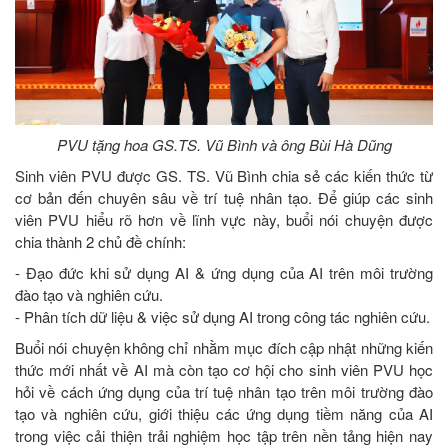
PVU tặng hoa GS.TS. Vũ Bình và ông Bùi Hà Dũng
Sinh viên PVU được GS. TS. Vũ Bình chia sẻ các kiến thức từ
cơ bản đến chuyên sâu về trí tuệ nhân tạo. Để giúp các sinh
viên PVU hiểu rõ hơn về lĩnh vực này, buổi nói chuyện được
chia thành 2 chủ đề chính:
- Đạo đức khi sử dụng AI & ứng dụng của AI trên môi trường
đào tạo và nghiên cứu.
- Phân tích dữ liệu & việc sử dụng AI trong công tác nghiên cứu.
Buổi nói chuyện không chỉ nhằm mục đích cập nhật những kiến
thức mới nhất về AI mà còn tạo cơ hội cho sinh viên PVU học
hỏi về cách ứng dụng của trí tuệ nhân tạo trên môi trường đào
tạo và nghiên cứu, giới thiệu các ứng dụng tiềm năng của AI
trong việc cải thiện trải nghiệm học tập trên nền tảng hiện nay