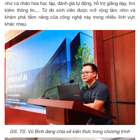
như cá nhân hóa học tập, đánh giá tự động, hỗ trợ giảng dạy, tìm
kiếm thông tin,... Từ đó sinh viên được mở rộng tầm nhìn và
khám phá tiềm năng của công nghệ này trong nhiều lĩnh vực
khác nhau.
GS. TS. Vũ Bình đang chia sẻ kiến thức trong chương trình