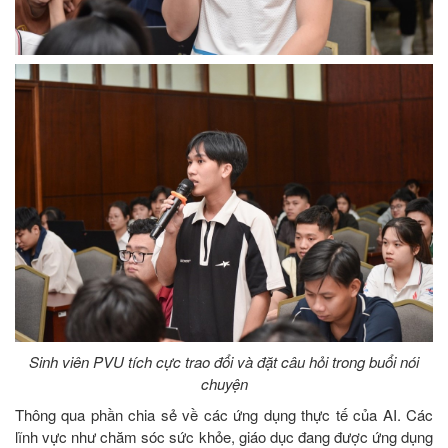
Sinh viên PVU tích cực trao đổi và đặt câu hỏi trong buổi nói
chuyện
Thông qua phần chia sẻ về các ứng dụng thực tế của AI. Các
lĩnh vực như chăm sóc sức khỏe, giáo dục đang được ứng dụng