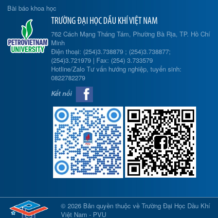
Bài báo khoa học
TRƯỜNG ĐẠI HỌC DẦU KHÍ VIỆT NAM
762 Cách Mạng Tháng Tám, Phường Bà Rịa, TP. Hồ Chí
Minh
Điện thoại: (254)3.738879 ; (254)3.738877;
(254)3.721979 | Fax: (254) 3.733579
Hotline/Zalo Tư vấn hướng nghiệp, tuyển sinh:
0822782279
Kết nối
© 2026 Bản quyền thuộc về Trường Đại Học Dầu Khí
Việt Nam - PVU