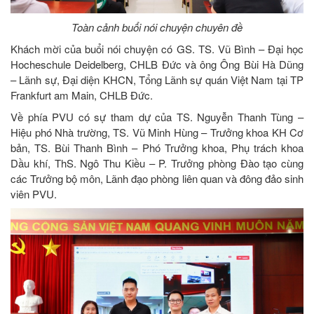
Toàn cảnh buổi nói chuyện chuyên đề
Khách mời của buổi nói chuyện có GS. TS. Vũ Bình – Đại học
Hocheschule Deidelberg, CHLB Đức và ông Ông Bùi Hà Dũng
– Lãnh sự, Đại diện KHCN, Tổng Lãnh sự quán Việt Nam tại TP
Frankfurt am Main, CHLB Đức.
Về phía PVU có sự tham dự của TS. Nguyễn Thanh Tùng –
Hiệu phó Nhà trường, TS. Vũ Minh Hùng – Trưởng khoa KH Cơ
bản, TS. Bùi Thanh Bình – Phó Trưởng khoa, Phụ trách khoa
Dầu khí, ThS. Ngô Thu Kiều – P. Trưởng phòng Đào tạo cùng
các Trưởng bộ môn, Lãnh đạo phòng liên quan và đông đảo sinh
viên PVU.