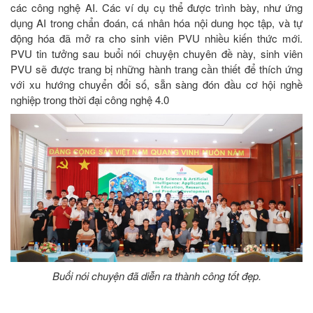
các công nghệ AI. Các ví dụ cụ thể được trình bày, như ứng
dụng AI trong chẩn đoán, cá nhân hóa nội dung học tập, và tự
động hóa đã mở ra cho sinh viên PVU nhiều kiến thức mới.
PVU tin tưởng sau buổi nói chuyện chuyên đề này, sinh viên
PVU sẽ được trang bị những hành trang cần thiết để thích ứng
với xu hướng chuyển đổi số, sẵn sàng đón đầu cơ hội nghề
nghiệp trong thời đại công nghệ 4.0
Buổi nói chuyện đã diễn ra thành công tốt đẹp.