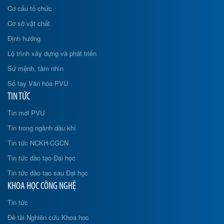
Cơ cấu tổ chức
Cơ sở vật chất
Định hướng
Lộ trình xây dựng và phát triển
Sứ mệnh, tầm nhìn
Sổ tay Văn hóa PVU
TIN TỨC
Tin mới PVU
Tin trong ngành dầu khí
Tin tức NCKH-CGCN
Tin tức đào tạo Đại học
Tin tức đào tạo sau Đại học
KHOA HỌC CÔNG NGHỆ
Tin tức
Đề tài Nghiên cứu Khoa học