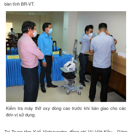
bàn tỉnh BR-VT.
Kiểm tra máy thở oxy dòng cao trước khi bàn giao cho các
đơn vị sử dụng.
Tại Trung tâm Y tế Vietsovpetro, đồng chí Vũ Việt Kiều - Giám