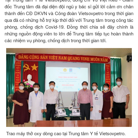
đốc Trung tâm đã đại diện đội ngũ y bác sĩ gửi lời cảm ơn chân
thành đến CĐ DKVN và Công đoàn Vietsovpetro trong thời gian
qua đã có những hỗ trợ kịp thời đối với Trung tâm trong công tác
phòng, chống dịch Covid-19. Đồng thời chia sẻ đây chính là
những nguồn động viên to lớn để Trung tâm tiếp tục hoàn thành
các nhiệm vụ phòng, chống dịch trong thời gian tới.
Trao máy thở oxy dòng cao tại Trung tâm Y tế Vietsovpetro.