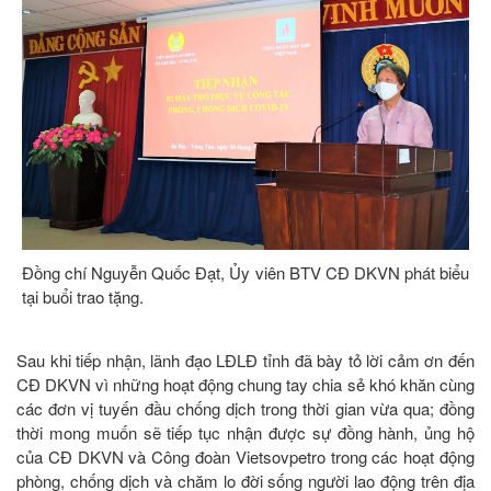
Đồng chí Nguyễn Quốc Đạt, Ủy viên BTV CĐ DKVN phát biểu
tại buổi trao tặng.
Sau khi tiếp nhận, lãnh đạo LĐLĐ tỉnh đã bày tỏ lời cảm ơn đến
CĐ DKVN vì những hoạt động chung tay chia sẻ khó khăn cùng
các đơn vị tuyến đầu chống dịch trong thời gian vừa qua; đồng
thời mong muốn sẽ tiếp tục nhận được sự đồng hành, ủng hộ
của CĐ DKVN và Công đoàn Vietsovpetro trong các hoạt động
phòng, chống dịch và chăm lo đời sống người lao động trên địa