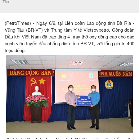
Tàu
(PetroTimes) - Ngày 6/9, tại Liên đoàn Lao động tỉnh Bà Rịa -
Vũng Tàu (BR-VT) và Trung tâm Y tế Vietsovpetro, Công đoàn
Dầu khí Việt Nam đã trao tặng 4 máy thở oxy dòng cao cho các
bệnh viện tuyến đầu chống dịch tỉnh BR-VT, với tổng giá trị 400
triệu đồng.