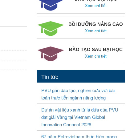
Xem chi tiết
BỒI DƯỠNG NÂNG CAO
Xem chi tiết
ĐÀO TẠO SAU ĐẠI HỌC
Xem chi tiết
Tin tức
PVU gắn đào tạo, nghiên cứu với bài
toán thực tiễn ngành năng lượng
Dự án vật liệu xanh từ lá dứa của PVU
đạt giải Vàng tại Vietnam Global
Innovation Connect 2026
67 năm Petrovietnam thực hiện mong