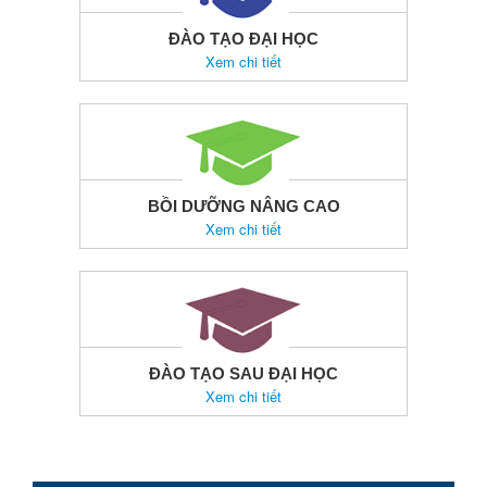
ĐÀO TẠO ĐẠI HỌC
Xem chi tiết
BỒI DƯỠNG NÂNG CAO
Xem chi tiết
ĐÀO TẠO SAU ĐẠI HỌC
Xem chi tiết