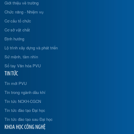
Giới thiệu về trường
Chức năng - Nhiệm vụ
Cơ cấu tổ chức
Cơ sở vật chất
Định hướng
Lộ trình xây dựng và phát triển
Sứ mệnh, tầm nhìn
Sổ tay Văn hóa PVU
TIN TỨC
Tin mới PVU
Tin trong ngành dầu khí
Tin tức NCKH-CGCN
Tin tức đào tạo Đại học
Tin tức đào tạo sau Đại học
KHOA HỌC CÔNG NGHỆ