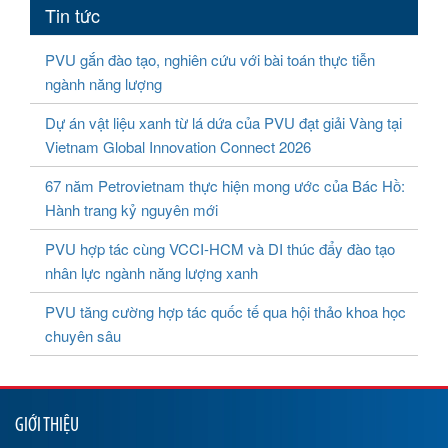
Tin tức
PVU gắn đào tạo, nghiên cứu với bài toán thực tiễn
ngành năng lượng
Dự án vật liệu xanh từ lá dứa của PVU đạt giải Vàng tại
Vietnam Global Innovation Connect 2026
67 năm Petrovietnam thực hiện mong ước của Bác Hồ:
Hành trang kỷ nguyên mới
PVU hợp tác cùng VCCI-HCM và DI thúc đẩy đào tạo
nhân lực ngành năng lượng xanh
PVU tăng cường hợp tác quốc tế qua hội thảo khoa học
chuyên sâu
GIỚI THIỆU