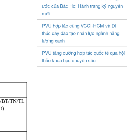
ước của Bác Hồ: Hành trang kỷ nguyên
mới
PVU hợp tác cùng VCCI-HCM và DI
thúc đẩy đào tạo nhân lực ngành năng
lượng xanh
PVU tăng cường hợp tác quốc tế qua hội
thảo khoa học chuyên sâu
/BT/TN/TL
ết)