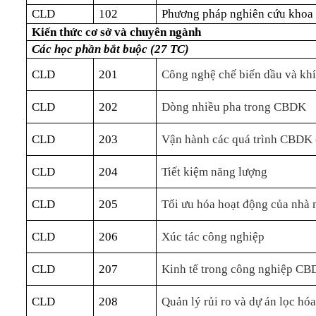
CLD
102
Phương pháp nghiên cứu khoa
Kiến thức cơ sở và chuyên ngành
Các học phần bắt buộc (27 TC)
CLD
201
Công nghệ chế biến dầu và kh
CLD
202
Dòng nhiều pha trong CBDK
CLD
203
Vận hành các quá trình CBDK
CLD
204
Tiết kiệm năng lượng
CLD
205
Tối ưu hóa hoạt động của nh
CLD
206
Xúc tác công nghiệp
CLD
207
Kinh tế trong công nghiệp C
CLD
208
Quản lý rủi ro và dự án lọc hó