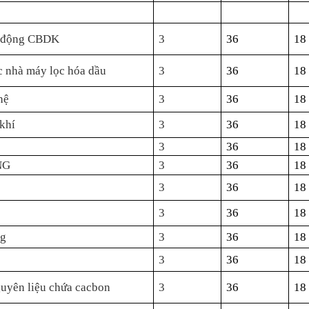
ạt động CBDK
3
36
18
c nhà máy lọc hóa dầu
3
36
18
hệ
3
36
18
khí
3
36
18
3
36
18
NG
3
36
18
3
36
18
3
36
18
ng
3
36
18
3
36
18
guyên liệu chứa cacbon
3
36
18