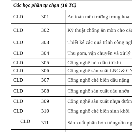
Các học phần tự chọn (18 TC)
CLD
301
An toàn môi trường trong ho
CLD
302
Kỹ thuật chống ăn mòn cho cá
CLD
303
Thiết kế các quá trình công ng
CLD
304
Thu gom, vận chuyển và xử lý 
CLD
305
Công nghệ hóa dầu từ khí
CLD
306
Công nghệ sản xuất LNG & C
CLD
307
Công nghệ chế biến dầu nặng
CLD
308
Công nghệ sản xuất dầu nhờn
CLD
309
Công nghệ sản xuất nhựa đườ
CLD
310
Công nghệ chế biến sinh khối
CLD
311
Sản xuất phân bón từ nguồn n