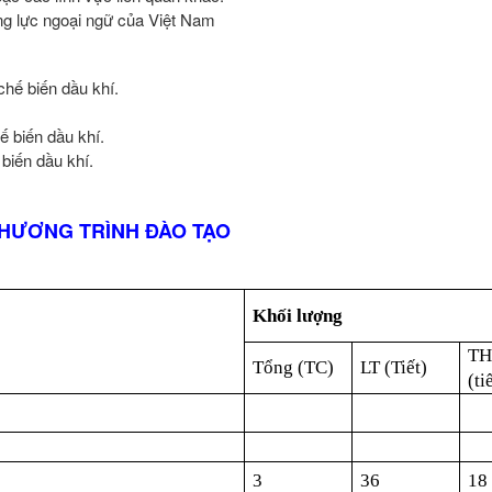
ăng lực ngoại ngữ của Việt Nam
chế biến dầu khí.
ế biến dầu khí.
 biến dầu khí.
HƯƠNG TRÌNH ĐÀO TẠO
Khối lượng
TH
Tổng (TC)
LT (Tiết)
(ti
3
36
18