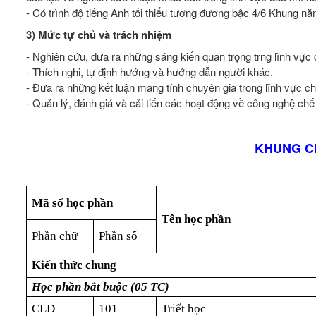
- Có trình độ tiếng Anh tối thiểu tương đương bậc 4/6 Khung n
3) Mức tự chủ và trách nhiệm
- Nghiên cứu, đưa ra những sáng kiến quan trọng trng lĩnh vực 
- Thích nghi, tự định hướng và hướng dẫn người khác.
- Đưa ra những kết luận mang tính chuyên gia trong lĩnh vực ch
- Quản lý, đánh giá và cải tiến các hoạt động về công nghệ chế
KHUNG C
Mã số học phần
Tên học phần
Phần chữ
Phần số
Kiến thức chung
Học phần bắt buộc (05 TC)
CLD
101
Triết học