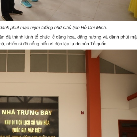
dành phút mặc niệm tưởng nhớ Chủ tịch Hồ Chí Minh.
àn đã thành kính tổ chức lễ dâng hoa, dâng hương và dành phút m
bộ, chiến sĩ đã cống hiến vì độc lập tự do của Tổ quốc.