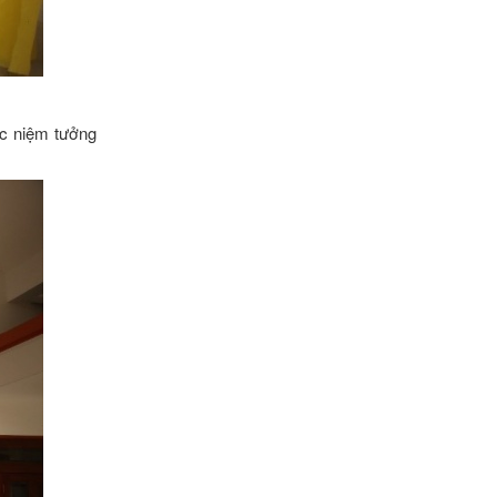
ặc niệm tưởng