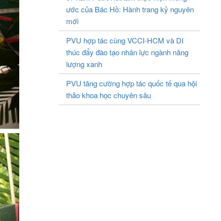
ước của Bác Hồ: Hành trang kỷ nguyên
mới
PVU hợp tác cùng VCCI-HCM và DI
thúc đẩy đào tạo nhân lực ngành năng
lượng xanh
PVU tăng cường hợp tác quốc tế qua hội
thảo khoa học chuyên sâu