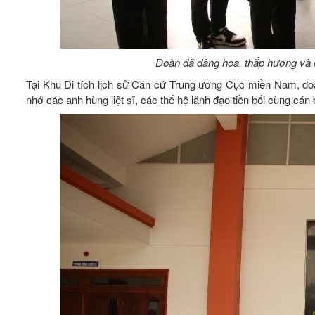
Đoàn đã dâng hoa, thắp hương và 
Tại Khu Di tích lịch sử Căn cứ Trung ương Cục miền Nam, đo
nhớ các anh hùng liệt sĩ, các thế hệ lãnh đạo tiền bối cùng cán 