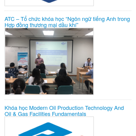
ATC – Tổ chức khóa học “Ngôn ngữ tiếng Anh trong
Hợp đồng thương mại dầu khí”
Khóa học Modern Oil Production Technology And
Oil & Gas Facilities Fundamentals