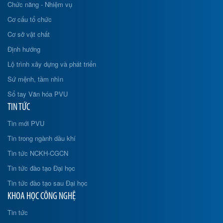
Chức năng - Nhiệm vụ
Cơ cấu tổ chức
Cơ sở vật chất
Định hướng
Lộ trình xây dựng và phát triển
Sứ mệnh, tầm nhìn
Sổ tay Văn hóa PVU
TIN TỨC
Tin mới PVU
Tin trong ngành dầu khí
Tin tức NCKH-CGCN
Tin tức đào tạo Đại học
Tin tức đào tạo sau Đại học
KHOA HỌC CÔNG NGHỆ
Tin tức