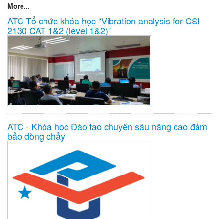
More...
ATC Tổ chức khóa học “Vibration analysis for CSI
2130 CAT 1&2 (level 1&2)”
ATC - Khóa học Đào tạo chuyên sâu nâng cao đảm
bảo dòng chảy