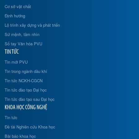
Cơ sở vật chất
Định hướng
Lộ trình xây dựng và phát triển
Sứ mệnh, tầm nhìn
Sổ tay Văn hóa PVU
TIN TỨC
Tin mới PVU
Tin trong ngành dầu khí
Tin tức NCKH-CGCN
Tin tức đào tạo Đại học
Tin tức đào tạo sau Đại học
KHOA HỌC CÔNG NGHỆ
Tin tức
Đề tài Nghiên cứu Khoa học
Bài báo khoa học