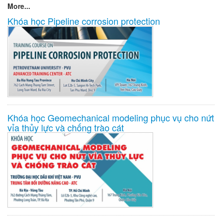
More...
Khóa học Pipeline corrosion protection
Khóa học Geomechanical modeling phục vụ cho nứt
vỉa thủy lực và chống trào cát