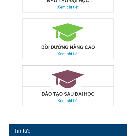
ĐÀO TẠO ĐẠI HỌC
Xem chi tiết
BỒI DƯỠNG NÂNG CAO
Xem chi tiết
ĐÀO TẠO SAU ĐẠI HỌC
Xem chi tiết
Tin tức