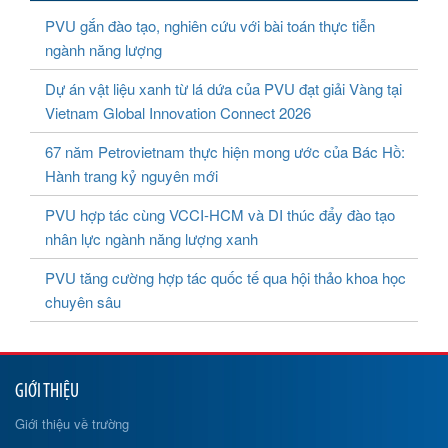
PVU gắn đào tạo, nghiên cứu với bài toán thực tiễn
ngành năng lượng
Dự án vật liệu xanh từ lá dứa của PVU đạt giải Vàng tại
Vietnam Global Innovation Connect 2026
67 năm Petrovietnam thực hiện mong ước của Bác Hồ:
Hành trang kỷ nguyên mới
PVU hợp tác cùng VCCI-HCM và DI thúc đẩy đào tạo
nhân lực ngành năng lượng xanh
PVU tăng cường hợp tác quốc tế qua hội thảo khoa học
chuyên sâu
GIỚI THIỆU
Giới thiệu về trường