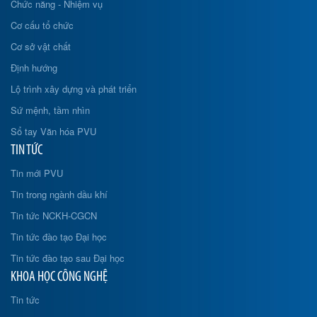
Chức năng - Nhiệm vụ
Cơ cấu tổ chức
Cơ sở vật chất
Định hướng
Lộ trình xây dựng và phát triển
Sứ mệnh, tầm nhìn
Sổ tay Văn hóa PVU
TIN TỨC
Tin mới PVU
Tin trong ngành dầu khí
Tin tức NCKH-CGCN
Tin tức đào tạo Đại học
Tin tức đào tạo sau Đại học
KHOA HỌC CÔNG NGHỆ
Tin tức