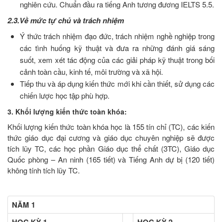
nghiên cứu. Chuẩn đầu ra tiếng Anh tương đương IELTS 5.5.
2.3.Về mức tự chủ và trách nhiệm
Ý thức trách nhiệm đạo đức, trách nhiệm nghề nghiệp trong
các tình huống kỹ thuật và đưa ra những đánh giá sáng
suốt, xem xét tác động của các giải pháp kỹ thuật trong bối
cảnh toàn cầu, kinh tế, môi trường và xã hội.
Tiếp thu và áp dụng kiến thức mới khi cần thiết, sử dụng các
chiến lược học tập phù hợp.
3. Khối lượng kiến thức toàn khóa:
Khối lượng kiến thức toàn khóa học là 155 tín chỉ (TC), các kiến
thức giáo dục đại cương và giáo dục chuyên nghiệp sẽ được
tích lũy TC, các học phần Giáo dục thể chất (3TC), Giáo dục
Quốc phòng – An ninh (165 tiết) và Tiếng Anh dự bị (120 tiết)
không tính tích lũy TC.
NĂM 1
HỌC KỲ 1
HỌC KỲ 2