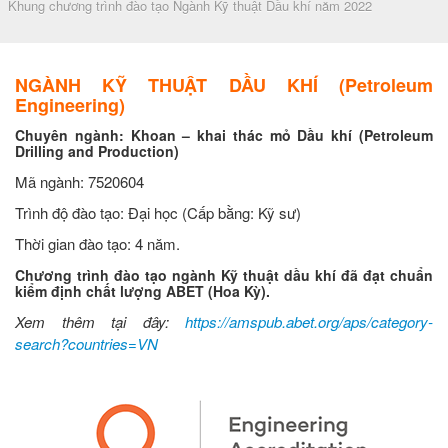
Khung chương trình đào tạo Ngành Kỹ thuật Dầu khí năm 2022
NGÀNH KỸ THUẬT DẦU KHÍ (Petroleum
Engineering)
Chuyên ngành: Khoan – khai thác mỏ Dầu khí (Petroleum
Drilling and Production)
Mã ngành: 7520604
Trình độ đào tạo: Đại học (Cấp bằng: Kỹ sư)
Thời gian đào tạo: 4 năm.
Chương trình đào tạo ngành Kỹ thuật dầu khí đã đạt chuẩn
kiểm định chất lượng ABET (Hoa Kỳ).
Xem thêm tại đây:
https://amspub.abet.org/aps/category-
search?countries=VN