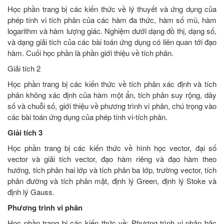
Học phần trang bị các kiến thức về lý thuyết và ứng dụng của
phép tính vi tích phân của các hàm đa thức, hàm số mũ, hàm
logarithm và hàm lượng giác. Nghiệm dưới dạng đồ thị, dạng số,
và dạng giải tích của các bài toán ứng dụng có liên quan tới đạo
hàm. Cuối học phần là phần giới thiệu về tích phân.
Giải tích 2
Học phần trang bị các kiến thức về tích phân xác định và tích
phân không xác định của hàm một ẩn, tích phân suy rộng, dãy
số và chuỗi số, giới thiệu về phương trình vi phân, chú trọng vào
các bài toán ứng dụng của phép tính vi-tích phân.
Giải tích 3
Học phần trang bị các kiến thức về hình học vector, đại số
vector và giải tích vector, đạo hàm riêng và đạo hàm theo
hướng, tích phân hai lớp và tích phân ba lớp, trường vector, tích
phân đường và tích phân mặt, định lý Green, định lý Stoke và
định lý Gauss.
Phương trình vi phân
Học phần trang bị các kiến thức về: Phương trình vi phân bậc