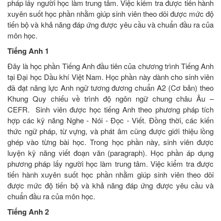
pháp lấy người học làm trung tâm. Việc kiểm tra được tiến hành
xuyên suốt học phần nhằm giúp sinh viên theo dõi được mức độ
tiến bộ và khả năng đáp ứng được yêu cầu và chuẩn đầu ra của
môn học.
Tiếng Anh 1
Đây là học phần Tiếng Anh đầu tiên của chương trình Tiếng Anh
tại Đại học Dầu khí Việt Nam. Học phần này dành cho sinh viên
đã đạt năng lực Anh ngữ tương đương chuẩn A2 (Cơ bản) theo
Khung Quy chiếu về trình độ ngôn ngữ chung châu Âu –
CEFR. Sinh viên được học tiếng Anh theo phương pháp tích
hợp các kỹ năng Nghe - Nói - Đọc - Viết. Đồng thời, các kiến
thức ngữ pháp, từ vựng, và phát âm cũng được giới thiệu lồng
ghép vào từng bài học. Trong học phần này, sinh viên được
luyện kỹ năng viết đoạn văn (paragraph). Học phần áp dụng
phương pháp lấy người học làm trung tâm. Việc kiểm tra được
tiến hành xuyên suốt học phần nhằm giúp sinh viên theo dõi
được mức độ tiến bộ và khả năng đáp ứng được yêu cầu và
chuẩn đầu ra của môn học.
Tiếng Anh 2