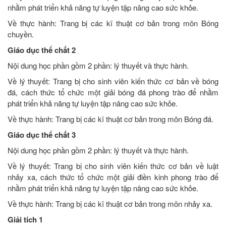
nhằm phát triển khả năng tự luyện tập nâng cao sức khỏe.
Về thực hành: Trang bị các kĩ thuật cơ bản trong môn Bóng
chuyền.
Giáo dục thể chất 2
Nội dung học phần gồm 2 phần: lý thuyết và thực hành.
Về lý thuyết: Trang bị cho sinh viên kiến thức cơ bản về bóng
đá, cách thức tổ chức một giải bóng đá phong trào để nhằm
phát triển khả năng tự luyện tập nâng cao sức khỏe.
Về thực hành: Trang bị các kĩ thuật cơ bản trong môn Bóng đá.
Giáo dục thể chất 3
Nội dung học phần gồm 2 phần: lý thuyết và thực hành.
Về lý thuyết: Trang bị cho sinh viên kiến thức cơ bản về luật
nhảy xa, cách thức tổ chức một giải điền kinh phong trào để
nhằm phát triển khả năng tự luyện tập nâng cao sức khỏe.
Về thực hành: Trang bị các kĩ thuật cơ bản trong môn nhảy xa.
Giải tích 1