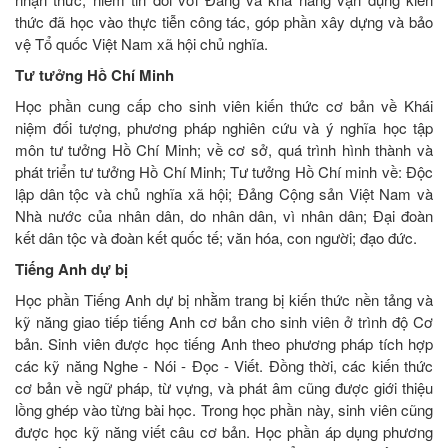
thức đã học vào thực tiễn công tác, góp phần xây dựng và bảo
vệ Tổ quốc Việt Nam xã hội chủ nghĩa.
Tư tưởng Hồ Chí Minh
Học phần cung cấp cho sinh viên kiến thức cơ bản về Khái
niệm đối tượng, phương pháp nghiên cứu và ý nghĩa học tập
môn tư tưởng Hồ Chí Minh; về cơ sở, quá trình hình thành và
phát triển tư tưởng Hồ Chí Minh; Tư tưởng Hồ Chí minh về: Độc
lập dân tộc và chủ nghĩa xã hội; Đảng Cộng sản Việt Nam và
Nhà nước của nhân dân, do nhân dân, vì nhân dân; Đại đoàn
kết dân tộc và đoàn kết quốc tế; văn hóa, con người; đạo đức.
Tiếng Anh dự bị
Học phần Tiếng Anh dự bị nhằm trang bị kiến thức nền tảng và
kỹ năng giao tiếp tiếng Anh cơ bản cho sinh viên ở trình độ Cơ
bản. Sinh viên được học tiếng Anh theo phương pháp tích hợp
các kỹ năng Nghe - Nói - Đọc - Viết. Đồng thời, các kiến thức
cơ bản về ngữ pháp, từ vựng, và phát âm cũng được giới thiệu
lồng ghép vào từng bài học. Trong học phần này, sinh viên cũng
được học kỹ năng viết câu cơ bản. Học phần áp dụng phương