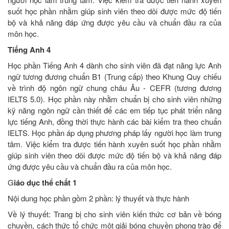
suốt học phần nhằm giúp sinh viên theo dõi được mức độ tiến
bộ và khả năng đáp ứng được yêu cầu và chuẩn đầu ra của
môn học.
Tiếng Anh 4
Học phần Tiếng Anh 4 dành cho sinh viên đã đạt năng lực Anh
ngữ tương đương chuẩn B1 (Trung cấp) theo Khung Quy chiếu
về trình độ ngôn ngữ chung châu Âu - CEFR (tương đương
IELTS 5.0). Học phần này nhằm chuẩn bị cho sinh viên những
kỹ năng ngôn ngữ cần thiết để các em tiếp tục phát triển năng
lực tiếng Anh, đồng thời thực hành các bài kiểm tra theo chuẩn
IELTS. Học phần áp dụng phương pháp lấy người học làm trung
tâm. Việc kiểm tra được tiến hành xuyên suốt học phần nhằm
giúp sinh viên theo dõi được mức độ tiến bộ và khả năng đáp
ứng được yêu cầu và chuẩn đầu ra của môn học.
G
iáo dục thể chất 1
Nội dung học phần gồm 2 phần: lý thuyết và thực hành
Về lý thuyết: Trang bị cho sinh viên kiến thức cơ bản về bóng
chuyền, cách thức tổ chức một giải bóng chuyền phong trào để