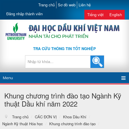
Trang chủ
Sơ đồ web
Liên hệ
Đăng nhập thành viên
Tiếng việt
English
TRA CỨU THÔNG TIN TỐT NGHIỆP
Menu
Khung chương trình đào tạo Ngành Kỹ
thuật Dầu khí năm 2022
Trang chủ
/
CÁC ĐƠN VỊ
/
Khoa Dầu Khí
/
Ngành Kỹ thuật Hóa học
/
Khung chương trình đào tạo
/