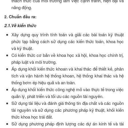
thách thức của môi trường làm việc cạnh tranh, hiện đại và
năng động.
2. Chuẩn đầu ra:
2.1.Về kiến thức
Xây dựng quy trình tính toán và giải các bài toán kỹ thuật
phức tạp bằng cách sử dụng các kiến thức toán, khoa học
và kỹ thuật.
Có kiến thức cơ bản về khoa học xã hội, khoa học chính trị,
pháp luật và môi trường.
Áp dụng khối kiến thức khoan và khai thác để thiết kế, phân
tích và vận hành hệ thống khoan, hệ thống khai thác và hệ
thống bơm ép hiệu quả và an toàn.
Áp dụng khối kiến thức công nghệ mỏ vào thực tế trong việc
quản lý, phát triển và tối ưu các nguồn tài nguyên.
Sử dụng tài liệu và đánh giá thông tin địa chất và các nguồn
tài nguyên và sử dụng các phương pháp kỹ thuật, khối kiến
thức khoa học trái đất.
Sử dụng phương pháp định lượng các dự án kinh tế và tài