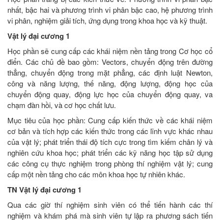
nhất, bậc hai và phương trình vi phân bậc cao, hệ phương trình
vi phân, nghiệm giải tích, ứng dụng trong khoa học và kỹ thuật.
Vật lý đại cương 1
Học phần sẽ cung cấp các khái niệm nền tảng trong Cơ học cổ
điển. Các chủ đề bao gồm: Vectors, chuyển động trên đường
thẳng, chuyển động trong mặt phẳng, các định luật Newton,
công và năng lượng, thế năng, động lượng, động học của
chuyển động quay, động lực học của chuyển động quay, va
chạm đàn hồi, và cơ học chất lưu.
Mục tiêu của học phần: Cung cấp kiến thức về các khái niệm
cơ bản và tích hợp các kiến thức trong các lĩnh vực khác nhau
của vật lý; phát triển thái độ tích cực trong tìm kiếm chân lý và
nghiên cứu khoa học; phát triển các kỹ năng học tập sử dụng
các công cụ thực nghiệm trong phòng thí nghiệm vật lý; cung
cấp một nền tảng cho các môn khoa học tự nhiên khác.
TN Vật lý đại cương 1
Qua các giờ thí nghiệm sinh viên có thể tiến hành các thí
nghiệm và khám phá mà sinh viên tự lập ra phương sách tiến