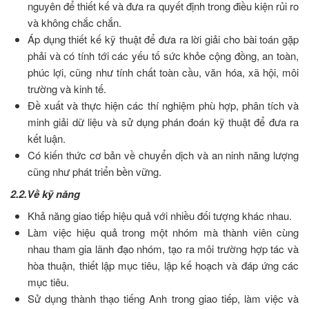
nguyên để thiết kế và đưa ra quyết định trong điều kiện rủi ro
và không chắc chắn.
Áp dụng thiết kế kỹ thuật để đưa ra lời giải cho bài toán gặp
phải và có tính tới các yếu tố sức khỏe cộng đồng, an toàn,
phúc lợi, cũng như tính chất toàn cầu, văn hóa, xã hội, môi
trường và kinh tế.
Đề xuất và thực hiện các thí nghiệm phù hợp, phân tích và
minh giải dữ liệu và sử dụng phán đoán kỹ thuật để đưa ra
kết luận.
Có kiến thức cơ bản về chuyển dịch và an ninh năng lượng
cũng như phát triển bền vững.
2.2.Về kỹ năng
Khả năng giao tiếp hiệu quả với nhiều đối tượng khác nhau.
Làm việc hiệu quả trong một nhóm mà thành viên cùng
nhau tham gia lãnh đạo nhóm, tạo ra môi trường hợp tác và
hòa thuận, thiết lập mục tiêu, lập kế hoạch và đáp ứng các
mục tiêu.
Sử dụng thành thạo tiếng Anh trong giao tiếp, làm việc và