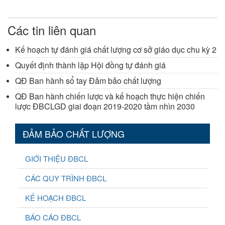
Các tin liên quan
Kế hoạch tự đánh giá chất lượng cơ sở giáo dục chu kỳ 2
Quyết định thành lập Hội đồng tự đánh giá
QĐ Ban hành sổ tay Đảm bảo chất lượng
QĐ Ban hành chiến lược và kế hoạch thực hiện chiến
lược ĐBCLGD giai đoạn 2019-2020 tầm nhìn 2030
ĐẢM BẢO CHẤT LƯỢNG
GIỚI THIỆU ĐBCL
CÁC QUY TRÌNH ĐBCL
KẾ HOẠCH ĐBCL
BÁO CÁO ĐBCL