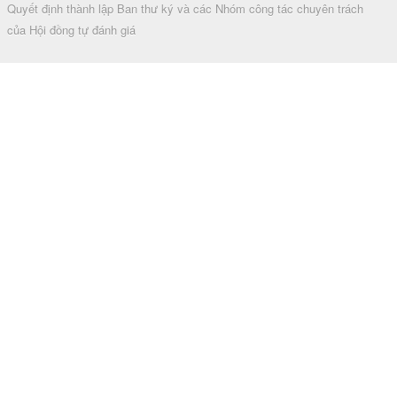
Quyết định thành lập Ban thư ký và các Nhóm công tác chuyên trách
của Hội đồng tự đánh giá