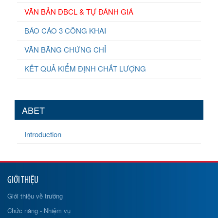
VĂN BẢN ĐBCL & TỰ ĐÁNH GIÁ
BÁO CÁO 3 CÔNG KHAI
VĂN BẰNG CHỨNG CHỈ
KẾT QUẢ KIỂM ĐỊNH CHẤT LƯỢNG
ABET
Introduction
GIỚI THIỆU
Giới thiệu về trường
Chức năng - Nhiệm vụ