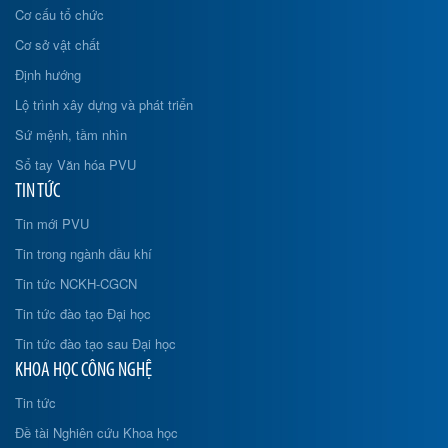
Cơ cấu tổ chức
Cơ sở vật chất
Định hướng
Lộ trình xây dựng và phát triển
Sứ mệnh, tầm nhìn
Sổ tay Văn hóa PVU
TIN TỨC
Tin mới PVU
Tin trong ngành dầu khí
Tin tức NCKH-CGCN
Tin tức đào tạo Đại học
Tin tức đào tạo sau Đại học
KHOA HỌC CÔNG NGHỆ
Tin tức
Đề tài Nghiên cứu Khoa học