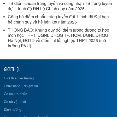
TB điểm chuẩn trúng tuyển và công nhận TS trúng tuyển
đợt 1 trình độ ĐH hệ Chính quy năm 2025
Công bố điểm chuẩn trúng tuyển đợt 1 trình độ Đại học
hệ chính quy và hệ liên kết năm 2025
THÔNG BÁO: Khung quy đổi điểm tương đương tổ hợp
môn học THPT, ĐGNL ĐHQG TP. HCM, ĐGNL ĐHQG
Hà Nội, ĐGTD về điểm thi tốt nghiệp THPT 2025 (mã
trường PVU)
GIỚI THIỆU
Giới thiệu về trường
Chức năng - Nhiệm vụ
Cơ cấu tổ chức
Cơ sở vật chất
Định hướng