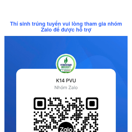
Thí sinh trúng tuyển vui lòng tham gia nhóm
Zalo để được hỗ trợ