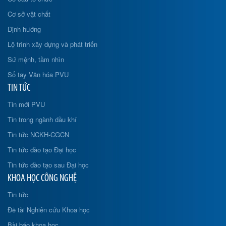
Cơ sở vật chất
Định hướng
Lộ trình xây dựng và phát triển
Sứ mệnh, tầm nhìn
Sổ tay Văn hóa PVU
TIN TỨC
Tin mới PVU
Tin trong ngành dầu khí
Tin tức NCKH-CGCN
Tin tức đào tạo Đại học
Tin tức đào tạo sau Đại học
KHOA HỌC CÔNG NGHỆ
Tin tức
Đề tài Nghiên cứu Khoa học
Bài báo khoa học