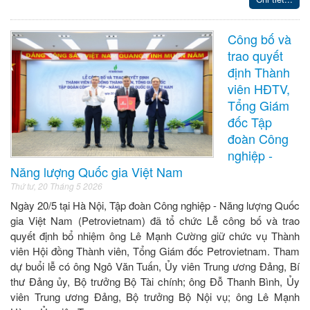
Công bố và
trao quyết
định Thành
viên HĐTV,
Tổng Giám
đốc Tập
đoàn Công
nghiệp -
Năng lượng Quốc gia Việt Nam
Thứ tư, 20 Tháng 5 2026
Ngày 20/5 tại Hà Nội, Tập đoàn Công nghiệp - Năng lượng Quốc
gia Việt Nam (Petrovietnam) đã tổ chức Lễ công bố và trao
quyết định bổ nhiệm ông Lê Mạnh Cường giữ chức vụ Thành
viên Hội đồng Thành viên, Tổng Giám đốc Petrovietnam. Tham
dự buổi lễ có ông Ngô Văn Tuấn, Ủy viên Trung ương Đảng, Bí
thư Đảng ủy, Bộ trưởng Bộ Tài chính; ông Đỗ Thanh Bình, Ủy
viên Trung ương Đảng, Bộ trưởng Bộ Nội vụ; ông Lê Mạnh