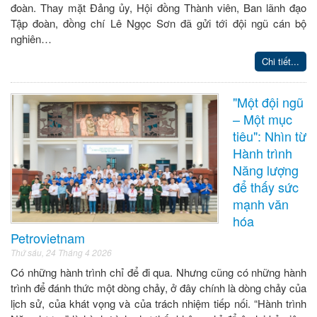
đoàn. Thay mặt Đảng ủy, Hội đồng Thành viên, Ban lãnh đạo
Tập đoàn, đồng chí Lê Ngọc Sơn đã gửi tới đội ngũ cán bộ
nghiên…
Chi tiết...
"Một đội ngũ
– Một mục
tiêu": Nhìn từ
Hành trình
Năng lượng
để thấy sức
mạnh văn
hóa
Petrovietnam
Thứ sáu, 24 Tháng 4 2026
Có những hành trình chỉ để đi qua. Nhưng cũng có những hành
trình để đánh thức một dòng chảy, ở đây chính là dòng chảy của
lịch sử, của khát vọng và của trách nhiệm tiếp nối. “Hành trình