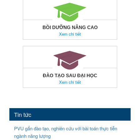
BỒI DƯỠNG NÂNG CAO
Xem chi tiết
ĐÀO TẠO SAU ĐẠI HỌC
Xem chi tiết
Tin tức
PVU gắn đào tạo, nghiên cứu với bài toán thực tiễn
ngành năng lượng