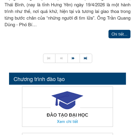
Thái Bình, (nay là tỉnh Hưng Yên) ngày 19/4/2026 là một hành
trình như thế, nơi quá khứ, hiện tại và tương lai giao thoa trong
từng bước chân của “những người đi tìm lửa”. Ông Trần Quang
Dũng - Phó Bí…
Chi tiết...
Chương trình đào tạo
ĐÀO TẠO ĐẠI HỌC
Xem chi tiết