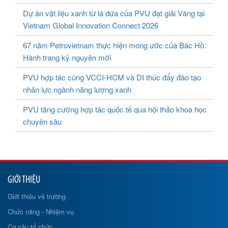
Dự án vật liệu xanh từ lá dứa của PVU đạt giải Vàng tại
Vietnam Global Innovation Connect 2026
67 năm Petrovietnam thực hiện mong ước của Bác Hồ:
Hành trang kỷ nguyên mới
PVU hợp tác cùng VCCI-HCM và DI thúc đẩy đào tạo
nhân lực ngành năng lượng xanh
PVU tăng cường hợp tác quốc tế qua hội thảo khoa học
chuyên sâu
GIỚI THIỆU
Giới thiệu về trường
Chức năng - Nhiệm vụ
Cơ cấu tổ chức