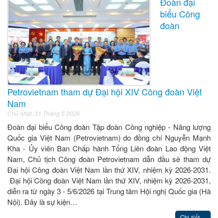
Đoàn đại
biểu Công
đoàn
Petrovietnam tham dự Đại hội XIV Công đoàn Việt
Nam
Chủ nhật, 31 Tháng 5 2026
Đoàn đại biểu Công đoàn Tập đoàn Công nghiệp - Năng lượng
Quốc gia Việt Nam (Petrovietnam) do đồng chí Nguyễn Mạnh
Kha - Ủy viên Ban Chấp hành Tổng Liên đoàn Lao động Việt
Nam, Chủ tịch Công đoàn Petrovietnam dẫn đầu sẽ tham dự
Đại hội Công đoàn Việt Nam lần thứ XIV, nhiệm kỳ 2026-2031.
Đại hội Công đoàn Việt Nam lần thứ XIV, nhiệm kỳ 2026-2031,
diễn ra từ ngày 3 - 5/6/2026 tại Trung tâm Hội nghị Quốc gia (Hà
Nội). Đây là sự kiện…
Chi tiết...