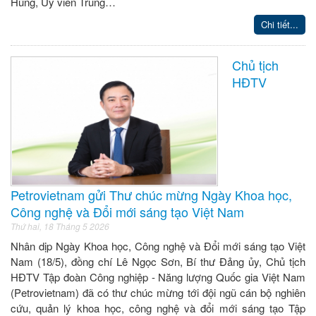
Hùng, Ủy viên Trung…
Chi tiết...
Chủ tịch
HĐTV
Petrovietnam gửi Thư chúc mừng Ngày Khoa học,
Công nghệ và Đổi mới sáng tạo Việt Nam
Thứ hai, 18 Tháng 5 2026
Nhân dịp Ngày Khoa học, Công nghệ và Đổi mới sáng tạo Việt
Nam (18/5), đồng chí Lê Ngọc Sơn, Bí thư Đảng ủy, Chủ tịch
HĐTV Tập đoàn Công nghiệp - Năng lượng Quốc gia Việt Nam
(Petrovietnam) đã có thư chúc mừng tới đội ngũ cán bộ nghiên
cứu, quản lý khoa học, công nghệ và đổi mới sáng tạo Tập