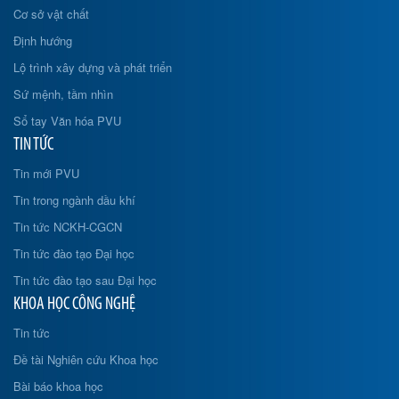
Cơ sở vật chất
Định hướng
Lộ trình xây dựng và phát triển
Sứ mệnh, tầm nhìn
Sổ tay Văn hóa PVU
TIN TỨC
Tin mới PVU
Tin trong ngành dầu khí
Tin tức NCKH-CGCN
Tin tức đào tạo Đại học
Tin tức đào tạo sau Đại học
KHOA HỌC CÔNG NGHỆ
Tin tức
Đề tài Nghiên cứu Khoa học
Bài báo khoa học