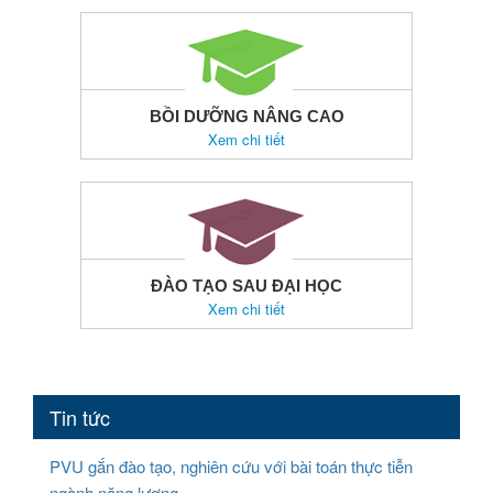
BỒI DƯỠNG NÂNG CAO
Xem chi tiết
ĐÀO TẠO SAU ĐẠI HỌC
Xem chi tiết
Tin tức
PVU gắn đào tạo, nghiên cứu với bài toán thực tiễn
ngành năng lượng