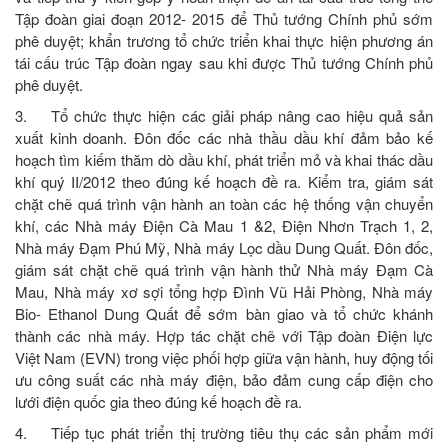
Tập đoàn giai đoạn 2012- 2015 để Thủ tướng Chính phủ sớm
phê duyệt; khẩn trương tổ chức triển khai thực hiện phương án
tái cấu trúc Tập đoàn ngay sau khi được Thủ tướng Chính phủ
phê duyệt.
3. Tổ chức thực hiện các giải pháp nâng cao hiệu quả sản
xuất kinh doanh. Đôn đốc các nhà thầu dầu khí đảm bảo kế
hoạch tìm kiếm thăm dò dầu khí, phát triển mỏ và khai thác dầu
khí quý II/2012 theo đúng kế hoạch đề ra. Kiểm tra, giám sát
chặt chẽ quá trình vận hành an toàn các hệ thống vận chuyển
khí, các Nhà máy Điện Cà Mau 1 &2, Điện Nhơn Trạch 1, 2,
Nhà máy Đạm Phú Mỹ, Nhà máy Lọc dầu Dung Quất. Đôn đốc,
giám sát chặt chẽ quá trình vận hành thử Nhà máy Đạm Cà
Mau, Nhà máy xơ sợi tổng hợp Đình Vũ Hải Phòng, Nhà máy
Bio- Ethanol Dung Quất để sớm bàn giao và tổ chức khánh
thành các nhà máy. Hợp tác chặt chẽ với Tập đoàn Điện lực
Việt Nam (EVN) trong việc phối hợp giữa vận hành, huy động tối
ưu công suất các nhà máy điện, bảo đảm cung cấp điện cho
lưới điện quốc gia theo đúng kế hoạch đề ra.
4. Tiếp tục phát triển thị trường tiêu thụ các sản phẩm mới