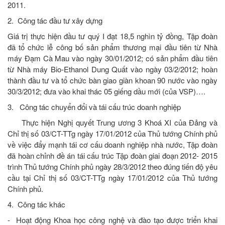
2011.
2. Công tác đầu tư xây dựng
Giá trị thực hiện đầu tư quý I đạt 18,5 nghìn tỷ đồng, Tập đoàn
đã tổ chức lễ công bố sản phẩm thương mại đầu tiên từ Nhà
máy Đạm Cà Mau vào ngày 30/01/2012; có sản phẩm đầu tiên
từ Nhà máy Bio-Ethanol Dung Quất vào ngày 03/2/2012; hoàn
thành đầu tư và tổ chức bàn giao giàn khoan 90 nước vào ngày
30/3/2012; đưa vào khai thác 05 giếng dầu mới (của VSP)….
3. Công tác chuyển đổi và tái cấu trúc doanh nghiệp
Thực hiện Nghị quyết Trung ương 3 Khoá XI của Đảng và
Chỉ thị số 03/CT-TTg ngày 17/01/2012 của Thủ tướng Chính phủ
về việc đẩy mạnh tái cơ cấu doanh nghiệp nhà nước, Tập đoàn
đã hoàn chỉnh đề án tái cấu trúc Tập đoàn giai đoạn 2012- 2015
trình Thủ tướng Chính phủ ngày 28/3/2012 theo đúng tiến độ yêu
cầu tại Chỉ thị số 03/CT-TTg ngày 17/01/2012 của Thủ tướng
Chính phủ.
4. Công tác khác
- Hoạt động Khoa học công nghệ và đào tạo được triển khai