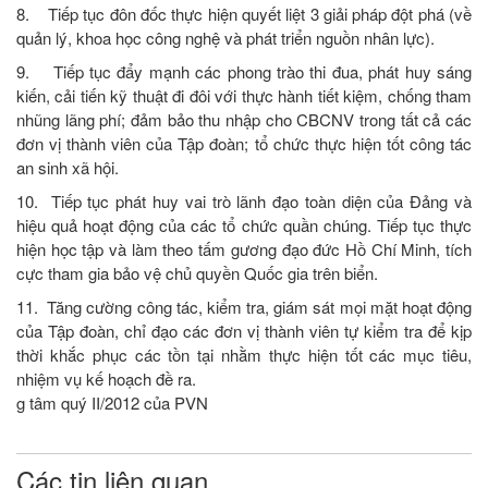
8. Tiếp tục đôn đốc thực hiện quyết liệt 3 giải pháp đột phá (về
quản lý, khoa học công nghệ và phát triển nguồn nhân lực).
9. Tiếp tục đẩy mạnh các phong trào thi đua, phát huy sáng
kiến, cải tiến kỹ thuật đi đôi với thực hành tiết kiệm, chống tham
nhũng lãng phí; đảm bảo thu nhập cho CBCNV trong tất cả các
đơn vị thành viên của Tập đoàn; tổ chức thực hiện tốt công tác
an sinh xã hội.
10. Tiếp tục phát huy vai trò lãnh đạo toàn diện của Đảng và
hiệu quả hoạt động của các tổ chức quần chúng. Tiếp tục thực
hiện học tập và làm theo tấm gương đạo đức Hồ Chí Minh, tích
cực tham gia bảo vệ chủ quyền Quốc gia trên biển.
11. Tăng cường công tác, kiểm tra, giám sát mọi mặt hoạt động
của Tập đoàn, chỉ đạo các đơn vị thành viên tự kiểm tra để kịp
thời khắc phục các tồn tại nhằm thực hiện tốt các mục tiêu,
nhiệm vụ kế hoạch đề ra.
g tâm quý II/2012 của PVN
Các tin liên quan