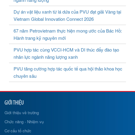
Dự án vật liệu xanh từ lá dứa của PVU đạt giải Vàng tại
Vietnam Global Innovation Connect 2026
67 năm Petrovietnam thực hiện mong ước của Bác Hồ:
Hành trang kỷ nguyên mới
PVU hợp tác cùng VCCI-HCM và DI thúc đẩy đào tạo
nhân lực ngành năng lượng xanh
PVU tăng cường hợp tác quốc tế qua hội thảo khoa học
chuyên sâu
GIỚI THIỆU
Giới thiệu về trường
Chức năng - Nhiệm vụ
Cơ cấu tổ chức