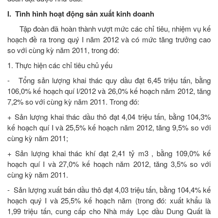
I. Tình hình hoạt động sản xuất kinh doanh
Tập đoàn đã hoàn thành vượt mức các chỉ tiêu, nhiệm vụ kế
hoạch đề ra trong quý I năm 2012 và có mức tăng trưởng cao
so với cùng kỳ năm 2011, trong đó:
1. Thực hiện các chỉ tiêu chủ yếu
- Tổng sản lượng khai thác quy dầu đạt 6,45 triệu tấn, bằng
106,0% kế hoạch quí I/2012 và 26,0% kế hoạch năm 2012, tăng
7,2% so với cùng kỳ năm 2011. Trong đó:
+ Sản lượng khai thác dầu thô đạt 4,04 triệu tấn, bằng 104,3%
kế hoạch quí I và 25,5% kế hoạch năm 2012, tăng 9,5% so với
cùng kỳ năm 2011;
+ Sản lượng khai thác khí đạt 2,41 tỷ m3 , bằng 109,0% kế
hoạch quí I và 27,0% kế hoạch năm 2012, tăng 3,5% so với
cùng kỳ năm 2011.
- Sản lượng xuất bán dầu thô đạt 4,03 triệu tấn, bằng 104,4% kế
hoạch quý I và 25,5% kế hoạch năm (trong đó: xuất khẩu là
1,99 triệu tấn, cung cấp cho Nhà máy Lọc dầu Dung Quất là