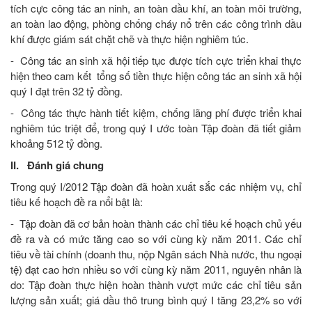
tích cực công tác an ninh, an toàn dầu khí, an toàn môi trường,
an toàn lao động, phòng chống cháy nổ trên các công trình dầu
khí được giám sát chặt chẽ và thực hiện nghiêm túc.
- Công tác an sinh xã hội tiếp tục được tích cực triển khai thực
hiện theo cam kết tổng số tiền thực hiện công tác an sinh xã hội
quý I đạt trên 32 tỷ đồng.
- Công tác thực hành tiết kiệm, chống lãng phí được triển khai
nghiêm túc triệt để, trong quý I ước toàn Tập đoàn đã tiết giảm
khoảng 512 tỷ đồng.
II. Đánh giá chung
Trong quý I/2012 Tập đoàn đã hoàn xuất sắc các nhiệm vụ, chỉ
tiêu kế hoạch đề ra nổi bật là:
- Tập đoàn đã cơ bản hoàn thành các chỉ tiêu kế hoạch chủ yếu
đề ra và có mức tăng cao so với cùng kỳ năm 2011. Các chỉ
tiêu về tài chính (doanh thu, nộp Ngân sách Nhà nước, thu ngoại
tệ) đạt cao hơn nhiều so với cùng kỳ năm 2011, nguyên nhân là
do: Tập đoàn thực hiện hoàn thành vượt mức các chỉ tiêu sản
lượng sản xuất; giá dầu thô trung bình quý I tăng 23,2% so với