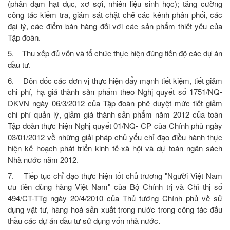
(phân đạm hạt đục, xơ sợi, nhiên liệu sinh học); tăng cường
công tác kiểm tra, giám sát chặt chẽ các kênh phân phối, các
đại lý, các điểm bán hàng đối với các sản phẩm thiết yếu của
Tập đoàn.
5. Thu xếp đủ vốn và tổ chức thực hiện đúng tiến độ các dự án
đầu tư.
6. Đôn đốc các đơn vị thực hiện đẩy mạnh tiết kiệm, tiết giảm
chi phí, hạ giá thành sản phẩm theo Nghị quyết số 1751/NQ-
DKVN ngày 06/3/2012 của Tập đoàn phê duyệt mức tiết giảm
chi phí quản lý, giảm giá thành sản phẩm năm 2012 của toàn
Tập đoàn thực hiện Nghị quyết 01/NQ- CP của Chính phủ ngày
03/01/2012 về những giải pháp chủ yếu chỉ đạo điều hành thực
hiện kế hoạch phát triển kinh tế-xã hội và dự toán ngân sách
Nhà nước năm 2012.
7. Tiếp tục chỉ đạo thực hiện tốt chủ trương "Người Việt Nam
ưu tiên dùng hàng Việt Nam" của Bộ Chính trị và Chỉ thị số
494/CT-TTg ngày 20/4/2010 của Thủ tướng Chính phủ về sử
dụng vật tư, hàng hoá sản xuất trong nước trong công tác đấu
thầu các dự án đầu tư sử dụng vốn nhà nước.