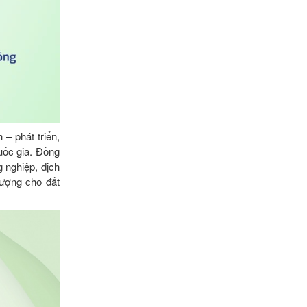
– phát triển,
uốc gia. Đồng
 nghiệp, dịch
lượng cho đất