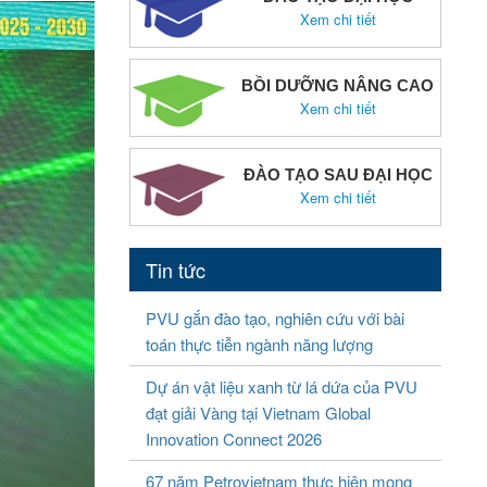
Xem chi tiết
BỒI DƯỠNG NÂNG CAO
Xem chi tiết
ĐÀO TẠO SAU ĐẠI HỌC
Xem chi tiết
Tin tức
PVU gắn đào tạo, nghiên cứu với bài
toán thực tiễn ngành năng lượng
Dự án vật liệu xanh từ lá dứa của PVU
đạt giải Vàng tại Vietnam Global
Innovation Connect 2026
67 năm Petrovietnam thực hiện mong