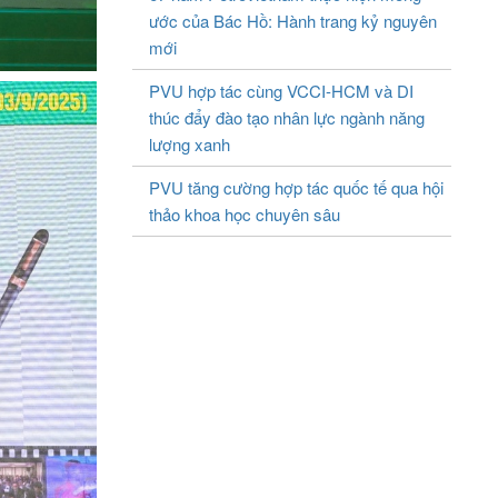
ước của Bác Hồ: Hành trang kỷ nguyên
mới
PVU hợp tác cùng VCCI-HCM và DI
thúc đẩy đào tạo nhân lực ngành năng
lượng xanh
PVU tăng cường hợp tác quốc tế qua hội
thảo khoa học chuyên sâu