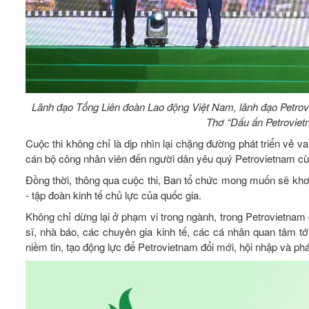
Lãnh đạo Tổng Liên đoàn Lao động Việt Nam, lãnh đạo Petrov
Thơ “Dấu ấn Petrovietn
Cuộc thi không chỉ là dịp nhìn lại chặng đường phát triển vẻ 
cán bộ công nhân viên đến người dân yêu quý Petrovietnam cùn
Đồng thời, thông qua cuộc thi, Ban tổ chức mong muốn sẽ khơi 
- tập đoàn kinh tế chủ lực của quốc gia.
Không chỉ dừng lại ở phạm vi trong ngành, trong Petrovietnam 
sĩ, nhà báo, các chuyên gia kinh tế, các cá nhân quan tâm t
niềm tin, tạo động lực để Petrovietnam đổi mới, hội nhập và phá