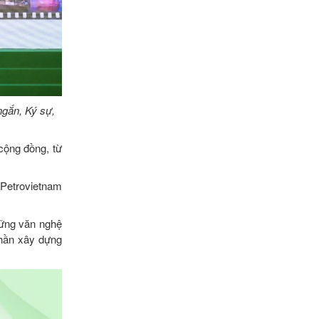
ngắn, Ký sự,
cộng đồng, từ
i Petrovietnam
những văn nghệ
phần xây dựng