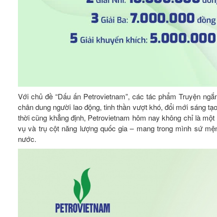
Với chủ đề “Dấu ấn Petrovietnam”, các tác phẩm Truyện ngắn,
chân dung người lao động, tinh thần vượt khó, đổi mới sáng t
thời cũng khẳng định, Petrovietnam hôm nay không chỉ là một 
vụ và trụ cột năng lượng quốc gia – mang trong mình sứ mện
nước.