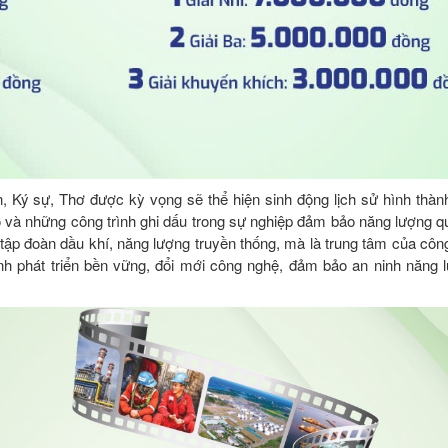
 Ký sự, Thơ được kỳ vọng sẽ thể hiện sinh động lịch sử hình thành 
ạo và những công trình ghi dấu trong sự nghiệp đảm bảo năng lượng q
tập đoàn dầu khí, năng lượng truyền thống, mà là trung tâm của công
h phát triển bền vững, đổi mới công nghệ, đảm bảo an ninh năng 