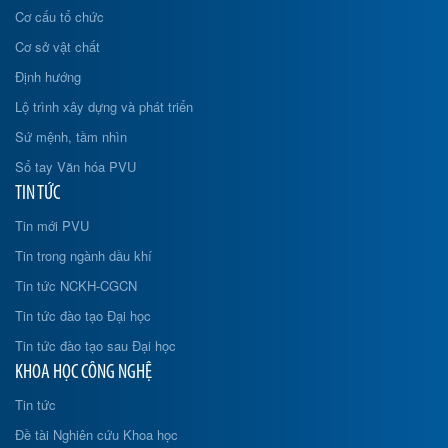
Cơ cấu tổ chức
Cơ sở vật chất
Định hướng
Lộ trình xây dựng và phát triển
Sứ mệnh, tầm nhìn
Sổ tay Văn hóa PVU
TIN TỨC
Tin mới PVU
Tin trong ngành dầu khí
Tin tức NCKH-CGCN
Tin tức đào tạo Đại học
Tin tức đào tạo sau Đại học
KHOA HỌC CÔNG NGHỆ
Tin tức
Đề tài Nghiên cứu Khoa học