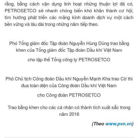
rằng, bằng cách vận dụng linh hoạt những thuận lợi đã có,
PETROSETCO sẽ nhanh chóng biến khó khăn thành cơ hội,
tìm hướng phát triển các mảng kinh doanh dịch vụ một cách
bền vững và lâu dài trong những năm tiếp theo.
Phó Tổng giám đốc Tập đoàn Nguyễn Hùng Dũng trao bằng
khen của Tổng giám đốc Tập đoàn Dầu khí Việt Nam
cho tập thể Tổng công ty PETROSETCO
Phó Chủ tịch Công đoàn Dầu khí Nguyễn Mạnh Kha trao Cờ thi
đua toàn diện của Công đoàn Dầu khí Việt Nam
cho Công đoàn PETROSETCO
Trao bằng khen cho các cá nhân có thành tích xuất sắc trong
năm 2016
(Theo
www.pvn.vn
)