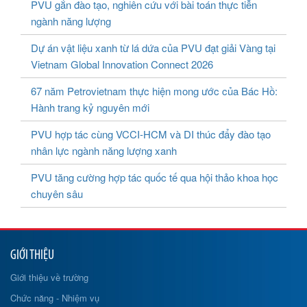
PVU gắn đào tạo, nghiên cứu với bài toán thực tiễn
ngành năng lượng
Dự án vật liệu xanh từ lá dứa của PVU đạt giải Vàng tại
Vietnam Global Innovation Connect 2026
67 năm Petrovietnam thực hiện mong ước của Bác Hồ:
Hành trang kỷ nguyên mới
PVU hợp tác cùng VCCI-HCM và DI thúc đẩy đào tạo
nhân lực ngành năng lượng xanh
PVU tăng cường hợp tác quốc tế qua hội thảo khoa học
chuyên sâu
GIỚI THIỆU
Giới thiệu về trường
Chức năng - Nhiệm vụ