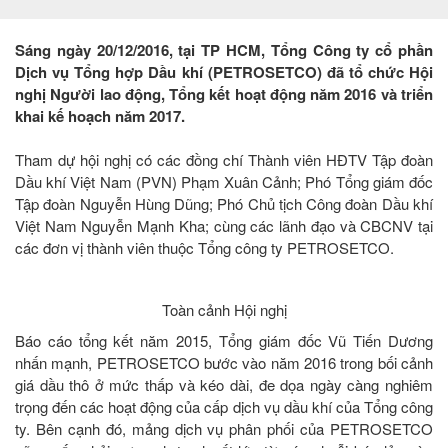
Sáng ngày 20/12/2016, tại TP HCM, Tổng Công ty cổ phần
Dịch vụ Tổng hợp Dầu khí (PETROSETCO) đã tổ chức Hội
nghị Người lao động, Tổng kết hoạt động năm 2016 và triển
khai kế hoạch năm 2017.
Tham dự hội nghị có các đồng chí Thành viên HĐTV Tập đoàn
Dầu khí Việt Nam (PVN) Phạm Xuân Cảnh; Phó Tổng giám đốc
Tập đoàn Nguyễn Hùng Dũng; Phó Chủ tịch Công đoàn Dầu khí
Việt Nam Nguyễn Mạnh Kha; cùng các lãnh đạo và CBCNV tại
các đơn vị thành viên thuộc Tổng công ty PETROSETCO.
Toàn cảnh Hội nghị
Báo cáo tổng kết năm 2015, Tổng giám đốc Vũ Tiến Dương
nhấn mạnh, PETROSETCO bước vào năm 2016 trong bối cảnh
giá dầu thô ở mức thấp và kéo dài, đe dọa ngày càng nghiêm
trọng đến các hoạt động của cấp dịch vụ dầu khí của Tổng công
ty. Bên cạnh đó, mảng dịch vụ phân phối của PETROSETCO