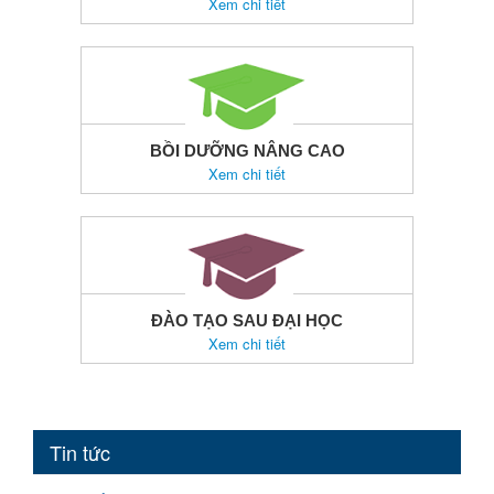
Xem chi tiết
BỒI DƯỠNG NÂNG CAO
Xem chi tiết
ĐÀO TẠO SAU ĐẠI HỌC
Xem chi tiết
Tin tức