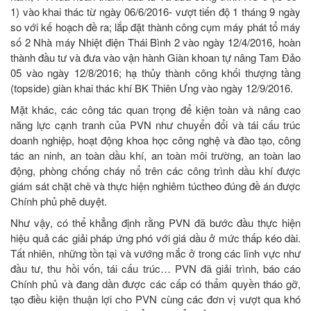
1) vào khai thác từ ngày 06/6/2016- vượt tiến độ 1 tháng 9 ngày
so với kế hoạch đề ra; lắp đặt thành công cụm máy phát tổ máy
số 2 Nhà máy Nhiệt điện Thái Bình 2 vào ngày 12/4/2016, hoàn
thành đầu tư và đưa vào vận hành Giàn khoan tự nâng Tam Đảo
05 vào ngày 12/8/2016; hạ thủy thành công khối thượng tầng
(topside) giàn khai thác khí BK Thiên Ưng vào ngày 12/9/2016.
Mặt khác, các công tác quan trọng để kiện toàn và nâng cao
năng lực cạnh tranh của PVN như chuyển đổi và tái cấu trúc
doanh nghiệp, hoạt động khoa học công nghệ và đào tạo, công
tác an ninh, an toàn dầu khí, an toàn môi trường, an toàn lao
động, phòng chống cháy nổ trên các công trình dầu khí được
giám sát chặt chẽ và thực hiện nghiêm túctheo đúng đề án được
Chính phủ phê duyệt.
Như vậy, có thể khẳng định rằng PVN đã bước đầu thực hiện
hiệu quả các giải pháp ứng phó với giá dầu ở mức thấp kéo dài.
Tất nhiên, những tồn tại và vướng mắc ở trong các lĩnh vực như
đầu tư, thu hồi vốn, tái cấu trúc… PVN đã giải trình, báo cáo
Chính phủ và đang dần được các cấp có thẩm quyền tháo gỡ,
tạo điều kiện thuận lợi cho PVN cùng các đơn vị vượt qua khó