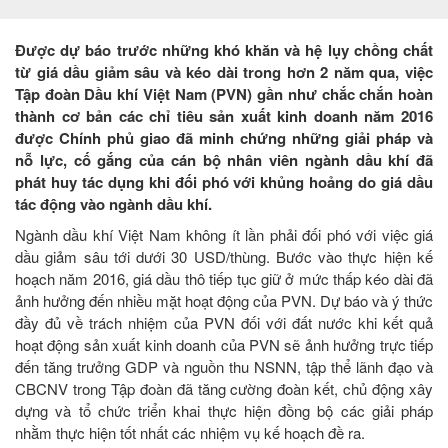
Được dự báo trước những khó khăn và hệ lụy chồng chất
từ giá dầu giảm sâu và kéo dài trong hơn 2 năm qua, việc
Tập đoàn Dầu khí Việt Nam (PVN) gần như chắc chắn hoàn
thành cơ bản các chỉ tiêu sản xuất kinh doanh năm 2016
được Chính phủ giao đã minh chứng những giải pháp và
nỗ lực, cố gắng của cán bộ nhân viên ngành dầu khí đã
phát huy tác dụng khi đối phó với khủng hoảng do giá dầu
tác động vào ngành dầu khí.
Ngành dầu khí Việt Nam không ít lần phải đối phó với việc giá
dầu giảm sâu tới dưới 30 USD/thùng. Bước vào thực hiện kế
hoạch năm 2016, giá dầu thô tiếp tục giữ ở mức thấp kéo dài đã
ảnh hưởng đến nhiều mặt hoạt động của PVN. Dự báo và ý thức
đầy đủ về trách nhiệm của PVN đối với đất nước khi kết quả
hoạt động sản xuất kinh doanh của PVN sẽ ảnh hưởng trực tiếp
đến tăng trưởng GDP và nguồn thu NSNN, tập thể lãnh đạo và
CBCNV trong Tập đoàn đã tăng cường đoàn kết, chủ động xây
dựng và tổ chức triển khai thực hiện đồng bộ các giải pháp
nhằm thực hiện tốt nhất các nhiệm vụ kế hoạch đề ra.