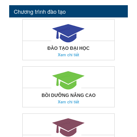
Chương trình đào tạo
ĐÀO TẠO ĐẠI HỌC
Xem chi tiết
BỒI DƯỠNG NÂNG CAO
Xem chi tiết