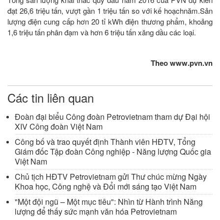
đạt 26,6 triệu tấn, vượt gần 1 triệu tấn so với kế hoạchnăm.Sản
lượng điện cung cấp hơn 20 tỉ kWh điện thương phẩm, khoảng
1,6 triệu tấn phân đạm và hơn 6 triệu tấn xăng dầu các loại.
Theo www.pvn.vn
Các tin liên quan
Đoàn đại biểu Công đoàn Petrovietnam tham dự Đại hội
XIV Công đoàn Việt Nam
Công bố và trao quyết định Thành viên HĐTV, Tổng
Giám đốc Tập đoàn Công nghiệp - Năng lượng Quốc gia
Việt Nam
Chủ tịch HĐTV Petrovietnam gửi Thư chúc mừng Ngày
Khoa học, Công nghệ và Đổi mới sáng tạo Việt Nam
"Một đội ngũ – Một mục tiêu": Nhìn từ Hành trình Năng
lượng để thấy sức mạnh văn hóa Petrovietnam