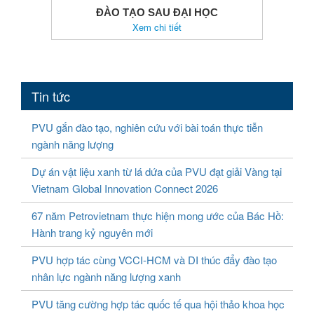
ĐÀO TẠO SAU ĐẠI HỌC
Xem chi tiết
Tin tức
PVU gắn đào tạo, nghiên cứu với bài toán thực tiễn
ngành năng lượng
Dự án vật liệu xanh từ lá dứa của PVU đạt giải Vàng tại
Vietnam Global Innovation Connect 2026
67 năm Petrovietnam thực hiện mong ước của Bác Hồ:
Hành trang kỷ nguyên mới
PVU hợp tác cùng VCCI-HCM và DI thúc đẩy đào tạo
nhân lực ngành năng lượng xanh
PVU tăng cường hợp tác quốc tế qua hội thảo khoa học