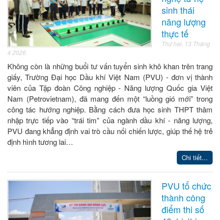
sinh thái
năng lượng
thực tế
Thứ hai, 13 Tháng
4 2026
Không còn là những buổi tư vấn tuyển sinh khô khan trên trang
giấy, Trường Đại học Dầu khí Việt Nam (PVU) - đơn vị thành
viên của Tập đoàn Công nghiệp - Năng lượng Quốc gia Việt
Nam (Petrovietnam), đã mang đến một “luồng gió mới” trong
công tác hướng nghiệp. Bằng cách đưa học sinh THPT thâm
nhập trực tiếp vào “trái tim” của ngành dầu khí - năng lượng,
PVU đang khẳng định vai trò cầu nối chiến lược, giúp thế hệ trẻ
định hình tương lai…
Chi tiết...
PVU tổ chức
thành công
điểm thi số