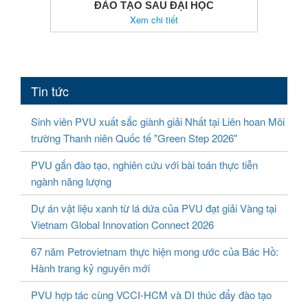
ĐÀO TẠO SAU ĐẠI HỌC
Xem chi tiết
Tin tức
Sinh viên PVU xuất sắc giành giải Nhất tại Liên hoan Môi
trường Thanh niên Quốc tế "Green Step 2026"
PVU gắn đào tạo, nghiên cứu với bài toán thực tiễn
ngành năng lượng
Dự án vật liệu xanh từ lá dứa của PVU đạt giải Vàng tại
Vietnam Global Innovation Connect 2026
67 năm Petrovietnam thực hiện mong ước của Bác Hồ:
Hành trang kỷ nguyên mới
PVU hợp tác cùng VCCI-HCM và DI thúc đẩy đào tạo