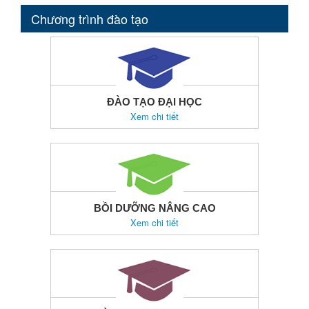
Chương trình đào tạo
ĐÀO TẠO ĐẠI HỌC
Xem chi tiết
BỒI DƯỠNG NÂNG CAO
Xem chi tiết