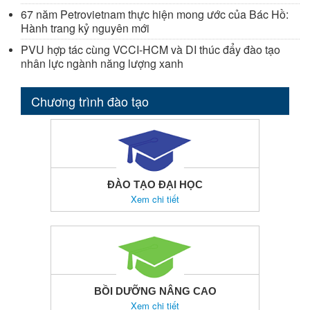
67 năm Petrovietnam thực hiện mong ước của Bác Hồ:
Hành trang kỷ nguyên mới
PVU hợp tác cùng VCCI-HCM và DI thúc đẩy đào tạo
nhân lực ngành năng lượng xanh
Chương trình đào tạo
ĐÀO TẠO ĐẠI HỌC
Xem chi tiết
BỒI DƯỠNG NÂNG CAO
Xem chi tiết