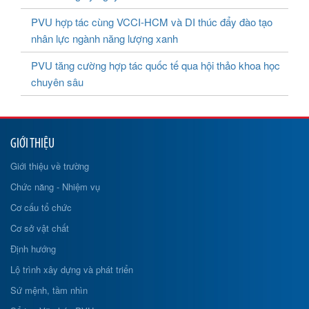
PVU hợp tác cùng VCCI-HCM và DI thúc đẩy đào tạo
nhân lực ngành năng lượng xanh
PVU tăng cường hợp tác quốc tế qua hội thảo khoa học
chuyên sâu
GIỚI THIỆU
Giới thiệu về trường
Chức năng - Nhiệm vụ
Cơ cấu tổ chức
Cơ sở vật chất
Định hướng
Lộ trình xây dựng và phát triển
Sứ mệnh, tầm nhìn