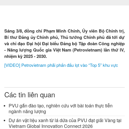
Sáng 3/8, đồng chí Phạm Minh Chính, Ủy viên Bộ Chính trị,
Bí thư Đảng ủy Chính phủ, Thủ tướng Chính phủ đã tới dự
và chỉ đạo Đại hội Đại biểu Đảng bộ Tập đoàn Công nghiệp
- Năng lượng Quốc gia Việt Nam (Petrovietnam) lần thứ IV,
nhiệm kỳ 2025 - 2030.
[VIDEO] Petrovietnam phải phấn đấu lọt vào “Top 5” khu vực
Các tin liên quan
PVU gắn đào tạo, nghiên cứu với bài toán thực tiễn
ngành năng lượng
Dự án vật liệu xanh từ lá dứa của PVU đạt giải Vàng tại
Vietnam Global Innovation Connect 2026