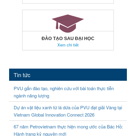
ĐÀO TẠO SAU ĐẠI HỌC
Xem chi tiết
Tin tức
PVU gắn đào tạo, nghiên cứu với bài toán thực tiễn
ngành năng lượng
Dự án vật liệu xanh từ lá dứa của PVU đạt giải Vàng tại
Vietnam Global Innovation Connect 2026
67 năm Petrovietnam thực hiện mong ước của Bác Hồ:
Hành trang kỷ nguyên mới