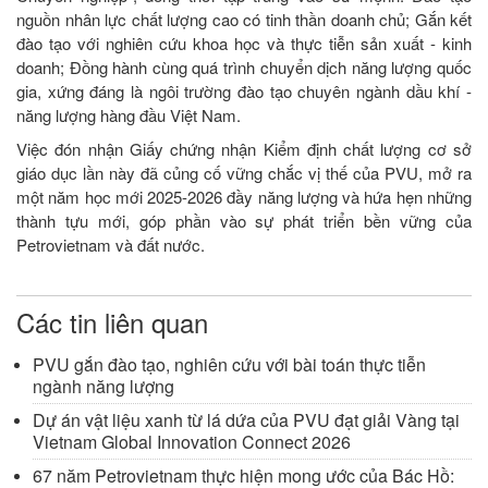
nguồn nhân lực chất lượng cao có tinh thần doanh chủ; Gắn kết
đào tạo với nghiên cứu khoa học và thực tiễn sản xuất - kinh
doanh; Đồng hành cùng quá trình chuyển dịch năng lượng quốc
gia, xứng đáng là ngôi trường đào tạo chuyên ngành dầu khí -
năng lượng hàng đầu Việt Nam.
Việc đón nhận Giấy chứng nhận Kiểm định chất lượng cơ sở
giáo dục lần này đã củng cố vững chắc vị thế của PVU, mở ra
một năm học mới 2025-2026 đầy năng lượng và hứa hẹn những
thành tựu mới, góp phần vào sự phát triển bền vững của
Petrovietnam và đất nước.
Các tin liên quan
PVU gắn đào tạo, nghiên cứu với bài toán thực tiễn
ngành năng lượng
Dự án vật liệu xanh từ lá dứa của PVU đạt giải Vàng tại
Vietnam Global Innovation Connect 2026
67 năm Petrovietnam thực hiện mong ước của Bác Hồ: