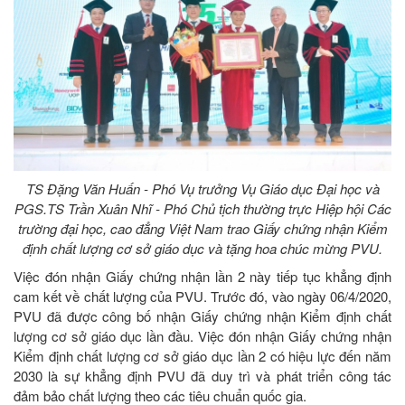
TS Đặng Văn Huấn - Phó Vụ trưởng Vụ Giáo dục Đại học và
PGS.TS Trần Xuân Nhĩ - Phó Chủ tịch thường trực Hiệp hội Các
trường đại học, cao đẳng Việt Nam trao Giấy chứng nhận Kiểm
định chất lượng cơ sở giáo dục và tặng hoa chúc mừng PVU.
Việc đón nhận Giấy chứng nhận lần 2 này tiếp tục khẳng định
cam kết về chất lượng của PVU. Trước đó, vào ngày 06/4/2020,
PVU đã được công bố nhận Giấy chứng nhận Kiểm định chất
lượng cơ sở giáo dục lần đầu. Việc đón nhận Giấy chứng nhận
Kiểm định chất lượng cơ sở giáo dục lần 2 có hiệu lực đến năm
2030 là sự khẳng định PVU đã duy trì và phát triển công tác
đảm bảo chất lượng theo các tiêu chuẩn quốc gia.