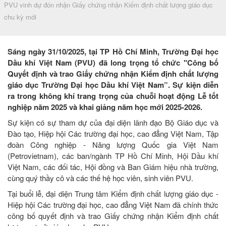
PVU vinh dự đón nhận Giấy chứng nhận Kiểm định chất lượng giáo dục
chu kỳ mới
Sáng ngày 31/10/2025, tại TP Hồ Chí Minh, Trường Đại học
Dầu khí Việt Nam (PVU) đã long trọng tổ chức "Công bố
Quyết định và trao Giấy chứng nhận Kiểm định chất lượng
giáo dục Trường Đại học Dầu khí Việt Nam”. Sự kiện diễn
ra trong không khí trang trọng của chuỗi hoạt động Lễ tốt
nghiệp năm 2025 và khai giảng năm học mới 2025-2026.
Sự kiện có sự tham dự của đại diện lãnh đạo Bộ Giáo dục và
Đào tạo, Hiệp hội Các trường đại học, cao đẳng Việt Nam, Tập
đoàn Công nghiệp - Năng lượng Quốc gia Việt Nam
(Petrovietnam), các ban/ngành TP Hồ Chí Minh, Hội Dầu khí
Việt Nam, các đối tác, Hội đồng và Ban Giám hiệu nhà trường,
cùng quý thầy cô và các thế hệ học viên, sinh viên PVU.
Tại buổi lễ, ​​​​​đại diện Trung tâm Kiểm định chất lượng giáo dục -
Hiệp hội Các trường đại học, cao đẳng Việt Nam đã chính thức
công bố quyết định và trao Giấy chứng nhận Kiểm định chất