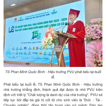
TS Phan Minh Quốc Bình - Hiệu trưởng PVU phát biểu tại buổi
lễ.
Phát biểu tại buổi lễ, TS Phan Minh Quốc Bình - Hiệu trưởng
nhà trường khẳng định, thành quả đạt được là nhờ PVU kiên
định với triết lý "Chất lượng là danh dự của nhà trường". PVU sẽ
tiếp tục bồi đắp ba giá trị cốt lõi cho sinh viên là "Đức - Tài -
Chuyên nghiệp", đồng thời tập trung vào sứ mệnh: Đào tạo