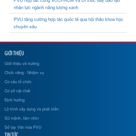
nhân lực ngành năng lượng xanh
PVU tăng cường hợp tác quốc tế qua hội thảo khoa học
chuyên sâu
GIỚI THIỆU
Giới thiệu về trường
Chức năng - Nhiệm vụ
Cơ cấu tổ chức
Cơ sở vật chất
Định hướng
Lộ trình xây dựng và phát triển
Sứ mệnh, tầm nhìn
Sổ tay Văn hóa PVU
TIN TỨC