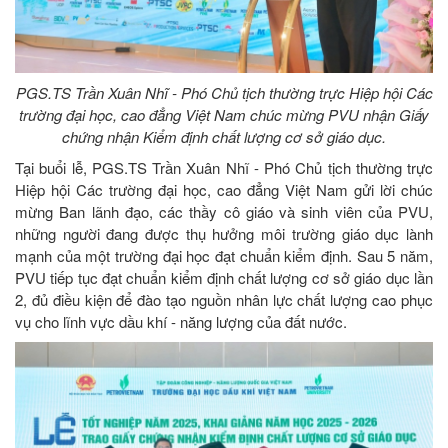
PGS.TS Trần Xuân Nhĩ - Phó Chủ tịch thường trực Hiệp hội Các
trường đại học, cao đẳng Việt Nam chúc mừng PVU nhận Giấy
chứng nhận Kiểm định chất lượng cơ sở giáo dục.
Tại buổi lễ, PGS.TS Trần Xuân Nhĩ - Phó Chủ tịch thường trực
Hiệp hội Các trường đại học, cao đẳng Việt Nam gửi lời chúc
mừng Ban lãnh đạo, các thầy cô giáo và sinh viên của PVU,
những người đang được thụ hưởng môi trường giáo dục lành
mạnh của một trường đại học đạt chuẩn kiểm định. Sau 5 năm,
PVU tiếp tục đạt chuẩn kiểm định chất lượng cơ sở giáo dục lần
2, đủ điều kiện để đào tạo nguồn nhân lực chất lượng cao phục
vụ cho lĩnh vực dầu khí - năng lượng của đất nước.