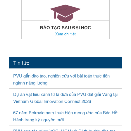
ĐÀO TẠO SAU ĐẠI HỌC
Xem chi tiết
Tin tức
PVU gắn đào tạo, nghiên cứu với bài toán thực tiễn
ngành năng lượng
Dự án vật liệu xanh từ lá dứa của PVU đạt giải Vàng tại
Vietnam Global Innovation Connect 2026
67 năm Petrovietnam thực hiện mong ước của Bác Hồ:
Hành trang kỷ nguyên mới
PVU hợp tác cùng VCCI-HCM và DI thúc đẩy đào tạo