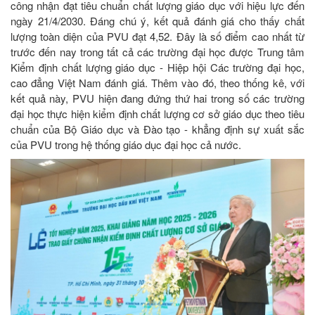
công nhận đạt tiêu chuẩn chất lượng giáo dục với hiệu lực đến
ngày 21/4/2030. Đáng chú ý, kết quả đánh giá cho thấy chất
lượng toàn diện của PVU đạt 4,52. Đây là số điểm cao nhất từ
trước đến nay trong tất cả các trường đại học được Trung tâm
Kiểm định chất lượng giáo dục - Hiệp hội Các trường đại học,
cao đẳng Việt Nam đánh giá. Thêm vào đó, theo thống kê, với
kết quả này, PVU hiện đang đứng thứ hai trong số các trường
đại học thực hiện kiểm định chất lượng cơ sở giáo dục theo tiêu
chuẩn của Bộ Giáo dục và Đào tạo - khẳng định sự xuất sắc
của PVU trong hệ thống giáo dục đại học cả nước.