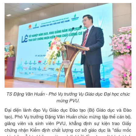
TS Đặng Văn Huấn - Phó Vụ trưởng Vụ Giáo dục Đại học chúc
mừng PVU.
Đại diện lãnh đạo Vụ Giáo dục Đào tạo (Bộ Giáo dục và Đào
tạo), Phó Vụ trưởng Đặng Văn Huấn chúc mừng tập thể cán bộ,
giảng viên và sinh viên PVU, khẳng định sự kiện trao Giấy
chứng nhận Kiểm định chất lượng cơ sở giáo dục là "dấu mốc