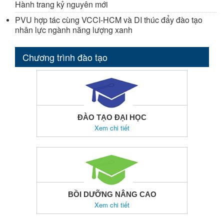
Hành trang kỷ nguyên mới
PVU hợp tác cùng VCCI-HCM và DI thúc đẩy đào tạo
nhân lực ngành năng lượng xanh
Chương trình đào tạo
ĐÀO TẠO ĐẠI HỌC
Xem chi tiết
BỒI DƯỠNG NÂNG CAO
Xem chi tiết